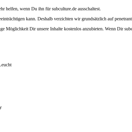
ehr helfen, wenn Du ihn für subculture.de ausschaltest.
eeinträchtigen kann. Deshalb verzichten wir grundsätzlich auf penetr
e Möglichkeit Dir unsere Inhalte kostenlos anzubieten. Wenn Dir subcu
Leucht
y