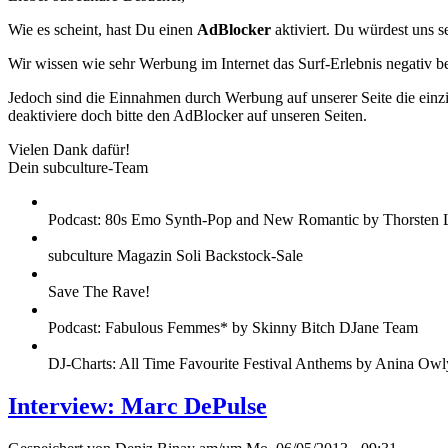
Wie es scheint, hast Du einen
AdBlocker
aktiviert. Du würdest uns s
Wir wissen wie sehr Werbung im Internet das Surf-Erlebnis negativ b
Jedoch sind die Einnahmen durch Werbung auf unserer Seite die einzig
deaktiviere doch bitte den AdBlocker auf unseren Seiten.
Vielen Dank dafür!
Dein subculture-Team
Podcast: 80s Emo Synth-Pop and New Romantic by Thorsten 
subculture Magazin Soli Backstock-Sale
Save The Rave!
Podcast: Fabulous Femmes* by Skinny Bitch DJane Team
DJ-Charts: All Time Favourite Festival Anthems by Anina Owl
Interview: Marc DePulse