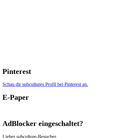
Pinterest
Schau dir subcultures Profil bei Pinterest an.
E-Paper
AdBlocker eingeschaltet?
Lieber subculture-Besucher,