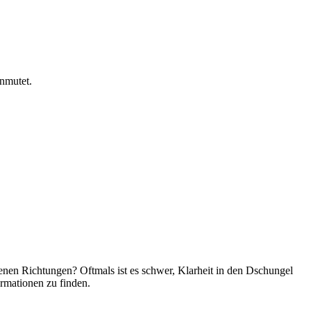
anmutet.
enen Richtungen? Oftmals ist es schwer, Klarheit in den Dschungel
rmationen zu finden.