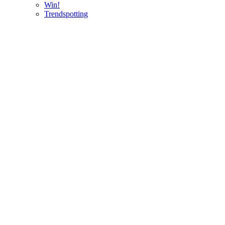
Win!
Trendspotting