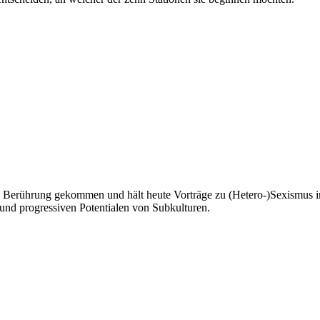
in Berührung gekommen und hält heute Vorträge zu (Hetero-)Sexismus im
nd progressiven Potentialen von Subkulturen.