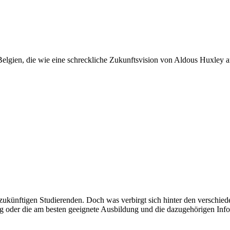
n Belgien, die wie eine schreckliche Zukunftsvision von Aldous Huxley 
ukünftigen Studierenden. Doch was verbirgt sich hinter den verschied
g oder die am besten geeignete Ausbildung und die dazugehörigen Info