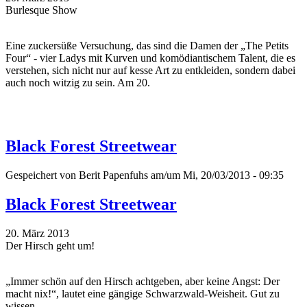
Burlesque Show
Eine zuckersüße Versuchung, das sind die Damen der „The Petits
Four“ - vier Ladys mit Kurven und komödiantischem Talent, die es
verstehen, sich nicht nur auf kesse Art zu entkleiden, sondern dabei
auch noch witzig zu sein. Am 20.
Black Forest Streetwear
Gespeichert von
Berit Papenfuhs
am/um Mi, 20/03/2013 - 09:35
Black Forest Streetwear
20. März 2013
Der Hirsch geht um!
„Immer schön auf den Hirsch achtgeben, aber keine Angst: Der
macht nix!“, lautet eine gängige Schwarzwald-Weisheit. Gut zu
wissen.