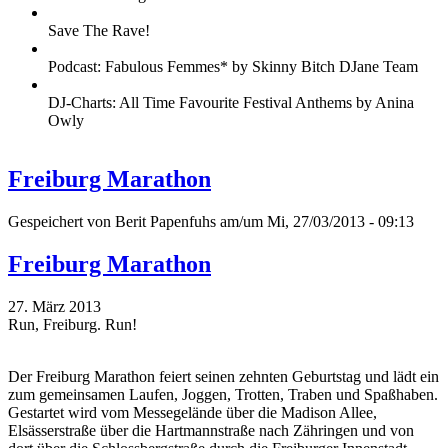
Save The Rave!
Podcast: Fabulous Femmes* by Skinny Bitch DJane Team
DJ-Charts: All Time Favourite Festival Anthems by Anina
Owly
Freiburg Marathon
Gespeichert von
Berit Papenfuhs
am/um Mi, 27/03/2013 - 09:13
Freiburg Marathon
27. März 2013
Run, Freiburg. Run!
Der Freiburg Marathon feiert seinen zehnten Geburtstag und lädt ein
zum gemeinsamen Laufen, Joggen, Trotten, Traben und Spaßhaben.
Gestartet wird vom Messegelände über die Madison Allee,
Elsässerstraße über die Hartmannstraße nach Zähringen und von