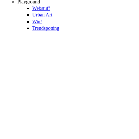
Playground
Webstuff
Urban Art
Win!
Trendspotting