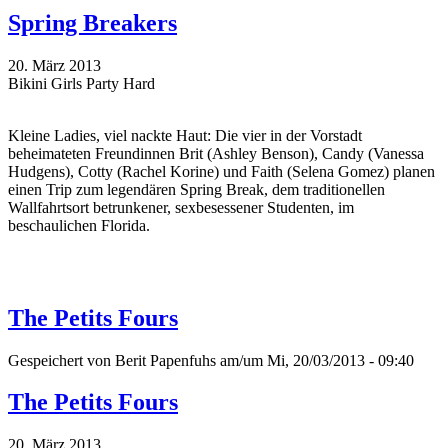
Spring Breakers
20. März 2013
Bikini Girls Party Hard
Kleine Ladies, viel nackte Haut: Die vier in der Vorstadt
beheimateten Freundinnen Brit (Ashley Benson), Candy (Vanessa
Hudgens), Cotty (Rachel Korine) und Faith (Selena Gomez) planen
einen Trip zum legendären Spring Break, dem traditionellen
Wallfahrtsort betrunkener, sexbesessener Studenten, im
beschaulichen Florida.
The Petits Fours
Gespeichert von
Berit Papenfuhs
am/um Mi, 20/03/2013 - 09:40
The Petits Fours
20. März 2013