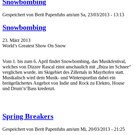
Snowbombing
Gespeichert von
Berit Papenfuhs
am/um Sa, 23/03/2013 - 13:13
Snowbombing
23. März 2013
World’s Greatest Show On Snow
Vom 1. bis zum 6. April findet Snowbombing, das Musikfestival,
welches von Dizzee Rascal einst anschaulich mit „Ibiza im Schnee“
verglichen wurde, im Skigebiet des Zillertals in Mayrhofen statt.
Musikalisch wird dem Musik- und Wintersportfan dabei ein
breitgefächertes Angebot von Indie und Rock zu Elektro, House
und Drum’n’Bass kredenzt.
Spring Breakers
Gespeichert von
Berit Papenfuhs
am/um Mi, 20/03/2013 - 21:25