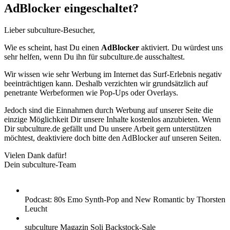
AdBlocker eingeschaltet?
Lieber subculture-Besucher,
Wie es scheint, hast Du einen
AdBlocker
aktiviert. Du würdest uns
sehr helfen, wenn Du ihn für subculture.de ausschaltest.
Wir wissen wie sehr Werbung im Internet das Surf-Erlebnis negativ
beeinträchtigen kann. Deshalb verzichten wir grundsätzlich auf
penetrante Werbeformen wie Pop-Ups oder Overlays.
Jedoch sind die Einnahmen durch Werbung auf unserer Seite die
einzige Möglichkeit Dir unsere Inhalte kostenlos anzubieten. Wenn
Dir subculture.de gefällt und Du unsere Arbeit gern unterstützen
möchtest, deaktiviere doch bitte den AdBlocker auf unseren Seiten.
Vielen Dank dafür!
Dein subculture-Team
Podcast: 80s Emo Synth-Pop and New Romantic by Thorsten
Leucht
subculture Magazin Soli Backstock-Sale