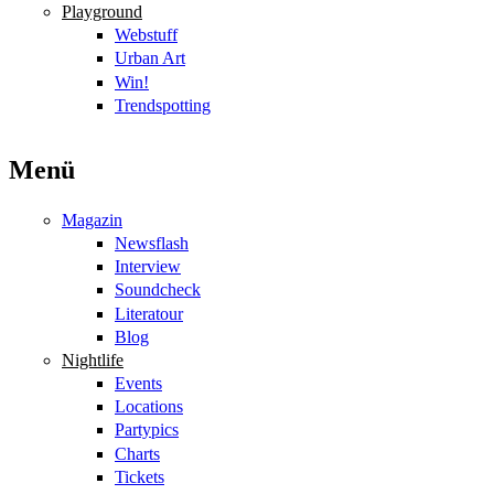
Playground
Webstuff
Urban Art
Win!
Trendspotting
Menü
Magazin
Newsflash
Interview
Soundcheck
Literatour
Blog
Nightlife
Events
Locations
Partypics
Charts
Tickets