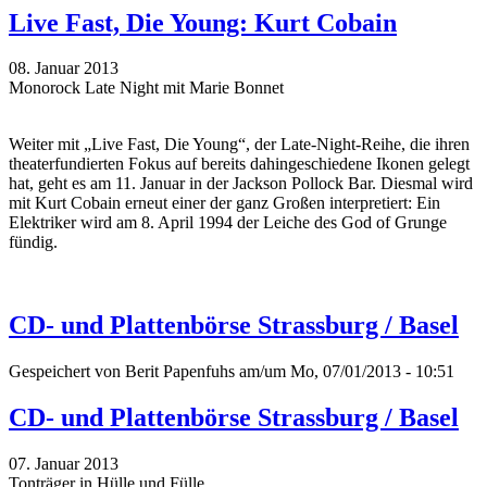
Live Fast, Die Young: Kurt Cobain
08. Januar 2013
Monorock Late Night mit Marie Bonnet
Weiter mit „Live Fast, Die Young“, der Late-Night-Reihe, die ihren
theaterfundierten Fokus auf bereits dahingeschiedene Ikonen gelegt
hat, geht es am 11. Januar in der Jackson Pollock Bar. Diesmal wird
mit Kurt Cobain erneut einer der ganz Großen interpretiert: Ein
Elektriker wird am 8. April 1994 der Leiche des God of Grunge
fündig.
CD- und Plattenbörse Strassburg / Basel
Gespeichert von
Berit Papenfuhs
am/um Mo, 07/01/2013 - 10:51
CD- und Plattenbörse Strassburg / Basel
07. Januar 2013
Tonträger in Hülle und Fülle