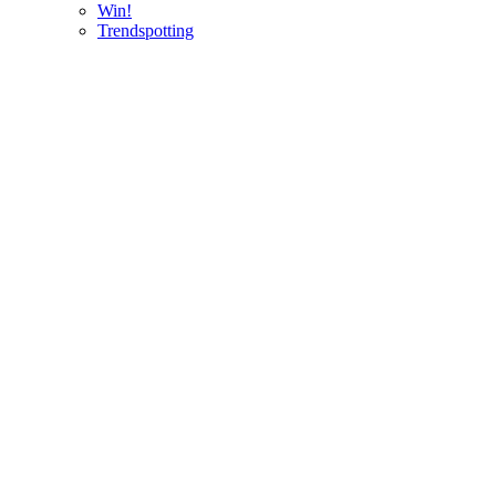
Win!
Trendspotting