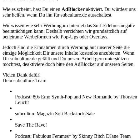
Wie es scheint, hast Du einen
AdBlocker
aktiviert. Du würdest uns
sehr helfen, wenn Du ihn für subculture.de ausschaltest.
Wir wissen wie sehr Werbung im Internet das Surf-Erlebnis negativ
beeinträchtigen kann. Deshalb verzichten wir grundsätzlich auf
penetrante Werbeformen wie Pop-Ups oder Overlays.
Jedoch sind die Einnahmen durch Werbung auf unserer Seite die
einzige Möglichkeit Dir unsere Inhalte kostenlos anzubieten. Wenn
Dir subculture.de gefällt und Du unsere Arbeit gern unterstützen
möchtest, deaktiviere doch bitte den AdBlocker auf unseren Seiten.
Vielen Dank dafür!
Dein subculture-Team
Podcast: 80s Emo Synth-Pop and New Romantic by Thorsten
Leucht
subculture Magazin Soli Backstock-Sale
Save The Rave!
Podcast: Fabulous Femmes* by Skinny Bitch DJane Team