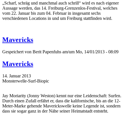
„Scharf, schräg und manchmal auch schrill“ wird es nach eigener
Aussage werden, das 14. Freiburg-Grenzenlos-Festival, welches
vom 22. Januar bis zum 04. Februar in insgesamt sechs
verschiedenen Locations in und um Freiburg stattfinden wird.
Mavericks
Gespeichert von
Berit Papenfuhs
am/um Mo, 14/01/2013 - 08:09
Mavericks
14. Januar 2013
Monsterwelle-Surf-Biopic
Jay Moriarity (Jonny Weston) kennt nur eine Leidenschaft: Surfen.
Durch einen Zufall erfährt er, dass die kalifornische, bis an die 12-
Meter-Marke gehende Maverickswelle keine Legende ist, sondern
dass sie sogar ganz in der Nähe seiner Heimatstadt entsteht.