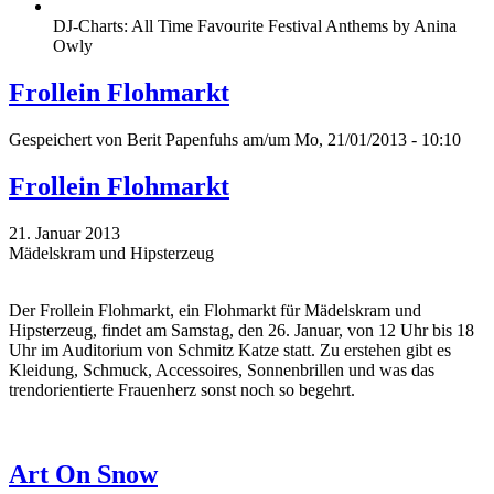
DJ-Charts: All Time Favourite Festival Anthems by Anina
Owly
Frollein Flohmarkt
Gespeichert von
Berit Papenfuhs
am/um Mo, 21/01/2013 - 10:10
Frollein Flohmarkt
21. Januar 2013
Mädelskram und Hipsterzeug
Der Frollein Flohmarkt, ein Flohmarkt für Mädelskram und
Hipsterzeug, findet am Samstag, den 26. Januar, von 12 Uhr bis 18
Uhr im Auditorium von Schmitz Katze statt. Zu erstehen gibt es
Kleidung, Schmuck, Accessoires, Sonnenbrillen und was das
trendorientierte Frauenherz sonst noch so begehrt.
Art On Snow