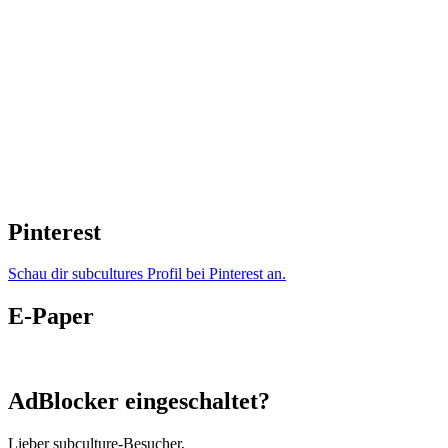
Pinterest
Schau dir subcultures Profil bei Pinterest an.
E-Paper
AdBlocker eingeschaltet?
Lieber subculture-Besucher,