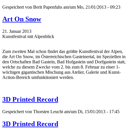
Gespeichert von
Berit Papenfuhs
am/um Mo, 21/01/2013 - 09:23
Art On Snow
21. Januar 2013
Kunstfestival mit Alpenblick
Zum zweiten Mal schon findet das größte Kunstfestival der Alpen,
die Art On Snow, im Österreichischen Gasteinertal, im Speziellen in
den Ortschaften Bad Gastein, Bad Hofgastein und Dorfgastein statt,
welche zu diesem Zwecke vom 2. bis zum 8. Februar zu einer 1-
wöchigen gigantischen Mischung aus Atelier, Galerie und Kunst-
Action-Bereich umfunktioniert werden.
3D Printed Record
Gespeichert von
Thorsten Leucht
am/um Di, 15/01/2013 - 17:45
3D Printed Record