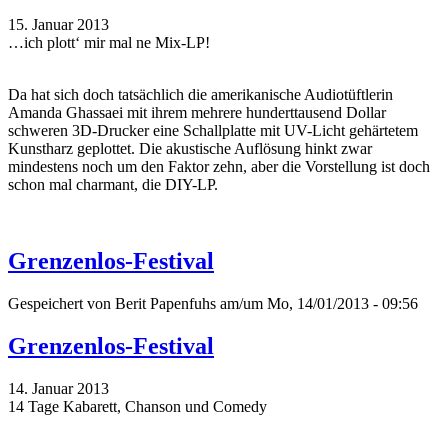
15. Januar 2013
…ich plott‘ mir mal ne Mix-LP!
Da hat sich doch tatsächlich die amerikanische Audiotüftlerin
Amanda Ghassaei mit ihrem mehrere hunderttausend Dollar
schweren 3D-Drucker eine Schallplatte mit UV-Licht gehärtetem
Kunstharz geplottet. Die akustische Auflösung hinkt zwar
mindestens noch um den Faktor zehn, aber die Vorstellung ist doch
schon mal charmant, die DIY-LP.
Grenzenlos-Festival
Gespeichert von
Berit Papenfuhs
am/um Mo, 14/01/2013 - 09:56
Grenzenlos-Festival
14. Januar 2013
14 Tage Kabarett, Chanson und Comedy