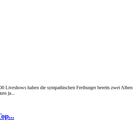
300 Liveshows haben die sympathischen Freiburger bereits zwei Alben
ss ja...
op...