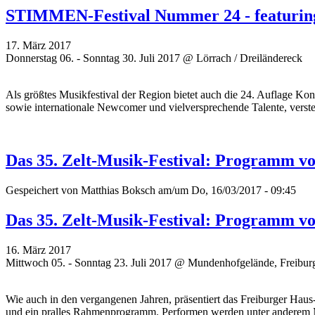
STIMMEN-Festival Nummer 24 - featuring 
17. März 2017
Donnerstag 06. - Sonntag 30. Juli 2017 @ Lörrach / Dreiländereck
Als größtes Musikfestival der Region bietet auch die 24. Auflage Konz
sowie internationale Newcomer und vielversprechende
Talente, verste
Das 35. Zelt-Musik-Festival: Programm vol
Gespeichert von
Matthias Boksch
am/um Do, 16/03/2017 - 09:45
Das 35. Zelt-Musik-Festival: Programm vol
16. März 2017
Mittwoch 05. - Sonntag 23. Juli 2017 @ Mundenhofgelände, Freibur
Wie auch in den vergangenen Jahren, präsentiert das Freiburger Ha
und ein pralles Rahmenprogramm. Performen werden unter anderem 