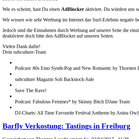
Wie es scheint, hast Du einen
AdBlocker
aktiviert. Du würdest uns s
Wir wissen wie sehr Werbung im Internet das Surf-Erlebnis negativ b
Jedoch sind die Einnahmen durch Werbung auf unserer Seite die einzig
deaktiviere doch bitte den AdBlocker auf unseren Seiten.
Vielen Dank dafür!
Dein subculture-Team
Podcast: 80s Emo Synth-Pop and New Romantic by Thorsten 
subculture Magazin Soli Backstock-Sale
Save The Rave!
Podcast: Fabulous Femmes* by Skinny Bitch DJane Team
DJ-Charts: All Time Favourite Festival Anthems by Anina Owl
Barfly Verkostung: Tastings in Freiburg