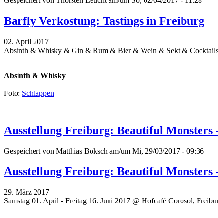
Gespeichert von
Thorsten Leucht
am/um So, 02/04/2017 - 11:28
Barfly Verkostung: Tastings in Freiburg
02. April 2017
Absinth & Whisky & Gin & Rum & Bier & Wein & Sekt & Cocktails
Absinth & Whisky
Foto:
Schlappen
Ausstellung Freiburg: Beautiful Monsters 
Gespeichert von
Matthias Boksch
am/um Mi, 29/03/2017 - 09:36
Ausstellung Freiburg: Beautiful Monsters 
29. März 2017
Samstag 01. April - Freitag 16. Juni 2017 @ Hofcafé Corosol, Freibu