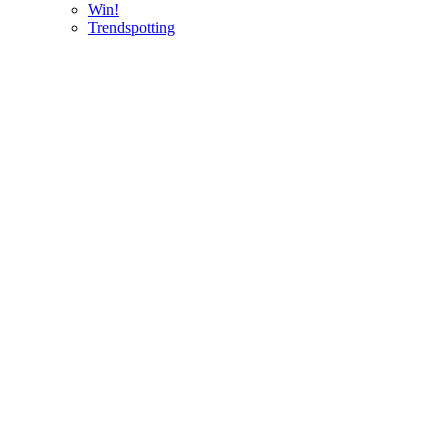
Win!
Trendspotting