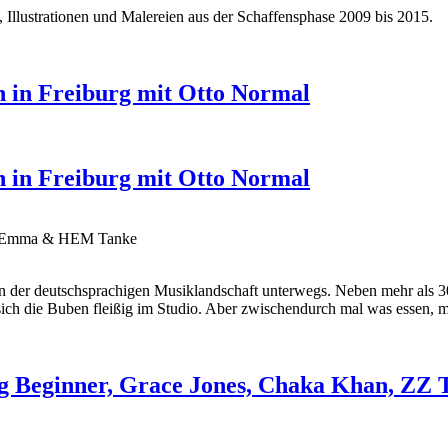
n, Illustrationen und Malereien aus der Schaffensphase 2009 bis 2015.
n in Freiburg mit Otto Normal
n in Freiburg mit Otto Normal
ten Emma & HEM Tanke
in der deutschsprachigen Musiklandschaft unterwegs. Neben mehr als 
sich die Buben fleißig im Studio. Aber zwischendurch mal was essen, mu
Beginner, Grace Jones, Chaka Khan, ZZ T