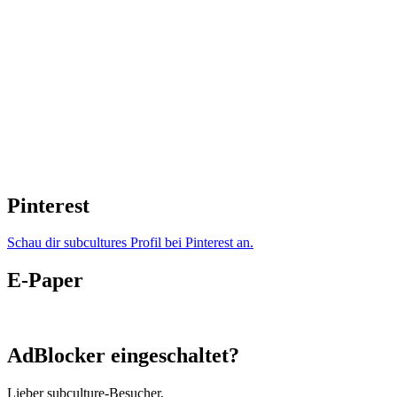
Pinterest
Schau dir subcultures Profil bei Pinterest an.
E-Paper
AdBlocker eingeschaltet?
Lieber subculture-Besucher,