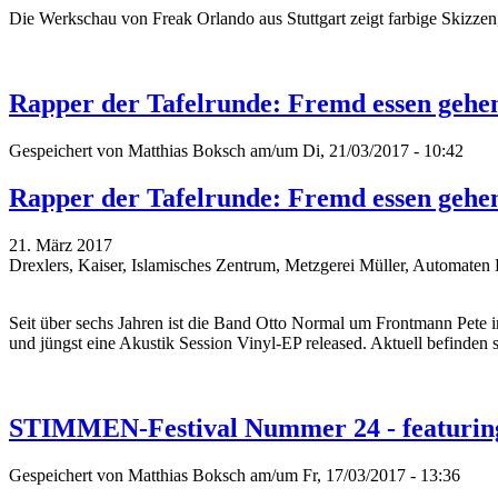
Die Werkschau von
Freak Orlando aus
Stuttgart zeigt farbige Skizze
Rapper der Tafelrunde: Fremd essen gehe
Gespeichert von
Matthias Boksch
am/um Di, 21/03/2017 - 10:42
Rapper der Tafelrunde: Fremd essen gehe
21. März 2017
Drexlers, Kaiser, Islamisches Zentrum, Metzgerei Müller, Automa
Seit über sechs Jahren ist die Band Otto Normal um Frontmann Pete 
und jüngst eine Akustik Session Vinyl-EP released. Aktuell befinden 
STIMMEN-Festival Nummer 24 - featuring 
Gespeichert von
Matthias Boksch
am/um Fr, 17/03/2017 - 13:36