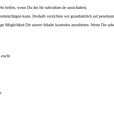
ehr helfen, wenn Du ihn für subculture.de ausschaltest.
eeinträchtigen kann. Deshalb verzichten wir grundsätzlich auf penetr
e Möglichkeit Dir unsere Inhalte kostenlos anzubieten. Wenn Dir subcu
Leucht
y