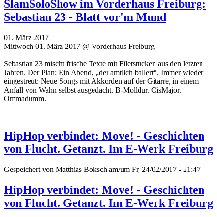
SlamSoloShow im Vorderhaus Freiburg:
Sebastian 23 - Blatt vor'm Mund
01. März 2017
Mittwoch 01. März 2017 @ Vorderhaus Freiburg
Sebastian 23 mischt frische Texte mit Filetstücken aus den letzten
Jahren. Der Plan: Ein Abend, „der amtlich ballert“. Immer wieder
eingestreut: Neue Songs mit Akkorden auf der Gitarre, in einem
Anfall von Wahn selbst ausgedacht. B-Molldur. CisMajor.
Ommadumm.
HipHop verbindet: Move! - Geschichten
von Flucht. Getanzt. Im E-Werk Freiburg
Gespeichert von
Matthias Boksch
am/um Fr, 24/02/2017 - 21:47
HipHop verbindet: Move! - Geschichten
von Flucht. Getanzt. Im E-Werk Freiburg