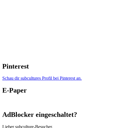
Pinterest
Schau dir subcultures Profil bei Pinterest an.
E-Paper
AdBlocker eingeschaltet?
Lieber subculture-Besucher,