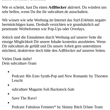
Wie es scheint, hast Du einen
AdBlocker
aktiviert. Du würdest uns
sehr helfen, wenn Du ihn für subculture.de ausschaltest.
Wir wissen wie sehr Werbung im Internet das Surf-Erlebnis negativ
beeinträchtigen kann. Deshalb verzichten wir grundsätzlich auf
penetrante Werbeformen wie Pop-Ups oder Overlays.
Jedoch sind die Einnahmen durch Werbung auf unserer Seite die
einzige Möglichkeit Dir unsere Inhalte kostenlos anzubieten. Wenn
Dir subculture.de gefällt und Du unsere Arbeit gern unterstützen
möchtest, deaktiviere doch bitte den AdBlocker auf unseren Seiten.
Vielen Dank dafür!
Dein subculture-Team
Podcast: 80s Emo Synth-Pop and New Romantic by Thorsten
Leucht
subculture Magazin Soli Backstock-Sale
Save The Rave!
Podcast: Fabulous Femmes* by Skinny Bitch DJane Team