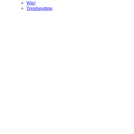
Win!
Trendspotting