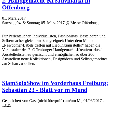
2. Handgemacht-Kreativmarkt in
Offenburg
01. März 2017
Samstag 04. & Sonntag 05. März 2017 @ Messe Offenburg
Für Perlentaucher, Individualisten, Fashionistas, Bastelbären und
Selbermacher gleichermaßen geeignet: Unter dem Motto
„Newcomer-Labels treffen auf Lieblingsaussteller“ haben die
Veranstalter des 2. Offenburger Handgemacht-Kreativmarkts die
Ausstellerliste neu gemischt und ermöglichen so über 200
Ausstellern neue Kollektionen, Designideen und Selbstgemachtes
zur Schau zu stellen.
SlamSoloShow im Vorderhaus Freiburg:
Sebastian 23 - Blatt vor'm Mund
Gespeichert von
Gast (nicht überprüft)
am/um Mi, 01/03/2017 -
13:25