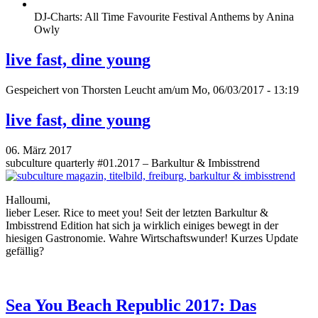
DJ-Charts: All Time Favourite Festival Anthems by Anina
Owly
live fast, dine young
Gespeichert von
Thorsten Leucht
am/um Mo, 06/03/2017 - 13:19
live fast, dine young
06. März 2017
subculture quarterly #01.2017 – Barkultur & Imbisstrend
Halloumi,
lieber Leser. Rice to meet you! Seit der letzten Barkultur &
Imbisstrend Edition hat sich ja wirklich einiges bewegt in der
hiesigen Gastronomie. Wahre Wirtschaftswunder! Kurzes Update
gefällig?
Sea You Beach Republic 2017: Das