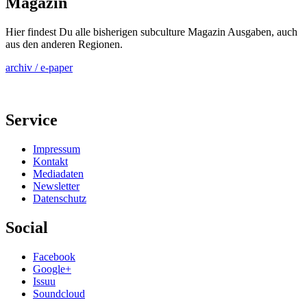
Magazin
Hier findest Du alle bisherigen subculture Magazin Ausgaben, auch
aus den anderen Regionen.
archiv / e-paper
Service
Impressum
Kontakt
Mediadaten
Newsletter
Datenschutz
Social
Facebook
Google+
Issuu
Soundcloud