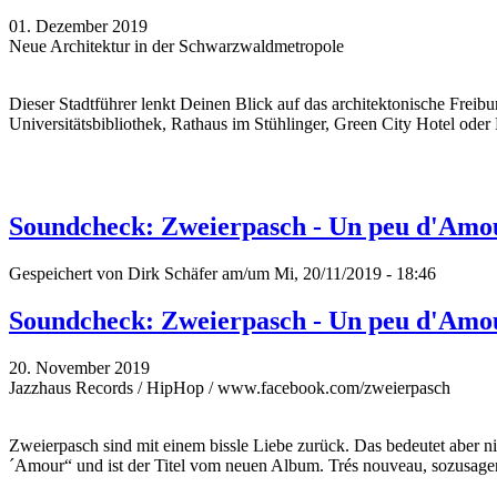
01. Dezember 2019
Neue Architektur in der Schwarzwaldmetropole
Dieser Stadtführer lenkt Deinen Blick auf das architektonische Fre
Universitätsbibliothek, Rathaus im Stühlinger, Green City Hotel oder 
Soundcheck: Zweierpasch - Un peu d'Amo
Gespeichert von
Dirk Schäfer
am/um Mi, 20/11/2019 - 18:46
Soundcheck: Zweierpasch - Un peu d'Amo
20. November 2019
Jazzhaus Records / HipHop / www.facebook.com/zweierpasch
Zweierpasch sind mit einem bissle Liebe zurück. Das bedeutet aber 
´Amour“ und ist der Titel vom neuen Album. Trés nouveau, sozusage