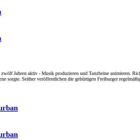
a
a
zwölf Jahren aktiv - Musik produzieren und Tanzbeine animieren. Richt
ne sorgte. Seither veröffentlichen die gebürtigen Freiburger regelmäß
 urban
 urban