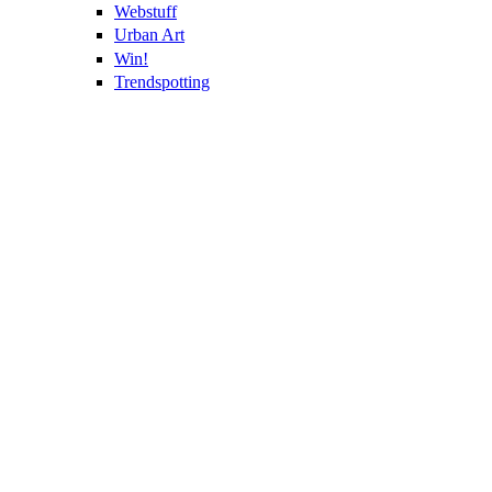
Webstuff
Urban Art
Win!
Trendspotting