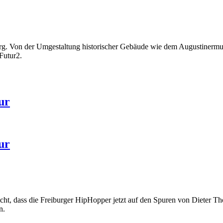
iburg. Von der Umgestaltung historischer Gebäude wie dem Augustiner
Futur2.
ur
ur
nicht, dass die Freiburger HipHopper jetzt auf den Spuren von Dieter 
n.