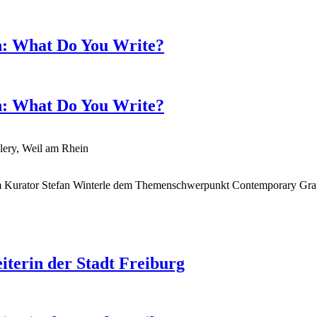
in: What Do You Write?
in: What Do You Write?
ery, Weil am Rhein
um Kurator Stefan Winterle dem Themenschwerpunkt Contemporary Graffi
iterin der Stadt Freiburg