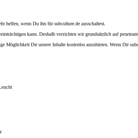
ehr helfen, wenn Du ihn für subculture.de ausschaltest.
eeinträchtigen kann. Deshalb verzichten wir grundsätzlich auf penetr
e Möglichkeit Dir unsere Inhalte kostenlos anzubieten. Wenn Dir subcu
Leucht
y