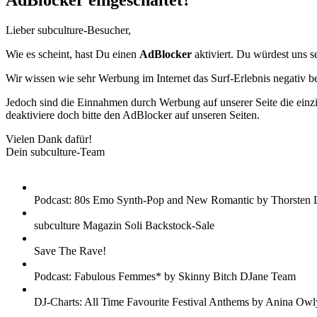
AdBlocker eingeschaltet?
Lieber subculture-Besucher,
Wie es scheint, hast Du einen
AdBlocker
aktiviert. Du würdest uns s
Wir wissen wie sehr Werbung im Internet das Surf-Erlebnis negativ b
Jedoch sind die Einnahmen durch Werbung auf unserer Seite die einzig
deaktiviere doch bitte den AdBlocker auf unseren Seiten.
Vielen Dank dafür!
Dein subculture-Team
Podcast: 80s Emo Synth-Pop and New Romantic by Thorsten 
subculture Magazin Soli Backstock-Sale
Save The Rave!
Podcast: Fabulous Femmes* by Skinny Bitch DJane Team
DJ-Charts: All Time Favourite Festival Anthems by Anina Owl