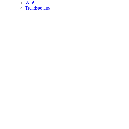
Win!
Trendspotting