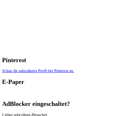
Pinterest
Schau dir subcultures Profil bei Pinterest an.
E-Paper
AdBlocker eingeschaltet?
Lieber subculture-Besucher,