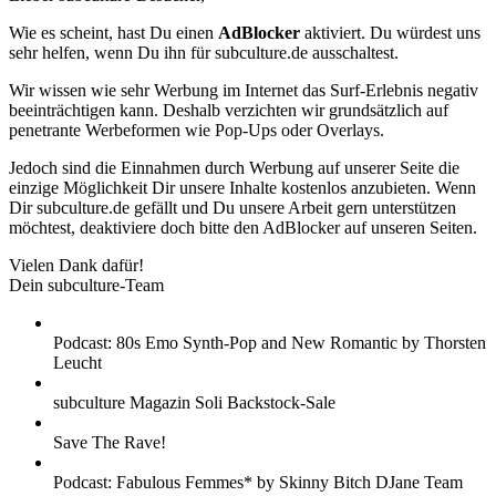
Wie es scheint, hast Du einen
AdBlocker
aktiviert. Du würdest uns
sehr helfen, wenn Du ihn für subculture.de ausschaltest.
Wir wissen wie sehr Werbung im Internet das Surf-Erlebnis negativ
beeinträchtigen kann. Deshalb verzichten wir grundsätzlich auf
penetrante Werbeformen wie Pop-Ups oder Overlays.
Jedoch sind die Einnahmen durch Werbung auf unserer Seite die
einzige Möglichkeit Dir unsere Inhalte kostenlos anzubieten. Wenn
Dir subculture.de gefällt und Du unsere Arbeit gern unterstützen
möchtest, deaktiviere doch bitte den AdBlocker auf unseren Seiten.
Vielen Dank dafür!
Dein subculture-Team
Podcast: 80s Emo Synth-Pop and New Romantic by Thorsten
Leucht
subculture Magazin Soli Backstock-Sale
Save The Rave!
Podcast: Fabulous Femmes* by Skinny Bitch DJane Team