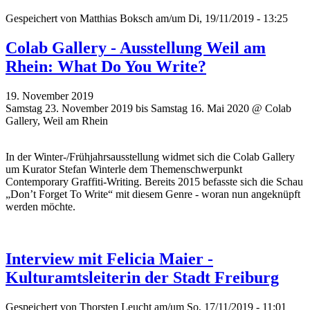
Gespeichert von
Matthias Boksch
am/um Di, 19/11/2019 - 13:25
Colab Gallery - Ausstellung Weil am
Rhein: What Do You Write?
19. November 2019
Samstag 23. November 2019 bis Samstag 16. Mai 2020 @ Colab
Gallery, Weil am Rhein
In der Winter-/Frühjahrsausstellung widmet sich die Colab Gallery
um Kurator Stefan Winterle dem Themenschwerpunkt
Contemporary Graffiti-Writing. Bereits 2015 befasste sich die Schau
„Don’t Forget To Write“ mit diesem Genre - woran nun angeknüpft
werden möchte.
Interview mit Felicia Maier -
Kulturamtsleiterin der Stadt Freiburg
Gespeichert von
Thorsten Leucht
am/um So, 17/11/2019 - 11:01