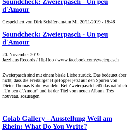
Soundcheck: Zweierpasch - Un peu
d'Amour
Gespeichert von
Dirk Schäfer
am/um Mi, 20/11/2019 - 18:46
Soundcheck: Zweierpasch - Un peu
d'Amour
20. November 2019
Jazzhaus Records / HipHop / www.facebook.com/zweierpasch
Zweierpasch sind mit einem bissle Liebe zurück. Das bedeutet aber
nicht, dass die Freiburger HipHopper jetzt auf den Spuren von
Dieter Thomas Kuhn wandeln. Bei Zweierpasch heißt das natürlich
„Un peu d´Amour“ und ist der Titel vom neuen Album. Trés
nouveau, sozusagen.
Colab Gallery - Ausstellung Weil am
Rhein: What Do You Write?