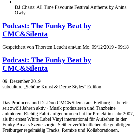
DJ-Charts: All Time Favourite Festival Anthems by Anina
Owly
Podcast: The Funky Beat by
CMC&Silenta
Gespeichert von
Thorsten Leucht
am/um Mo, 09/12/2019 - 09:18
Podcast: The Funky Beat by
CMC&Silenta
09. Dezember 2019
subculture „Schöne Kunst & Derbe Styles“ Edition
Das Producer- und DJ-Duo CMC&Silenta aus Freiburg ist bereits
seit zwölf Jahren aktiv - Musik produzieren und Tanzbeine
animieren. Richtig Fahrt aufgenommen hat ihr Projekt im Jahr 2007,
als ihr erstes White Label Vinyl international für Aufsehen in der
Funky Breaks Szene sorgte. Seither veröffentlichen die gebürtigen
Freiburger regelmäßig Tracks, Remixe und Kollaborationen.