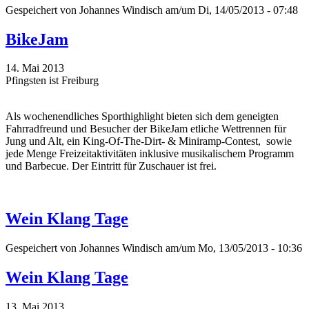
Gespeichert von
Johannes Windisch
am/um Di, 14/05/2013 - 07:48
BikeJam
14. Mai 2013
Pfingsten ist Freiburg
Als wochenendliches Sporthighlight bieten sich dem geneigten
Fahrradfreund und Besucher der BikeJam etliche Wettrennen für
Jung und Alt, ein King-Of-The-Dirt- & Miniramp-Contest, sowie
jede Menge Freizeitaktivitäten inklusive musikalischem Programm
und Barbecue. Der Eintritt für Zuschauer ist frei.
Wein Klang Tage
Gespeichert von
Johannes Windisch
am/um Mo, 13/05/2013 - 10:36
Wein Klang Tage
13. Mai 2013