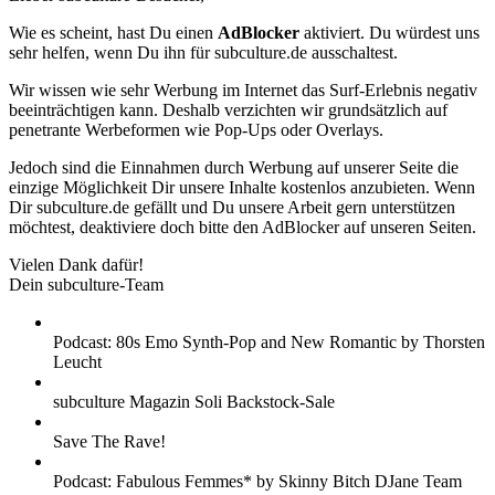
Wie es scheint, hast Du einen
AdBlocker
aktiviert. Du würdest uns
sehr helfen, wenn Du ihn für subculture.de ausschaltest.
Wir wissen wie sehr Werbung im Internet das Surf-Erlebnis negativ
beeinträchtigen kann. Deshalb verzichten wir grundsätzlich auf
penetrante Werbeformen wie Pop-Ups oder Overlays.
Jedoch sind die Einnahmen durch Werbung auf unserer Seite die
einzige Möglichkeit Dir unsere Inhalte kostenlos anzubieten. Wenn
Dir subculture.de gefällt und Du unsere Arbeit gern unterstützen
möchtest, deaktiviere doch bitte den AdBlocker auf unseren Seiten.
Vielen Dank dafür!
Dein subculture-Team
Podcast: 80s Emo Synth-Pop and New Romantic by Thorsten
Leucht
subculture Magazin Soli Backstock-Sale
Save The Rave!
Podcast: Fabulous Femmes* by Skinny Bitch DJane Team