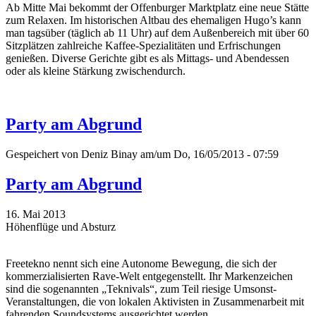
Ab Mitte Mai bekommt der Offenburger Marktplatz eine neue Stätte
zum Relaxen. Im historischen Altbau des ehemaligen Hugo’s kann
man tagsüber (täglich ab 11 Uhr) auf dem Außenbereich mit über 60
Sitzplätzen zahlreiche Kaffee-Spezialitäten und Erfrischungen
genießen. Diverse Gerichte gibt es als Mittags- und Abendessen
oder als kleine Stärkung zwischendurch.
Party am Abgrund
Gespeichert von
Deniz Binay
am/um Do, 16/05/2013 - 07:59
Party am Abgrund
16. Mai 2013
Höhenflüge und Absturz
Freetekno nennt sich eine Autonome Bewegung, die sich der
kommerzialisierten Rave-Welt entgegenstellt. Ihr Markenzeichen
sind die sogenannten „Teknivals“, zum Teil riesige Umsonst-
Veranstaltungen, die von lokalen Aktivisten in Zusammenarbeit mit
fahrenden Soundsystems ausgerichtet werden.