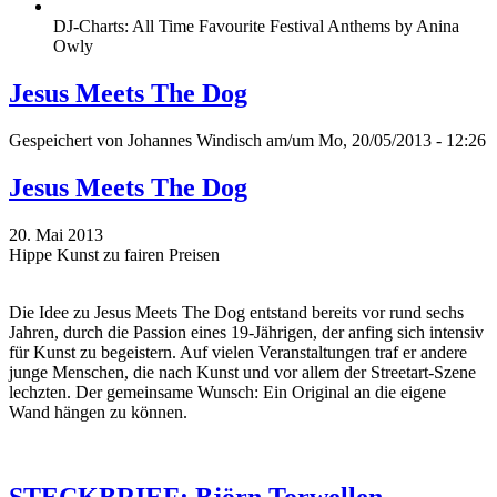
DJ-Charts: All Time Favourite Festival Anthems by Anina
Owly
Jesus Meets The Dog
Gespeichert von
Johannes Windisch
am/um Mo, 20/05/2013 - 12:26
Jesus Meets The Dog
20. Mai 2013
Hippe Kunst zu fairen Preisen
Die Idee zu Jesus Meets The Dog entstand bereits vor rund sechs
Jahren, durch die Passion eines 19-Jährigen, der anfing sich intensiv
für Kunst zu begeistern. Auf vielen Veranstaltungen traf er andere
junge Menschen, die nach Kunst und vor allem der Streetart-Szene
lechzten. Der gemeinsame Wunsch: Ein Original an die eigene
Wand hängen zu können.
STECKBRIEF: Björn Torwellen