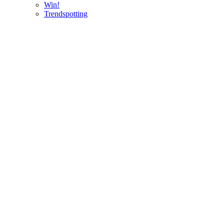
Win!
Trendspotting