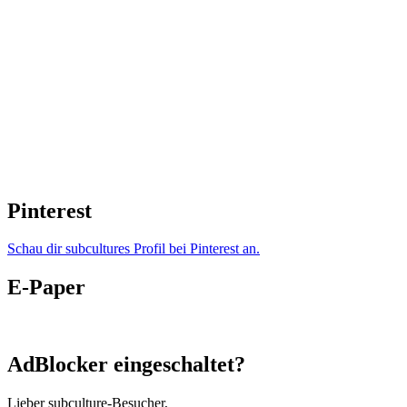
Pinterest
Schau dir subcultures Profil bei Pinterest an.
E-Paper
AdBlocker eingeschaltet?
Lieber subculture-Besucher,