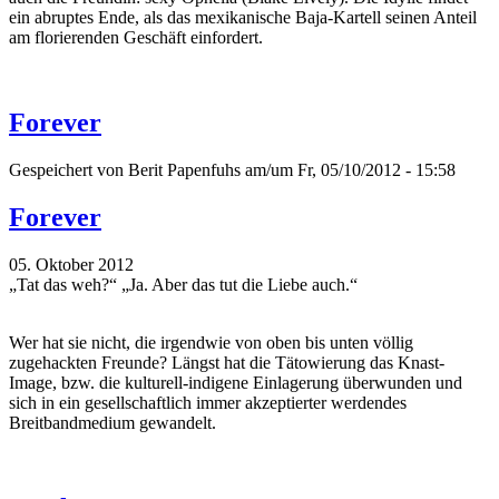
ein abruptes Ende, als das mexikanische Baja-Kartell seinen Anteil
am florierenden Geschäft einfordert.
Forever
Gespeichert von
Berit Papenfuhs
am/um Fr, 05/10/2012 - 15:58
Forever
05. Oktober 2012
„Tat das weh?“ „Ja. Aber das tut die Liebe auch.“
Wer hat sie nicht, die irgendwie von oben bis unten völlig
zugehackten Freunde? Längst hat die Tätowierung das Knast-
Image, bzw. die kulturell-indigene Einlagerung überwunden und
sich in ein gesellschaftlich immer akzeptierter werdendes
Breitbandmedium gewandelt.