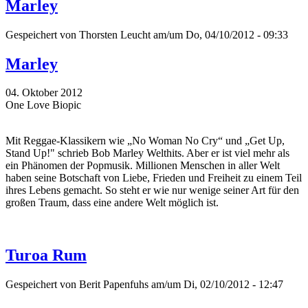
Marley
Gespeichert von
Thorsten Leucht
am/um Do, 04/10/2012 - 09:33
Marley
04. Oktober 2012
One Love Biopic
Mit Reggae-Klassikern wie „No Woman No Cry“ und „Get Up,
Stand Up!" schrieb Bob Marley Welthits. Aber er ist viel mehr als
ein Phänomen der Popmusik. Millionen Menschen in aller Welt
haben seine Botschaft von Liebe, Frieden und Freiheit zu einem Teil
ihres Lebens gemacht. So steht er wie nur wenige seiner Art für den
großen Traum, dass eine andere Welt möglich ist.
Turoa Rum
Gespeichert von
Berit Papenfuhs
am/um Di, 02/10/2012 - 12:47