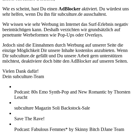
Wie es scheint, hast Du einen
AdBlocker
aktiviert. Du würdest uns
sehr helfen, wenn Du ihn für subculture.de ausschaltest.
Wir wissen wie sehr Werbung im Internet das Surf-Erlebnis negativ
beeinträchtigen kann. Deshalb verzichten wir grundsätzlich auf
penetrante Werbeformen wie Pop-Ups oder Overlays.
Jedoch sind die Einnahmen durch Werbung auf unserer Seite die
einzige Möglichkeit Dir unsere Inhalte kostenlos anzubieten. Wenn
Dir subculture.de gefällt und Du unsere Arbeit gern unterstützen
möchtest, deaktiviere doch bitte den AdBlocker auf unseren Seiten.
Vielen Dank dafür!
Dein subculture-Team
Podcast: 80s Emo Synth-Pop and New Romantic by Thorsten
Leucht
subculture Magazin Soli Backstock-Sale
Save The Rave!
Podcast: Fabulous Femmes* by Skinny Bitch DJane Team