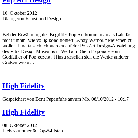
Pop Art Design
10. Oktober 2012
Dialog von Kunst und Design
Bei der Erwähnung des Begriffes Pop Art kommt man als Laie fast
nicht umhin, wie völlig konditioniert „Andy Warhol!“ kreischen zu
wollen. Und tatsächlich werden auf der Pop Art Design-Ausstellung
des Vitra Design Museums in Weil am Rhein Exponate vom
Godfather of Pop gezeigt. Hinzu gesellen sich die Werke anderer
Größen wie u.a.
High Fidelity
Gespeichert von
Berit Papenfuhs
am/um Mo, 08/10/2012 - 10:17
High Fidelity
08. Oktober 2012
Liebeskummer & Top-5-Listen