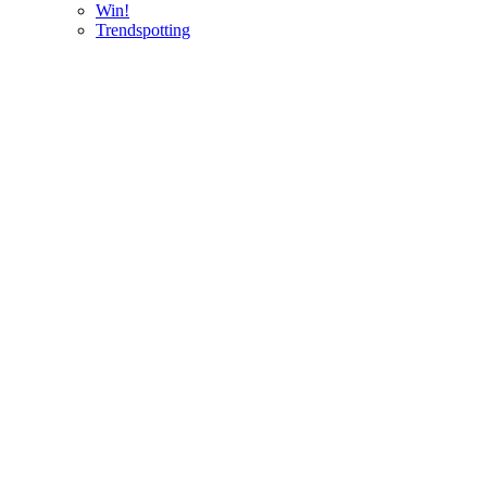
Win!
Trendspotting