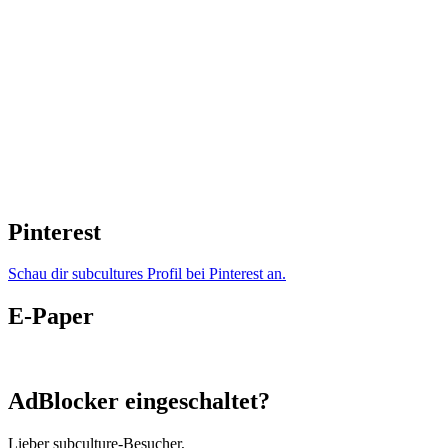
Pinterest
Schau dir subcultures Profil bei Pinterest an.
E-Paper
AdBlocker eingeschaltet?
Lieber subculture-Besucher,