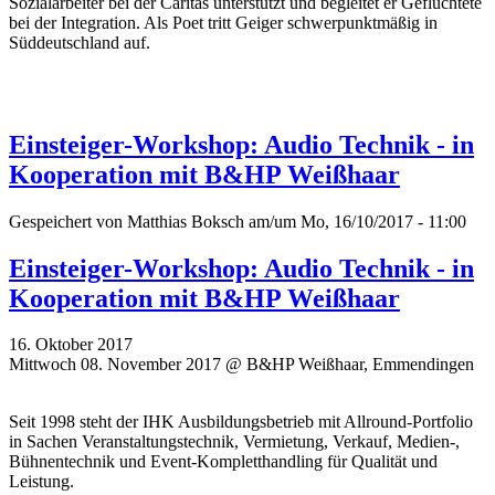
Sozialarbeiter bei der Caritas unterstützt und begleitet er Geflüchtete
bei der Integration. Als Poet tritt Geiger schwerpunktmäßig in
Süddeutschland auf.
Einsteiger-Workshop: Audio Technik - in
Kooperation mit B&HP Weißhaar
Gespeichert von
Matthias Boksch
am/um Mo, 16/10/2017 - 11:00
Einsteiger-Workshop: Audio Technik - in
Kooperation mit B&HP Weißhaar
16. Oktober 2017
Mittwoch 08. November 2017 @ B&HP Weißhaar, Emmendingen
Seit 1998 steht der IHK Ausbildungsbetrieb mit Allround-Portfolio
in Sachen Veranstaltungstechnik, Vermietung, Verkauf, Medien-,
Bühnentechnik und Event-Kompletthandling für Qualität und
Leistung.