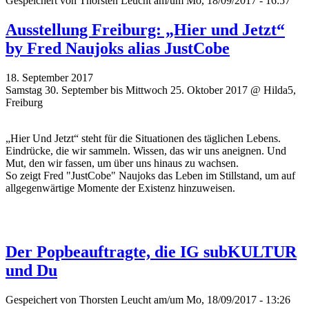
Gespeichert von
Thorsten Leucht
am/um Mo, 18/09/2017 - 16:57
Ausstellung Freiburg: „Hier und Jetzt“
by Fred Naujoks alias JustCobe
18. September 2017
Samstag 30. September bis Mittwoch 25. Oktober 2017 @ Hilda5,
Freiburg
„Hier Und Jetzt“ steht für die Situationen des täglichen Lebens.
Eindrücke, die wir sammeln. Wissen, das wir uns aneignen. Und
Mut, den wir fassen, um über uns hinaus zu wachsen.
So zeigt Fred "JustCobe" Naujoks das Leben im Stillstand, um auf
allgegenwärtige Momente der Existenz hinzuweisen.
Der Popbeauftragte, die IG subKULTUR
und Du
Gespeichert von
Thorsten Leucht
am/um Mo, 18/09/2017 - 13:26