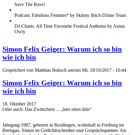
Save The Rave!
Podcast: Fabulous Femmes* by Skinny Bitch DJane Team
DJ-Charts: All Time Favourite Festival Anthems by Anina
Owly
Simon Felix Geiger: Warum ich so bin
wie ich bin
Gespeichert von
Matthias Boksch
am/um Mi, 18/10/2017 - 10:44
Simon Felix Geiger: Warum ich so bin
wie ich bin
18. Oktober 2017
Oder auch: Das Zwitschern ... „hier oben drin“
Jahrgang 1987, geboren in Reutlingen, wohnhaft in Freiburg im
Breisgau. Simon ist Gedichteschreiber und Gesprächspartner. Als