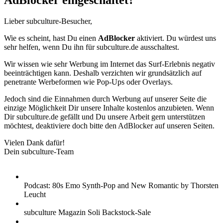
AdBlocker eingeschaltet?
Lieber subculture-Besucher,
Wie es scheint, hast Du einen
AdBlocker
aktiviert. Du würdest uns
sehr helfen, wenn Du ihn für subculture.de ausschaltest.
Wir wissen wie sehr Werbung im Internet das Surf-Erlebnis negativ
beeinträchtigen kann. Deshalb verzichten wir grundsätzlich auf
penetrante Werbeformen wie Pop-Ups oder Overlays.
Jedoch sind die Einnahmen durch Werbung auf unserer Seite die
einzige Möglichkeit Dir unsere Inhalte kostenlos anzubieten. Wenn
Dir subculture.de gefällt und Du unsere Arbeit gern unterstützen
möchtest, deaktiviere doch bitte den AdBlocker auf unseren Seiten.
Vielen Dank dafür!
Dein subculture-Team
Podcast: 80s Emo Synth-Pop and New Romantic by Thorsten
Leucht
subculture Magazin Soli Backstock-Sale