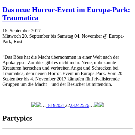
Das neue Horror-Event im Europa-Park:
Traumatica
16. September 2017
Mittwoch 20. September bis Samstag 04. November @ Europa-
Park, Rust
"Das Böse hat die Macht übernommen in einer Welt nach der
Apokalypse. Zombies gibt es nicht mehr. Neue, unbekannte
Kreaturen herrschen und verbreiten Angst und Schrecken bei
Traumatica, dem neuen Horror-Event im Europa-Park. Vom 20.
September bis 4. November 2017 kämpfen fünf rivalisierende
Gruppen um die Macht – und der Besucher ist mittendrin.
…
18
19
20
21
22
23
24
25
26
…
Seiten
Partypics