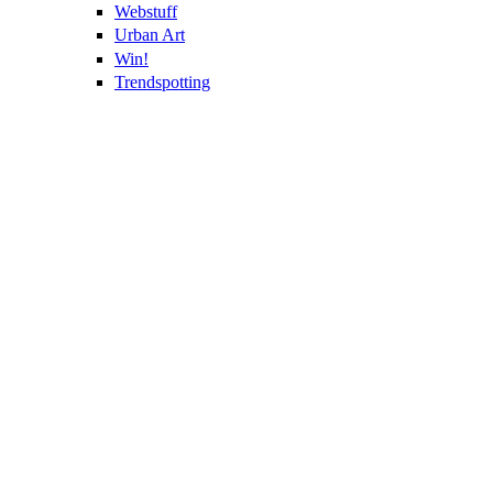
Webstuff
Urban Art
Win!
Trendspotting