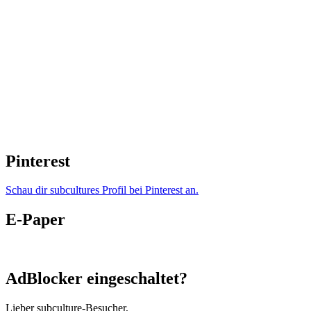
Pinterest
Schau dir subcultures Profil bei Pinterest an.
E-Paper
AdBlocker eingeschaltet?
Lieber subculture-Besucher,