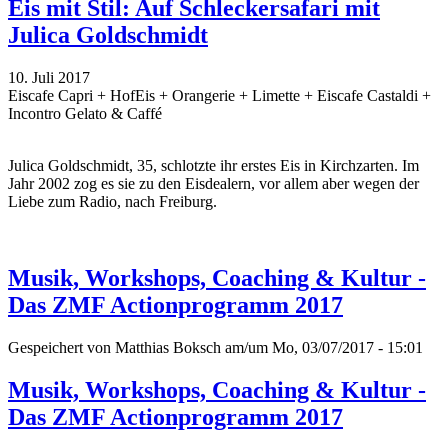
Eis mit Stil: Auf Schleckersafari mit
Julica Goldschmidt
10. Juli 2017
Eiscafe Capri + HofEis + Orangerie + Limette + Eiscafe Castaldi +
Incontro Gelato & Caffé
Julica Goldschmidt, 35, schlotzte ihr erstes Eis in Kirchzarten. Im
Jahr 2002 zog es sie zu den Eisdealern, vor allem aber wegen der
Liebe zum Radio, nach Freiburg.
Musik, Workshops, Coaching & Kultur -
Das ZMF Actionprogramm 2017
Gespeichert von
Matthias Boksch
am/um Mo, 03/07/2017 - 15:01
Musik, Workshops, Coaching & Kultur -
Das ZMF Actionprogramm 2017