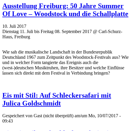
Ausstellung Freiburg: 50 Jahre Summer
Of Love – Woodstock und die Schallplatte
10. Juli 2017
Dienstag 11. Juli bis Freitag 08. September 2017 @ Carl-Schurz-
Haus, Freiburg
Wie sah die musikalische Landschaft in der Bundesrepublik
Deutschland 1967 zum Zeitpunkt des Woodstock-Festivals aus? Wie
und in welcher Form tangierte das Ereignis auch die
(west-)deutschen Musiktruhen, ihre Besitzer und welche Einflüsse
lassen sich direkt mit dem Festival in Verbindung bringen?
Eis mit Stil: Auf Schleckersafari mit
Julica Goldschmidt
Gespeichert von
Gast (nicht überprüft)
am/um Mo, 10/07/2017 -
09:43