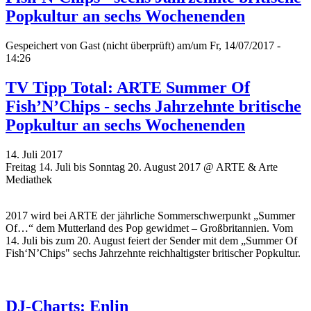
Popkultur an sechs Wochenenden
Gespeichert von
Gast (nicht überprüft)
am/um Fr, 14/07/2017 -
14:26
TV Tipp Total: ARTE Summer Of
Fish’N’Chips - sechs Jahrzehnte britische
Popkultur an sechs Wochenenden
14. Juli 2017
Freitag 14. Juli bis Sonntag 20. August 2017 @ ARTE & Arte
Mediathek
2017 wird bei ARTE der jährliche Sommerschwerpunkt „Summer
Of…“ dem Mutterland des Pop gewidmet – Großbritannien. Vom
14. Juli bis zum 20. August feiert der Sender mit dem
„
Summer Of
Fish‘N’Chips" sechs Jahrzehnte reichhaltigster britischer Popkultur.
DJ-Charts: Enlin