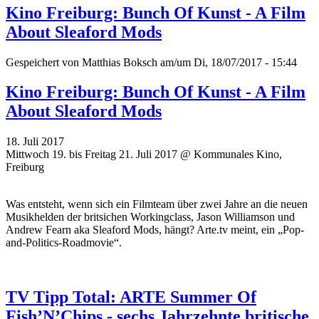
Kino Freiburg: Bunch Of Kunst - A Film
About Sleaford Mods
Gespeichert von
Matthias Boksch
am/um Di, 18/07/2017 - 15:44
Kino Freiburg: Bunch Of Kunst - A Film
About Sleaford Mods
18. Juli 2017
Mittwoch 19. bis Freitag 21. Juli 2017 @ Kommunales Kino,
Freiburg
Was entsteht, wenn sich ein Filmteam über zwei Jahre an die neuen
Musikhelden der britsichen Workingclass, Jason Williamson und
Andrew Fearn aka Sleaford Mods, hängt? Arte.tv meint, ein „Pop-
and-Politics-Roadmovie“.
TV Tipp Total: ARTE Summer Of
Fish’N’Chips - sechs Jahrzehnte britische