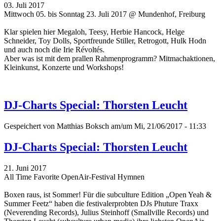
03. Juli 2017
Mittwoch 05. bis Sonntag 23. Juli 2017 @ Mundenhof, Freiburg
Klar spielen hier Megaloh, Teesy, Herbie Hancock, Helge
Schneider, Toy Dolls, Sportfreunde Stiller, Retrogott, Hulk Hodn
und auch noch die Irie Révoltés.
Aber was ist mit dem prallen Rahmenprogramm? Mitmachaktionen,
Kleinkunst, Konzerte und Workshops!
DJ-Charts Special: Thorsten Leucht
Gespeichert von
Matthias Boksch
am/um Mi, 21/06/2017 - 11:33
DJ-Charts Special: Thorsten Leucht
21. Juni 2017
All Time Favorite OpenAir-Festival Hymnen
Boxen raus, ist Sommer! Für die subculture Edition „Open Yeah &
Summer Feetz“
haben die festivalerprobten DJs Phuture Traxx
(Neverending Records), Julius Steinhoff (Smallville Records) und