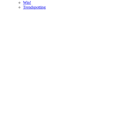
Win!
Trendspotting