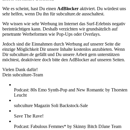
Wie es scheint, hast Du einen
AdBlocker
aktiviert. Du würdest uns
sehr helfen, wenn Du ihn für subculture.de ausschaltest.
Wir wissen wie sehr Werbung im Internet das Surf-Erlebnis negativ
beeinträchtigen kann. Deshalb verzichten wir grundsätzlich auf
penetrante Werbeformen wie Pop-Ups oder Overlays.
Jedoch sind die Einnahmen durch Werbung auf unserer Seite die
einzige Möglichkeit Dir unsere Inhalte kostenlos anzubieten. Wenn
Dir subculture.de gefällt und Du unsere Arbeit gern unterstützen
möchtest, deaktiviere doch bitte den AdBlocker auf unseren Seiten.
Vielen Dank dafür!
Dein subculture-Team
Podcast: 80s Emo Synth-Pop and New Romantic by Thorsten
Leucht
subculture Magazin Soli Backstock-Sale
Save The Rave!
Podcast: Fabulous Femmes* by Skinny Bitch DJane Team