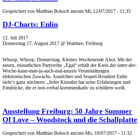
Gespeichert von
Matthias Boksch
am/um Mi, 12/07/2017 - 11:35
DJ-Charts: Enlin
12. Juli 2017
Donnerstag 17. August 2017 @ Waldsee, Freiburg
Whoop, Whoop. Donnerstag. Kleines Wochenende Ahoi. Mit der
neuen, monatlichen Partyreihe „Egal“ erhält der Kreis der unter-der-
Woche-kann-man-ja-auch-mal-tanzen Veranstaltungen
elektronischen Zuwachs. Ausrichter und Sequel-Resident Enlin
sieht‘s ganz nüchtern: „Jeder Künstler hat seine Erfahrungen und
Eindrücke, die er non-verbal kommunikativ zu schildern weiß.
Ausstellung Freiburg: 50 Jahre Summer
Of Love – Woodstock und die Schallplatte
Gespeichert von
Matthias Boksch
am/um Mo, 10/07/2017 - 11:32