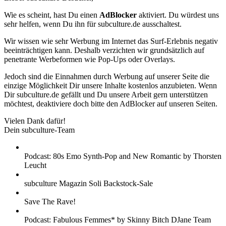
Wie es scheint, hast Du einen
AdBlocker
aktiviert. Du würdest uns
sehr helfen, wenn Du ihn für subculture.de ausschaltest.
Wir wissen wie sehr Werbung im Internet das Surf-Erlebnis negativ
beeinträchtigen kann. Deshalb verzichten wir grundsätzlich auf
penetrante Werbeformen wie Pop-Ups oder Overlays.
Jedoch sind die Einnahmen durch Werbung auf unserer Seite die
einzige Möglichkeit Dir unsere Inhalte kostenlos anzubieten. Wenn
Dir subculture.de gefällt und Du unsere Arbeit gern unterstützen
möchtest, deaktiviere doch bitte den AdBlocker auf unseren Seiten.
Vielen Dank dafür!
Dein subculture-Team
Podcast: 80s Emo Synth-Pop and New Romantic by Thorsten
Leucht
subculture Magazin Soli Backstock-Sale
Save The Rave!
Podcast: Fabulous Femmes* by Skinny Bitch DJane Team