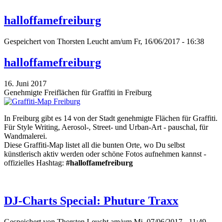
halloffamefreiburg
Gespeichert von
Thorsten Leucht
am/um Fr, 16/06/2017 - 16:38
halloffamefreiburg
16. Juni 2017
Genehmigte Freiflächen für Graffiti in Freiburg
In Freiburg gibt es 14 von der Stadt genehmigte Flächen für Graffiti.
Für Style Writing, Aerosol-, Street- und Urban-Art - pauschal, für
Wandmalerei.
Diese Graffiti-Map listet all die bunten Orte, wo Du selbst
künstlerisch aktiv werden oder schöne Fotos aufnehmen kannst -
offizielles Hashtag:
#halloffamefreiburg
DJ-Charts Special: Phuture Traxx
Gespeichert von
Thorsten Leucht
am/um Mi, 07/06/2017 - 11:49