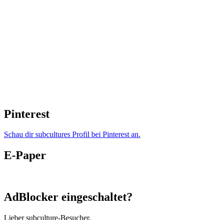
Pinterest
Schau dir subcultures Profil bei Pinterest an.
E-Paper
AdBlocker eingeschaltet?
Lieber subculture-Besucher,