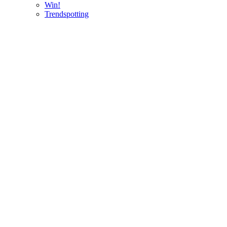
Win!
Trendspotting