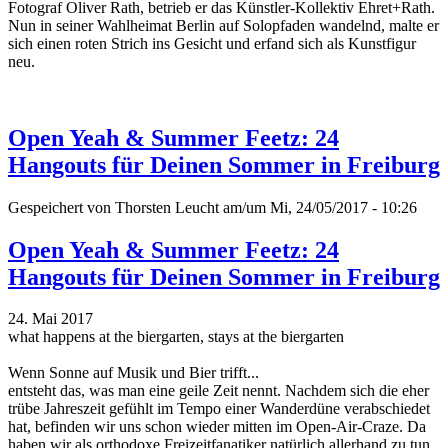
Fotograf Oliver Rath, betrieb er das Künstler-Kollektiv Ehret+Rath.
Nun in seiner Wahlheimat Berlin auf Solopfaden wandelnd, malte er
sich einen roten Strich ins Gesicht und erfand sich als Kunstfigur
neu.
Open Yeah & Summer Feetz: 24
Hangouts für Deinen Sommer in Freiburg
Gespeichert von
Thorsten Leucht
am/um Mi, 24/05/2017 - 10:26
Open Yeah & Summer Feetz: 24
Hangouts für Deinen Sommer in Freiburg
24. Mai 2017
what happens at the biergarten, stays at the biergarten
Wenn Sonne auf Musik und Bier trifft...
entsteht das, was man eine geile Zeit nennt. Nachdem sich die eher
trübe Jahreszeit gefühlt im Tempo einer Wanderdüne verabschiedet
hat, befinden wir uns schon wieder mitten im Open-Air-Craze. Da
haben wir als orthodoxe Freizeitfanatiker natürlich allerhand zu tun.