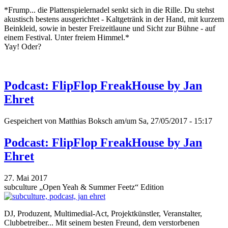
*Frump... die Plattenspielernadel senkt sich in die Rille. Du stehst
akustisch bestens ausgerichtet - Kaltgetränk in der Hand, mit kurzem
Beinkleid, sowie in bester Freizeitlaune und Sicht zur Bühne - auf
einem Festival. Unter freiem Himmel.*
Yay! Oder?
Podcast: FlipFlop FreakHouse by Jan
Ehret
Gespeichert von
Matthias Boksch
am/um Sa, 27/05/2017 - 15:17
Podcast: FlipFlop FreakHouse by Jan
Ehret
27. Mai 2017
subculture „Open Yeah & Summer Feetz“ Edition
DJ, Produzent, Multimedial-Act, Projektkünstler, Veranstalter,
Clubbetreiber... Mit seinem besten Freund, dem verstorbenen