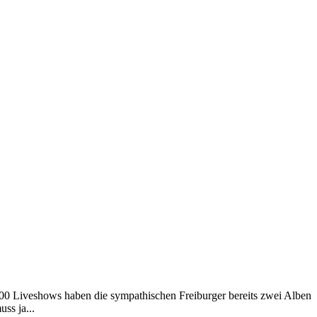
300 Liveshows haben die sympathischen Freiburger bereits zwei Alben
ss ja...