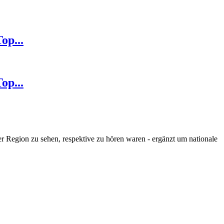
op...
op...
 der Region zu sehen, respektive zu hören waren - ergänzt um
nationale