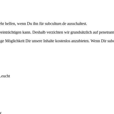
ehr helfen, wenn Du ihn für subculture.de ausschaltest.
eeinträchtigen kann. Deshalb verzichten wir grundsätzlich auf penetr
e Möglichkeit Dir unsere Inhalte kostenlos anzubieten. Wenn Dir subcu
Leucht
y