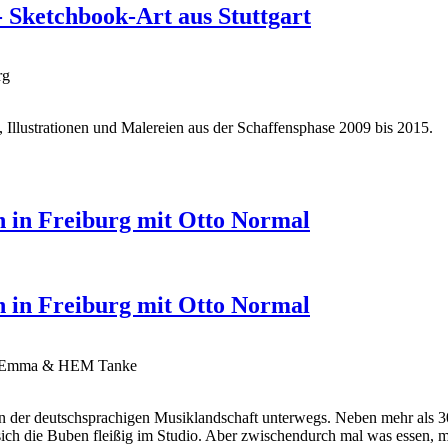
- Sketchbook-Art aus Stuttgart
rg
n, Illustrationen und Malereien aus der Schaffensphase 2009 bis 2015.
n in Freiburg mit Otto Normal
n in Freiburg mit Otto Normal
ten Emma & HEM Tanke
in der deutschsprachigen Musiklandschaft unterwegs. Neben mehr als 
sich die Buben fleißig im Studio. Aber zwischendurch mal was essen, mu