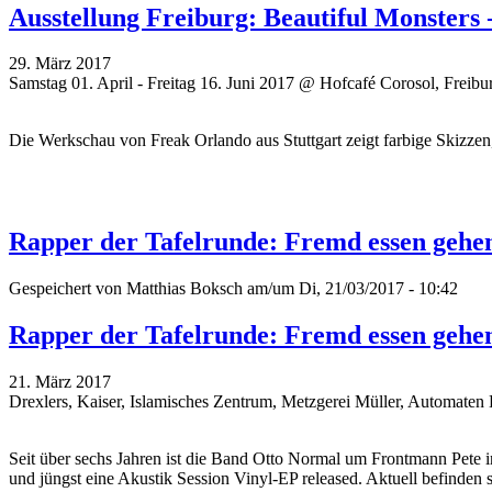
Ausstellung Freiburg: Beautiful Monsters 
29. März 2017
Samstag 01. April - Freitag 16. Juni 2017 @ Hofcafé Corosol, Freibu
Die Werkschau von
Freak Orlando aus
Stuttgart zeigt farbige Skizze
Rapper der Tafelrunde: Fremd essen gehe
Gespeichert von
Matthias Boksch
am/um Di, 21/03/2017 - 10:42
Rapper der Tafelrunde: Fremd essen gehe
21. März 2017
Drexlers, Kaiser, Islamisches Zentrum, Metzgerei Müller, Automa
Seit über sechs Jahren ist die Band Otto Normal um Frontmann Pete 
und jüngst eine Akustik Session Vinyl-EP released. Aktuell befinden 