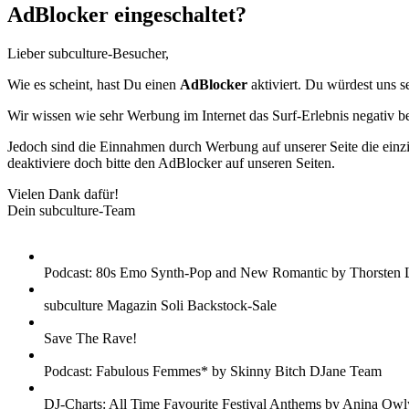
AdBlocker eingeschaltet?
Lieber subculture-Besucher,
Wie es scheint, hast Du einen
AdBlocker
aktiviert. Du würdest uns s
Wir wissen wie sehr Werbung im Internet das Surf-Erlebnis negativ b
Jedoch sind die Einnahmen durch Werbung auf unserer Seite die einzig
deaktiviere doch bitte den AdBlocker auf unseren Seiten.
Vielen Dank dafür!
Dein subculture-Team
Podcast: 80s Emo Synth-Pop and New Romantic by Thorsten 
subculture Magazin Soli Backstock-Sale
Save The Rave!
Podcast: Fabulous Femmes* by Skinny Bitch DJane Team
DJ-Charts: All Time Favourite Festival Anthems by Anina Owl