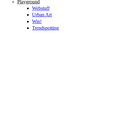
Playground
Webstuff
Urban Art
Win!
Trendspotting