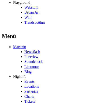
Playground
Webstuff
Urban Art
Win!
Trendspotting
Menü
Magazin
Newsflash
Interview
Soundcheck
Literatour
Blog
Nightlife
Events
Locations
Partypics
Charts
Tickets