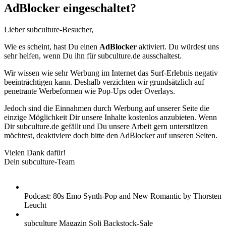
AdBlocker eingeschaltet?
Lieber subculture-Besucher,
Wie es scheint, hast Du einen
AdBlocker
aktiviert. Du würdest uns
sehr helfen, wenn Du ihn für subculture.de ausschaltest.
Wir wissen wie sehr Werbung im Internet das Surf-Erlebnis negativ
beeinträchtigen kann. Deshalb verzichten wir grundsätzlich auf
penetrante Werbeformen wie Pop-Ups oder Overlays.
Jedoch sind die Einnahmen durch Werbung auf unserer Seite die
einzige Möglichkeit Dir unsere Inhalte kostenlos anzubieten. Wenn
Dir subculture.de gefällt und Du unsere Arbeit gern unterstützen
möchtest, deaktiviere doch bitte den AdBlocker auf unseren Seiten.
Vielen Dank dafür!
Dein subculture-Team
Podcast: 80s Emo Synth-Pop and New Romantic by Thorsten
Leucht
subculture Magazin Soli Backstock-Sale