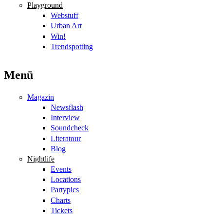
Playground
Webstuff
Urban Art
Win!
Trendspotting
Menü
Magazin
Newsflash
Interview
Soundcheck
Literatour
Blog
Nightlife
Events
Locations
Partypics
Charts
Tickets