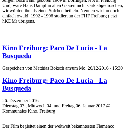
Jürgen Oschwald, geboren 1969 in Löffingen, lebt in Freiburg.
Und, wäre Hans Dampf in allen Gassen nicht stark abgedroschen,
wir würden ihn als einen Solchen betiteln. Nennen wir ihn doch
einfach owald! 1992 - 1996 studiert an der FHF Freiburg (jetzt
hKDM) übrigens.
Kino Freiburg: Paco De Lucia - La
Busqueda
Gespeichert von
Matthias Boksch
am/um Mo, 26/12/2016 - 15:30
Kino Freiburg: Paco De Lucia - La
Busqueda
26. Dezember 2016
Dienstag 03., Mittwoch 04. und Freitag 06. Januar 2017 @
Kommunales Kino, Freiburg
Der Film begleitet einen der weltweit bekanntesten Flamenco