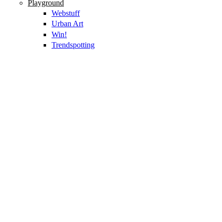
Playground
Webstuff
Urban Art
Win!
Trendspotting