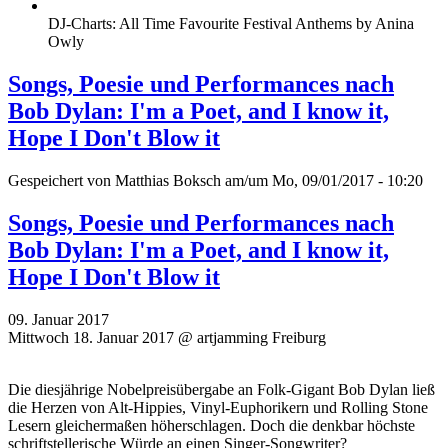
DJ-Charts: All Time Favourite Festival Anthems by Anina
Owly
Songs, Poesie und Performances nach
Bob Dylan: I'm a Poet, and I know it,
Hope I Don't Blow it
Gespeichert von
Matthias Boksch
am/um Mo, 09/01/2017 - 10:20
Songs, Poesie und Performances nach
Bob Dylan: I'm a Poet, and I know it,
Hope I Don't Blow it
09. Januar 2017
Mittwoch 18. Januar 2017 @ artjamming Freiburg
Die diesjährige Nobelpreisübergabe an Folk-Gigant Bob Dylan ließ
die Herzen von Alt-Hippies, Vinyl-Euphorikern und Rolling Stone
Lesern gleichermaßen höherschlagen. Doch die denkbar höchste
schriftstellerische Würde an einen Singer-Songwriter?