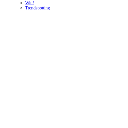
Win!
Trendspotting