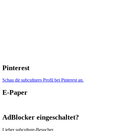
Pinterest
Schau dir subcultures Profil bei Pinterest an.
E-Paper
AdBlocker eingeschaltet?
Lieber subculture-Besucher,