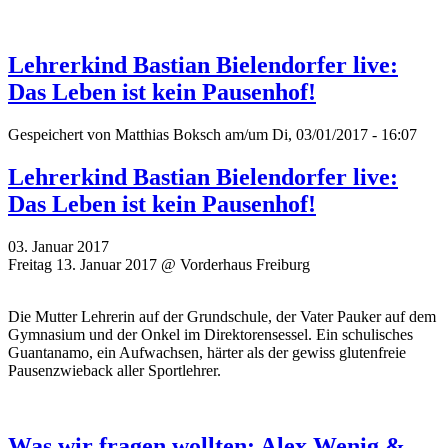
Lehrerkind Bastian Bielendorfer live:
Das Leben ist kein Pausenhof!
Gespeichert von
Matthias Boksch
am/um Di, 03/01/2017 - 16:07
Lehrerkind Bastian Bielendorfer live:
Das Leben ist kein Pausenhof!
03. Januar 2017
Freitag 13. Januar 2017 @ Vorderhaus Freiburg
Die Mutter Lehrerin auf der Grundschule, der Vater Pauker auf dem
Gymnasium und der Onkel im Direktorensessel. Ein schulisches
Guantanamo, ein Aufwachsen, härter als der gewiss glutenfreie
Pausenzwieback aller Sportlehrer.
Was wir fragen wollten: Alex Wenig &