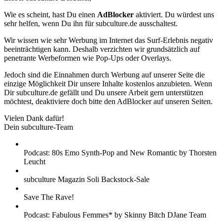
Wie es scheint, hast Du einen
AdBlocker
aktiviert. Du würdest uns
sehr helfen, wenn Du ihn für subculture.de ausschaltest.
Wir wissen wie sehr Werbung im Internet das Surf-Erlebnis negativ
beeinträchtigen kann. Deshalb verzichten wir grundsätzlich auf
penetrante Werbeformen wie Pop-Ups oder Overlays.
Jedoch sind die Einnahmen durch Werbung auf unserer Seite die
einzige Möglichkeit Dir unsere Inhalte kostenlos anzubieten. Wenn
Dir subculture.de gefällt und Du unsere Arbeit gern unterstützen
möchtest, deaktiviere doch bitte den AdBlocker auf unseren Seiten.
Vielen Dank dafür!
Dein subculture-Team
Podcast: 80s Emo Synth-Pop and New Romantic by Thorsten
Leucht
subculture Magazin Soli Backstock-Sale
Save The Rave!
Podcast: Fabulous Femmes* by Skinny Bitch DJane Team