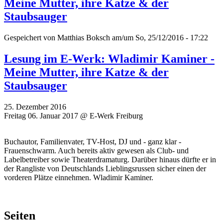
Meine Mutter, ihre Katze & der
Staubsauger
Gespeichert von
Matthias Boksch
am/um So, 25/12/2016 - 17:22
Lesung im E-Werk: Wladimir Kaminer -
Meine Mutter, ihre Katze & der
Staubsauger
25. Dezember 2016
Freitag 06. Januar 2017 @ E-Werk Freiburg
Buchautor, Familienvater, TV-Host, DJ und - ganz klar -
Frauenschwarm. Auch bereits aktiv gewesen als Club- und
Labelbetreiber sowie Theaterdramaturg. Darüber hinaus dürfte er in
der Rangliste von Deutschlands Lieblingsrussen sicher einen der
vorderen Plätze einnehmen. Wladimir Kaminer.
Seiten