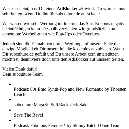
Wie es scheint, hast Du einen
AdBlocker
aktiviert. Du würdest uns
sehr helfen, wenn Du ihn für subculture.de ausschaltest.
Wir wissen wie sehr Werbung im Internet das Surf-Erlebnis negativ
beeinträchtigen kann. Deshalb verzichten wir grundsätzlich auf
penetrante Werbeformen wie Pop-Ups oder Overlays.
Jedoch sind die Einnahmen durch Werbung auf unserer Seite die
einzige Möglichkeit Dir unsere Inhalte kostenlos anzubieten. Wenn
Dir subculture.de gefällt und Du unsere Arbeit gern unterstützen
möchtest, deaktiviere doch bitte den AdBlocker auf unseren Seiten.
Vielen Dank dafür!
Dein subculture-Team
Podcast: 80s Emo Synth-Pop and New Romantic by Thorsten
Leucht
subculture Magazin Soli Backstock-Sale
Save The Rave!
Podcast: Fabulous Femmes* by Skinny Bitch DJane Team