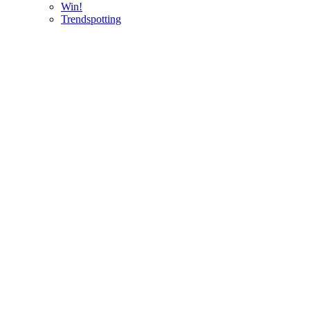
Win!
Trendspotting