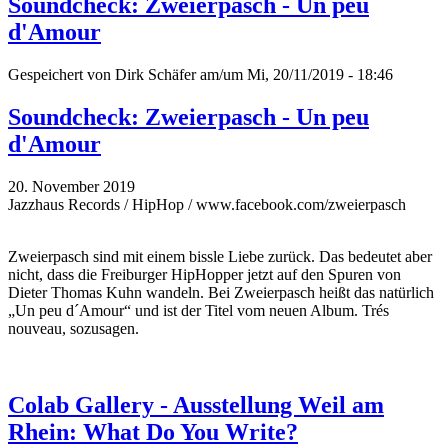
Soundcheck: Zweierpasch - Un peu
d'Amour
Gespeichert von
Dirk Schäfer
am/um Mi, 20/11/2019 - 18:46
Soundcheck: Zweierpasch - Un peu
d'Amour
20. November 2019
Jazzhaus Records / HipHop / www.facebook.com/zweierpasch
Zweierpasch sind mit einem bissle Liebe zurück. Das bedeutet aber
nicht, dass die Freiburger HipHopper jetzt auf den Spuren von
Dieter Thomas Kuhn wandeln. Bei Zweierpasch heißt das natürlich
„Un peu d´Amour“ und ist der Titel vom neuen Album. Trés
nouveau, sozusagen.
Colab Gallery - Ausstellung Weil am
Rhein: What Do You Write?