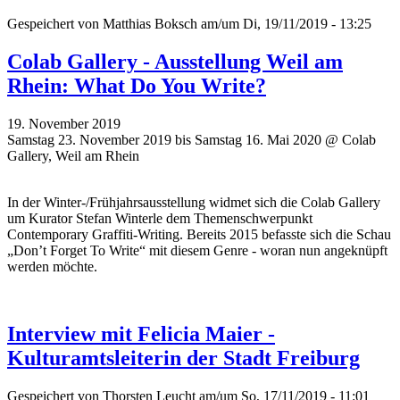
Gespeichert von
Matthias Boksch
am/um Di, 19/11/2019 - 13:25
Colab Gallery - Ausstellung Weil am
Rhein: What Do You Write?
19. November 2019
Samstag 23. November 2019 bis Samstag 16. Mai 2020 @ Colab
Gallery, Weil am Rhein
In der Winter-/Frühjahrsausstellung widmet sich die Colab Gallery
um Kurator Stefan Winterle dem Themenschwerpunkt
Contemporary Graffiti-Writing. Bereits 2015 befasste sich die Schau
„Don’t Forget To Write“ mit diesem Genre - woran nun angeknüpft
werden möchte.
Interview mit Felicia Maier -
Kulturamtsleiterin der Stadt Freiburg
Gespeichert von
Thorsten Leucht
am/um So, 17/11/2019 - 11:01