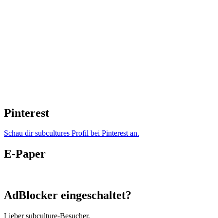
Pinterest
Schau dir subcultures Profil bei Pinterest an.
E-Paper
AdBlocker eingeschaltet?
Lieber subculture-Besucher,