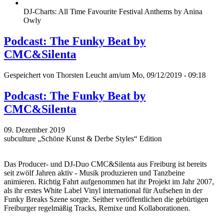
DJ-Charts: All Time Favourite Festival Anthems by Anina
Owly
Podcast: The Funky Beat by
CMC&Silenta
Gespeichert von
Thorsten Leucht
am/um Mo, 09/12/2019 - 09:18
Podcast: The Funky Beat by
CMC&Silenta
09. Dezember 2019
subculture „Schöne Kunst & Derbe Styles“ Edition
Das Producer- und DJ-Duo CMC&Silenta aus Freiburg ist bereits
seit zwölf Jahren aktiv - Musik produzieren und Tanzbeine
animieren. Richtig Fahrt aufgenommen hat ihr Projekt im Jahr 2007,
als ihr erstes White Label Vinyl international für Aufsehen in der
Funky Breaks Szene sorgte. Seither veröffentlichen die gebürtigen
Freiburger regelmäßig Tracks, Remixe und Kollaborationen.