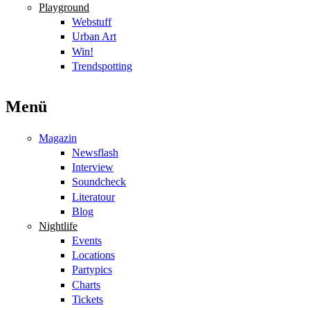
Playground
Webstuff
Urban Art
Win!
Trendspotting
Menü
Magazin
Newsflash
Interview
Soundcheck
Literatour
Blog
Nightlife
Events
Locations
Partypics
Charts
Tickets