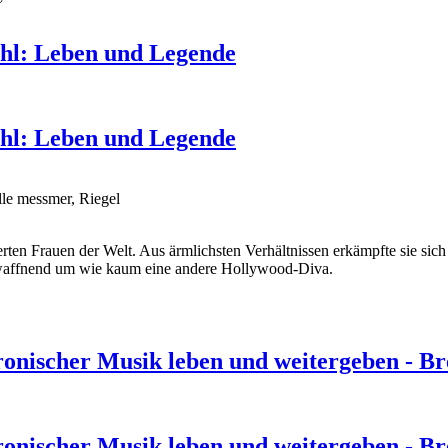
hl: Leben und Legende
hl: Leben und Legende
le messmer, Riegel
ierten Frauen der Welt. Aus ärmlichsten Verhältnissen erkämpfte sie s
ntwaffnend um wie kaum eine andere Hollywood-Diva.
ronischer Musik leben und weitergeben - Br
ronischer Musik leben und weitergeben - Br