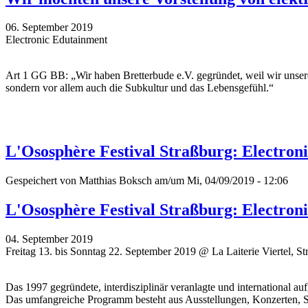
06. September 2019
Electronic Edutainment
Art 1 GG BB: „Wir haben Bretterbude e.V. gegründet, weil wir unser
sondern vor allem auch die Subkultur und das Lebensgefühl.“
L'Ososphère Festival Straßburg: Electroni
Gespeichert von
Matthias Boksch
am/um Mi, 04/09/2019 - 12:06
L'Ososphère Festival Straßburg: Electroni
04. September 2019
Freitag 13. bis Sonntag 22. September 2019 @ La Laiterie Viertel, St
Das 1997 gegründete, interdisziplinär veranlagte und international auf
Das umfangreiche Programm besteht aus Ausstellungen, Konzerten, Str