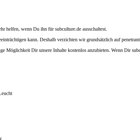
ehr helfen, wenn Du ihn für subculture.de ausschaltest.
eeinträchtigen kann. Deshalb verzichten wir grundsätzlich auf penetr
e Möglichkeit Dir unsere Inhalte kostenlos anzubieten. Wenn Dir subcu
Leucht
y