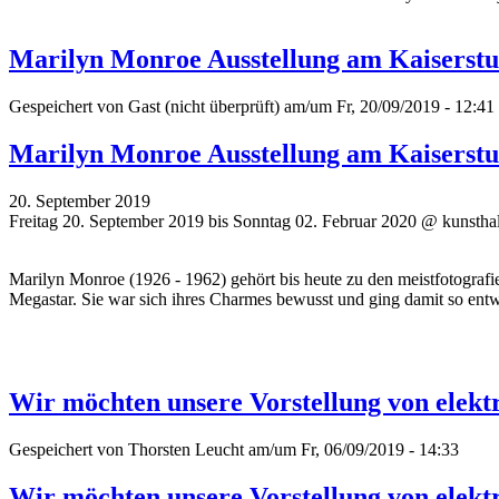
Marilyn Monroe Ausstellung am Kaiserstu
Gespeichert von
Gast (nicht überprüft)
am/um Fr, 20/09/2019 - 12:41
Marilyn Monroe Ausstellung am Kaiserstu
20. September 2019
Freitag 20. September 2019 bis Sonntag 02. Februar 2020 @ kunsthal
Marilyn Monroe (1926 - 1962) gehört bis heute zu den meistfotograf
Megastar. Sie war sich ihres Charmes bewusst und ging damit so e
Wir möchten unsere Vorstellung von elekt
Gespeichert von
Thorsten Leucht
am/um Fr, 06/09/2019 - 14:33
Wir möchten unsere Vorstellung von elekt