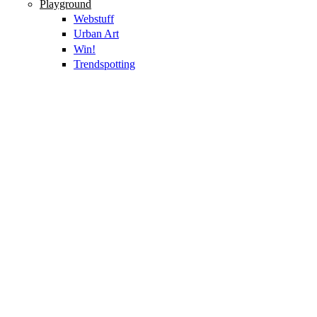
Playground
Webstuff
Urban Art
Win!
Trendspotting