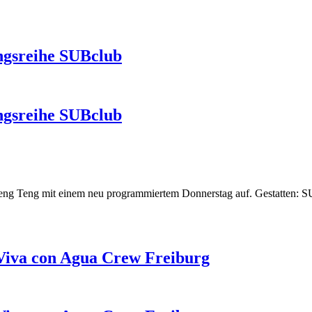
ngsreihe SUBclub
ngsreihe SUBclub
 Teng Teng mit einem neu programmiertem Donnerstag auf. Gestatten: 
 Viva con Agua Crew Freiburg