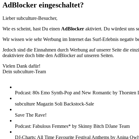
AdBlocker eingeschaltet?
Lieber subculture-Besucher,
Wie es scheint, hast Du einen
AdBlocker
aktiviert. Du würdest uns s
Wir wissen wie sehr Werbung im Internet das Surf-Erlebnis negativ b
Jedoch sind die Einnahmen durch Werbung auf unserer Seite die einzig
deaktiviere doch bitte den AdBlocker auf unseren Seiten.
Vielen Dank dafür!
Dein subculture-Team
Podcast: 80s Emo Synth-Pop and New Romantic by Thorsten 
subculture Magazin Soli Backstock-Sale
Save The Rave!
Podcast: Fabulous Femmes* by Skinny Bitch DJane Team
DJ-Charts: All Time Favourite Festival Anthems by Anina Owl