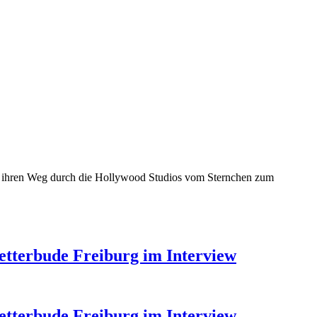
ich ihren Weg durch die Hollywood Studios vom Sternchen zum
etterbude Freiburg im Interview
etterbude Freiburg im Interview