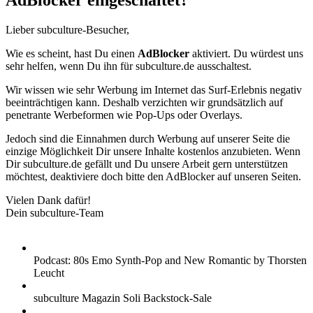
AdBlocker eingeschaltet?
Lieber subculture-Besucher,
Wie es scheint, hast Du einen
AdBlocker
aktiviert. Du würdest uns
sehr helfen, wenn Du ihn für subculture.de ausschaltest.
Wir wissen wie sehr Werbung im Internet das Surf-Erlebnis negativ
beeinträchtigen kann. Deshalb verzichten wir grundsätzlich auf
penetrante Werbeformen wie Pop-Ups oder Overlays.
Jedoch sind die Einnahmen durch Werbung auf unserer Seite die
einzige Möglichkeit Dir unsere Inhalte kostenlos anzubieten. Wenn
Dir subculture.de gefällt und Du unsere Arbeit gern unterstützen
möchtest, deaktiviere doch bitte den AdBlocker auf unseren Seiten.
Vielen Dank dafür!
Dein subculture-Team
Podcast: 80s Emo Synth-Pop and New Romantic by Thorsten
Leucht
subculture Magazin Soli Backstock-Sale