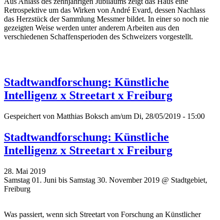
Aus Anlass des zehnjährigen Jubiläums zeigt das Haus eine
Retrospektive um das Wirken von André Evard, dessen Nachlass
das Herzstück der Sammlung Messmer bildet. In einer so noch nie
gezeigten Weise werden unter anderem Arbeiten aus den
verschiedenen Schaffensperioden des Schweizers vorgestellt.
Stadtwandforschung: Künstliche
Intelligenz x Streetart x Freiburg
Gespeichert von
Matthias Boksch
am/um Di, 28/05/2019 - 15:00
Stadtwandforschung: Künstliche
Intelligenz x Streetart x Freiburg
28. Mai 2019
Samstag 01. Juni bis Samstag 30. November 2019 @ Stadtgebiet,
Freiburg
Was passiert, wenn sich Streetart von Forschung an Künstlicher