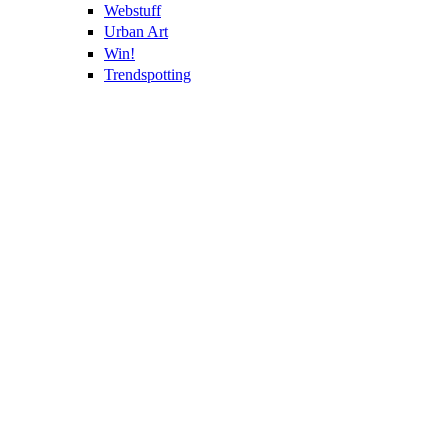
Webstuff
Urban Art
Win!
Trendspotting