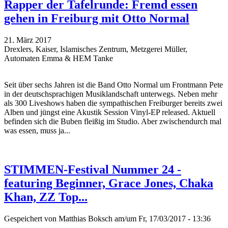
Rapper der Tafelrunde: Fremd essen
gehen in Freiburg mit Otto Normal
21. März 2017
Drexlers, Kaiser, Islamisches Zentrum, Metzgerei Müller,
Automaten Emma & HEM Tanke
Seit über sechs Jahren ist die Band Otto Normal um Frontmann Pete
in der deutschsprachigen Musiklandschaft unterwegs. Neben mehr
als 300 Liveshows haben die sympathischen Freiburger bereits zwei
Alben und jüngst eine Akustik Session Vinyl-EP released. Aktuell
befinden sich die Buben fleißig im Studio. Aber zwischendurch mal
was essen, muss ja...
STIMMEN-Festival Nummer 24 -
featuring Beginner, Grace Jones, Chaka
Khan, ZZ Top...
Gespeichert von
Matthias Boksch
am/um Fr, 17/03/2017 - 13:36