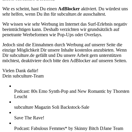
Wie es scheint, hast Du einen
AdBlocker
aktiviert. Du würdest uns
sehr helfen, wenn Du ihn für subculture.de ausschaltest.
Wir wissen wie sehr Werbung im Internet das Surf-Erlebnis negativ
beeinträchtigen kann. Deshalb verzichten wir grundsätzlich auf
penetrante Werbeformen wie Pop-Ups oder Overlays.
Jedoch sind die Einnahmen durch Werbung auf unserer Seite die
einzige Möglichkeit Dir unsere Inhalte kostenlos anzubieten. Wenn
Dir subculture.de gefällt und Du unsere Arbeit gern unterstützen
möchtest, deaktiviere doch bitte den AdBlocker auf unseren Seiten.
Vielen Dank dafür!
Dein subculture-Team
Podcast: 80s Emo Synth-Pop and New Romantic by Thorsten
Leucht
subculture Magazin Soli Backstock-Sale
Save The Rave!
Podcast: Fabulous Femmes* by Skinny Bitch DJane Team