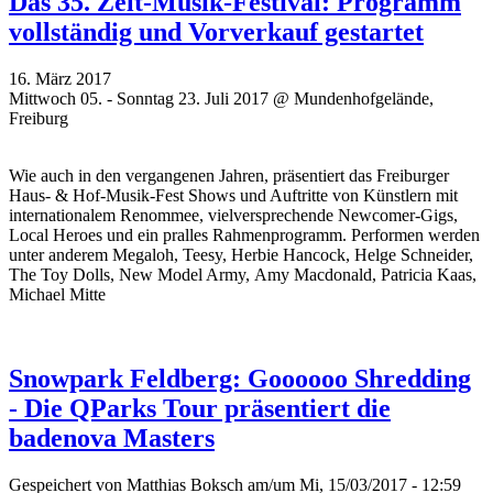
Das 35. Zelt-Musik-Festival: Programm
vollständig und Vorverkauf gestartet
16. März 2017
Mittwoch 05. - Sonntag 23. Juli 2017 @ Mundenhofgelände,
Freiburg
Wie auch in den vergangenen Jahren, präsentiert das Freiburger
Haus- & Hof-Musik-Fest Shows und Auftritte von Künstlern mit
internationalem Renommee, vielversprechende Newcomer-Gigs,
Local Heroes und ein pralles Rahmenprogramm. Performen werden
unter anderem Megaloh, Teesy, Herbie Hancock, Helge Schneider,
The Toy Dolls, New Model Army, Amy Macdonald, Patricia Kaas,
Michael Mitte
Snowpark Feldberg: Goooooo Shredding
- Die QParks Tour präsentiert die
badenova Masters
Gespeichert von
Matthias Boksch
am/um Mi, 15/03/2017 - 12:59