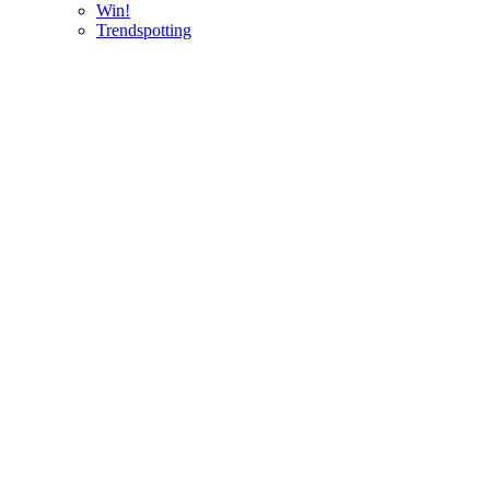
Win!
Trendspotting