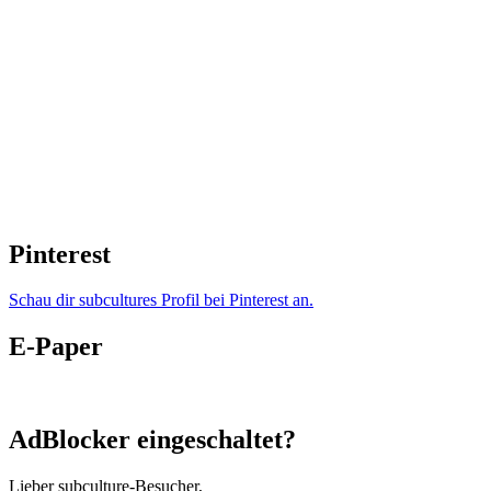
Pinterest
Schau dir subcultures Profil bei Pinterest an.
E-Paper
AdBlocker eingeschaltet?
Lieber subculture-Besucher,