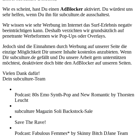
Wie es scheint, hast Du einen
AdBlocker
aktiviert. Du würdest uns
sehr helfen, wenn Du ihn für subculture.de ausschaltest.
Wir wissen wie sehr Werbung im Internet das Surf-Erlebnis negativ
beeinträchtigen kann. Deshalb verzichten wir grundsätzlich auf
penetrante Werbeformen wie Pop-Ups oder Overlays.
Jedoch sind die Einnahmen durch Werbung auf unserer Seite die
einzige Möglichkeit Dir unsere Inhalte kostenlos anzubieten. Wenn
Dir subculture.de gefällt und Du unsere Arbeit gern unterstützen
möchtest, deaktiviere doch bitte den AdBlocker auf unseren Seiten.
Vielen Dank dafür!
Dein subculture-Team
Podcast: 80s Emo Synth-Pop and New Romantic by Thorsten
Leucht
subculture Magazin Soli Backstock-Sale
Save The Rave!
Podcast: Fabulous Femmes* by Skinny Bitch DJane Team