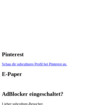
Pinterest
Schau dir subcultures Profil bei Pinterest an.
E-Paper
AdBlocker eingeschaltet?
Lieber subculture-Besucher,