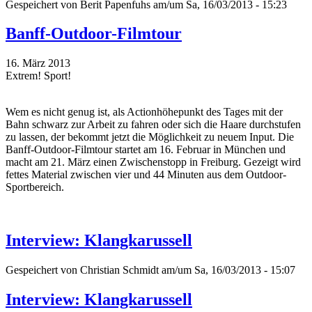
Gespeichert von
Berit Papenfuhs
am/um Sa, 16/03/2013 - 15:23
Banff-Outdoor-Filmtour
16. März 2013
Extrem! Sport!
Wem es nicht genug ist, als Actionhöhepunkt des Tages mit der
Bahn schwarz zur Arbeit zu fahren oder sich die Haare durchstufen
zu lassen, der bekommt jetzt die Möglichkeit zu neuem Input. Die
Banff-Outdoor-Filmtour startet am 16. Februar in München und
macht am 21. März einen Zwischenstopp in Freiburg. Gezeigt wird
fettes Material zwischen vier und 44 Minuten aus dem Outdoor-
Sportbereich.
Interview: Klangkarussell
Gespeichert von
Christian Schmidt
am/um Sa, 16/03/2013 - 15:07
Interview: Klangkarussell