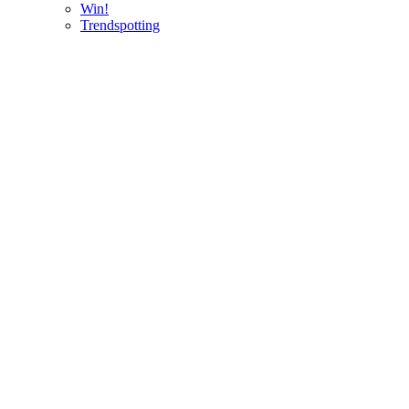
Win!
Trendspotting