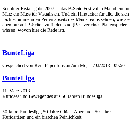
Seit ihrer Erstausgabe 2007 ist das B-Seite Festival in Mannheim im
März ein Muss für Visualisten. Und ein Hingucker für alle, die sich
nach schimmernden Perlen abseits des Mainstreams sehnen, wie sie
eben nur auf B-Seiten zu finden sind (Besitzer eines Plattenspielers
wissen, wovon hier die Rede ist).
BunteLiga
Gespeichert von
Berit Papenfuhs
am/um Mo, 11/03/2013 - 09:50
BunteLiga
11. März 2013
Kurioses und Bewegendes aus 50 Jahren Bundesliga
50 Jahre Bundesliga, 50 Jahre Glück. Aber auch 50 Jahre
Kuriositäten und ein bisschen Peinlichkeit.