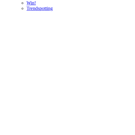
Win!
Trendspotting