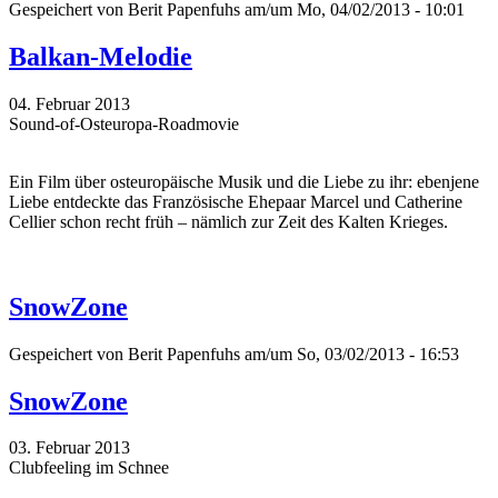
Gespeichert von
Berit Papenfuhs
am/um Mo, 04/02/2013 - 10:01
Balkan-Melodie
04. Februar 2013
Sound-of-Osteuropa-Roadmovie
Ein Film über osteuropäische Musik und die Liebe zu ihr: ebenjene
Liebe entdeckte das Französische Ehepaar Marcel und Catherine
Cellier schon recht früh – nämlich zur Zeit des Kalten Krieges.
SnowZone
Gespeichert von
Berit Papenfuhs
am/um So, 03/02/2013 - 16:53
SnowZone
03. Februar 2013
Clubfeeling im Schnee