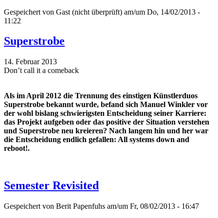
Gespeichert von
Gast (nicht überprüft)
am/um Do, 14/02/2013 -
11:22
Superstrobe
14. Februar 2013
Don’t call it a comeback
Als im April 2012 die Trennung des einstigen Künstlerduos
Superstrobe bekannt wurde, befand sich Manuel Winkler vor
der wohl bislang schwierigsten Entscheidung seiner Karriere:
das Projekt aufgeben oder das positive der Situation verstehen
und Superstrobe neu kreieren? Nach langem hin und her war
die Entscheidung endlich gefallen: All systems down and
reboot!.
Semester Revisited
Gespeichert von
Berit Papenfuhs
am/um Fr, 08/02/2013 - 16:47