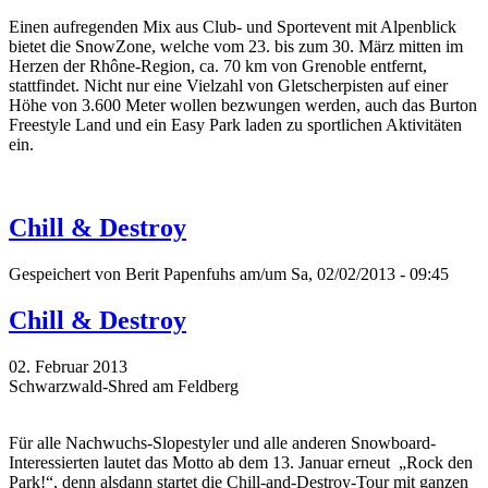
Einen aufregenden Mix aus Club- und Sportevent mit Alpenblick
bietet die SnowZone, welche vom 23. bis zum 30. März mitten im
Herzen der Rhône-Region, ca. 70 km von Grenoble entfernt,
stattfindet. Nicht nur eine Vielzahl von Gletscherpisten auf einer
Höhe von 3.600 Meter wollen bezwungen werden, auch das Burton
Freestyle Land und ein Easy Park laden zu sportlichen Aktivitäten
ein.
Chill & Destroy
Gespeichert von
Berit Papenfuhs
am/um Sa, 02/02/2013 - 09:45
Chill & Destroy
02. Februar 2013
Schwarzwald-Shred am Feldberg
Für alle Nachwuchs-Slopestyler und alle anderen Snowboard-
Interessierten lautet das Motto ab dem 13. Januar erneut „Rock den
Park!“, denn alsdann startet die Chill-and-Destroy-Tour mit ganzen