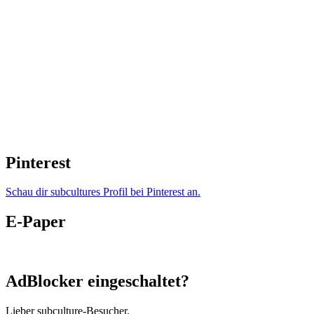
Pinterest
Schau dir subcultures Profil bei Pinterest an.
E-Paper
AdBlocker eingeschaltet?
Lieber subculture-Besucher,