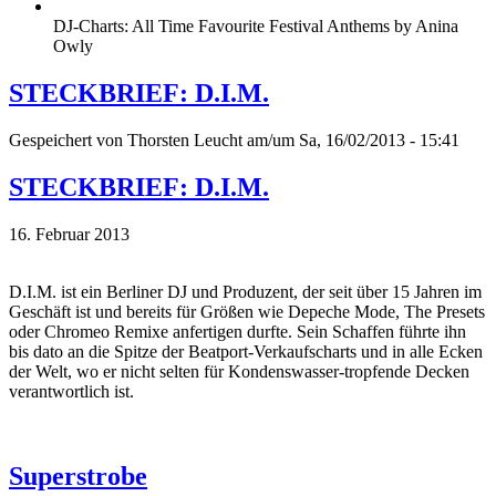
DJ-Charts: All Time Favourite Festival Anthems by Anina
Owly
STECKBRIEF: D.I.M.
Gespeichert von
Thorsten Leucht
am/um Sa, 16/02/2013 - 15:41
STECKBRIEF: D.I.M.
16. Februar 2013
D.I.M. ist ein Berliner DJ und Produzent, der seit über 15 Jahren im
Geschäft ist und bereits für Größen wie Depeche Mode, The Presets
oder Chromeo Remixe anfertigen durfte. Sein Schaffen führte ihn
bis dato an die Spitze der Beatport-Verkaufscharts und in alle Ecken
der Welt, wo er nicht selten für Kondenswasser-tropfende Decken
verantwortlich ist.
Superstrobe