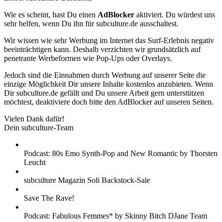
Wie es scheint, hast Du einen
AdBlocker
aktiviert. Du würdest uns
sehr helfen, wenn Du ihn für subculture.de ausschaltest.
Wir wissen wie sehr Werbung im Internet das Surf-Erlebnis negativ
beeinträchtigen kann. Deshalb verzichten wir grundsätzlich auf
penetrante Werbeformen wie Pop-Ups oder Overlays.
Jedoch sind die Einnahmen durch Werbung auf unserer Seite die
einzige Möglichkeit Dir unsere Inhalte kostenlos anzubieten. Wenn
Dir subculture.de gefällt und Du unsere Arbeit gern unterstützen
möchtest, deaktiviere doch bitte den AdBlocker auf unseren Seiten.
Vielen Dank dafür!
Dein subculture-Team
Podcast: 80s Emo Synth-Pop and New Romantic by Thorsten
Leucht
subculture Magazin Soli Backstock-Sale
Save The Rave!
Podcast: Fabulous Femmes* by Skinny Bitch DJane Team