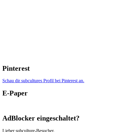
Pinterest
Schau dir subcultures Profil bei Pinterest an.
E-Paper
AdBlocker eingeschaltet?
Lieber subculture-Besucher,