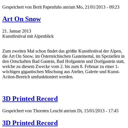
Gespeichert von
Berit Papenfuhs
am/um Mo, 21/01/2013 - 09:23
Art On Snow
21. Januar 2013
Kunstfestival mit Alpenblick
Zum zweiten Mal schon findet das größte Kunstfestival der Alpen,
die Art On Snow, im Österreichischen Gasteinertal, im Speziellen in
den Ortschaften Bad Gastein, Bad Hofgastein und Dorfgastein statt,
welche zu diesem Zwecke vom 2. bis zum 8. Februar zu einer 1-
wöchigen gigantischen Mischung aus Atelier, Galerie und Kunst-
Action-Bereich umfunktioniert werden.
3D Printed Record
Gespeichert von
Thorsten Leucht
am/um Di, 15/01/2013 - 17:45
3D Printed Record