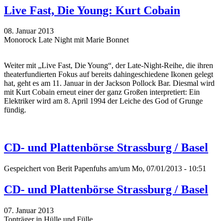
Live Fast, Die Young: Kurt Cobain
08. Januar 2013
Monorock Late Night mit Marie Bonnet
Weiter mit „Live Fast, Die Young“, der Late-Night-Reihe, die ihren
theaterfundierten Fokus auf bereits dahingeschiedene Ikonen gelegt
hat, geht es am 11. Januar in der Jackson Pollock Bar. Diesmal wird
mit Kurt Cobain erneut einer der ganz Großen interpretiert: Ein
Elektriker wird am 8. April 1994 der Leiche des God of Grunge
fündig.
CD- und Plattenbörse Strassburg / Basel
Gespeichert von
Berit Papenfuhs
am/um Mo, 07/01/2013 - 10:51
CD- und Plattenbörse Strassburg / Basel
07. Januar 2013
Tonträger in Hülle und Fülle