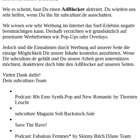
Wie es scheint, hast Du einen
AdBlocker
aktiviert. Du würdest uns
sehr helfen, wenn Du ihn für subculture.de ausschaltest.
Wir wissen wie sehr Werbung im Internet das Surf-Erlebnis negativ
beeinträchtigen kann. Deshalb verzichten wir grundsätzlich auf
penetrante Werbeformen wie Pop-Ups oder Overlays.
Jedoch sind die Einnahmen durch Werbung auf unserer Seite die
einzige Möglichkeit Dir unsere Inhalte kostenlos anzubieten. Wenn
Dir subculture.de gefällt und Du unsere Arbeit gern unterstützen
möchtest, deaktiviere doch bitte den AdBlocker auf unseren Seiten.
Vielen Dank dafür!
Dein subculture-Team
Podcast: 80s Emo Synth-Pop and New Romantic by Thorsten
Leucht
subculture Magazin Soli Backstock-Sale
Save The Rave!
Podcast: Fabulous Femmes* by Skinny Bitch DJane Team