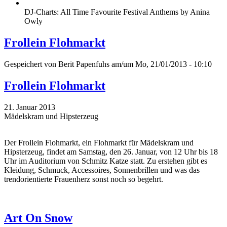
DJ-Charts: All Time Favourite Festival Anthems by Anina
Owly
Frollein Flohmarkt
Gespeichert von
Berit Papenfuhs
am/um Mo, 21/01/2013 - 10:10
Frollein Flohmarkt
21. Januar 2013
Mädelskram und Hipsterzeug
Der Frollein Flohmarkt, ein Flohmarkt für Mädelskram und
Hipsterzeug, findet am Samstag, den 26. Januar, von 12 Uhr bis 18
Uhr im Auditorium von Schmitz Katze statt. Zu erstehen gibt es
Kleidung, Schmuck, Accessoires, Sonnenbrillen und was das
trendorientierte Frauenherz sonst noch so begehrt.
Art On Snow