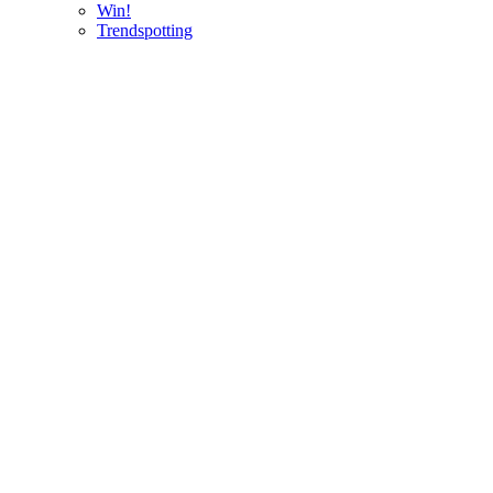
Win!
Trendspotting