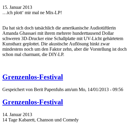
15. Januar 2013
…ich plott‘ mir mal ne Mix-LP!
Da hat sich doch tatsächlich die amerikanische Audiotüftlerin
Amanda Ghassaei mit ihrem mehrere hunderttausend Dollar
schweren 3D-Drucker eine Schallplatte mit UV-Licht gehärtetem
Kunstharz geplottet. Die akustische Auflösung hinkt zwar
mindestens noch um den Faktor zehn, aber die Vorstellung ist doch
schon mal charmant, die DIY-LP.
Grenzenlos-Festival
Gespeichert von
Berit Papenfuhs
am/um Mo, 14/01/2013 - 09:56
Grenzenlos-Festival
14. Januar 2013
14 Tage Kabarett, Chanson und Comedy