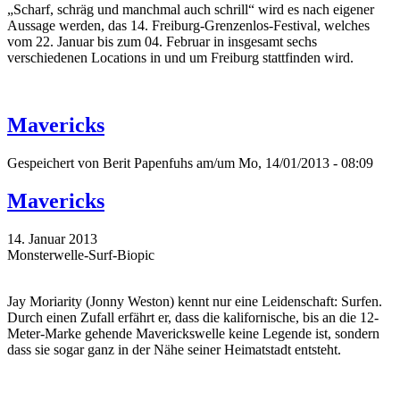
„Scharf, schräg und manchmal auch schrill“ wird es nach eigener
Aussage werden, das 14. Freiburg-Grenzenlos-Festival, welches
vom 22. Januar bis zum 04. Februar in insgesamt sechs
verschiedenen Locations in und um Freiburg stattfinden wird.
Mavericks
Gespeichert von
Berit Papenfuhs
am/um Mo, 14/01/2013 - 08:09
Mavericks
14. Januar 2013
Monsterwelle-Surf-Biopic
Jay Moriarity (Jonny Weston) kennt nur eine Leidenschaft: Surfen.
Durch einen Zufall erfährt er, dass die kalifornische, bis an die 12-
Meter-Marke gehende Maverickswelle keine Legende ist, sondern
dass sie sogar ganz in der Nähe seiner Heimatstadt entsteht.