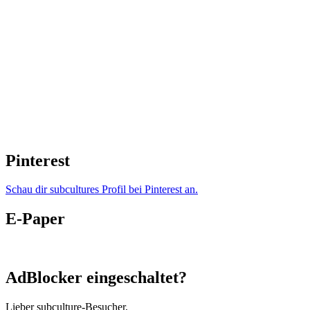
Pinterest
Schau dir subcultures Profil bei Pinterest an.
E-Paper
AdBlocker eingeschaltet?
Lieber subculture-Besucher,