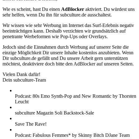
Wie es scheint, hast Du einen
AdBlocker
aktiviert. Du würdest uns
sehr helfen, wenn Du ihn für subculture.de ausschaltest.
Wir wissen wie sehr Werbung im Internet das Surf-Erlebnis negativ
beeinträchtigen kann. Deshalb verzichten wir grundsätzlich auf
penetrante Werbeformen wie Pop-Ups oder Overlays.
Jedoch sind die Einnahmen durch Werbung auf unserer Seite die
einzige Möglichkeit Dir unsere Inhalte kostenlos anzubieten. Wenn
Dir subculture.de gefällt und Du unsere Arbeit gern unterstützen
möchtest, deaktiviere doch bitte den AdBlocker auf unseren Seiten.
Vielen Dank dafür!
Dein subculture-Team
Podcast: 80s Emo Synth-Pop and New Romantic by Thorsten
Leucht
subculture Magazin Soli Backstock-Sale
Save The Rave!
Podcast: Fabulous Femmes* by Skinny Bitch DJane Team