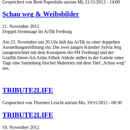
Gespeichert von
Berit Papenfuhs
am/um Mi, 21/11/2012 - 14:00
Schau weg & Weibsbilder
21. November 2012
Doppel-Vernissage im ArTik Freiburg
Am 23. November um 20 Uhr lädt das ArTik zu einer doppelten
Ausstellungseröffnung ein: Die zwei jungen Künstler Sylvia Jerg
(ausgezeichnet mit dem Kunstpreis der PH Freiburg) und der
Graffiti-Street-Art-Artist Alibek Aldede stellen in der Galerie unter
Tage eine Sammlung frischer Malereien mit dem Titel „Schau weg“
aus.
TRIBUTE2LIFE
Gespeichert von
Thorsten Leucht
am/um Mo, 19/11/2012 - 08:30
TRIBUTE2LIFE
19. November 2012