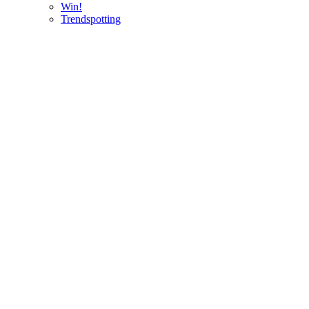
Win!
Trendspotting