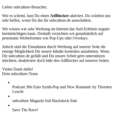
Lieber subculture-Besucher,
Wie es scheint, hast Du einen
AdBlocker
aktiviert. Du würdest uns
sehr helfen, wenn Du ihn für subculture.de ausschaltest.
Wir wissen wie sehr Werbung im Internet das Surf-Erlebnis negativ
beeinträchtigen kann. Deshalb verzichten wir grundsätzlich auf
penetrante Werbeformen wie Pop-Ups oder Overlays.
Jedoch sind die Einnahmen durch Werbung auf unserer Seite die
einzige Möglichkeit Dir unsere Inhalte kostenlos anzubieten. Wenn
Dir subculture.de gefällt und Du unsere Arbeit gern unterstützen
möchtest, deaktiviere doch bitte den AdBlocker auf unseren Seiten.
Vielen Dank dafür!
Dein subculture-Team
Podcast: 80s Emo Synth-Pop and New Romantic by Thorsten
Leucht
subculture Magazin Soli Backstock-Sale
Save The Rave!