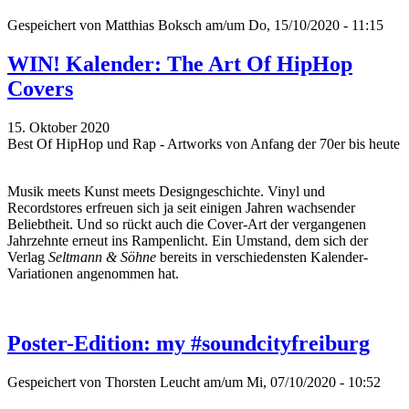
Gespeichert von
Matthias Boksch
am/um Do, 15/10/2020 - 11:15
WIN! Kalender: The Art Of HipHop
Covers
15. Oktober 2020
Best Of HipHop und Rap - Artworks von Anfang der 70er bis heute
Musik meets Kunst meets Designgeschichte. Vinyl und
Recordstores erfreuen sich ja seit einigen Jahren wachsender
Beliebtheit. Und so rückt auch die Cover-Art der vergangenen
Jahrzehnte erneut ins Rampenlicht. Ein Umstand, dem sich der
Verlag
Seltmann & Söhne
bereits in verschiedensten Kalender-
Variationen angenommen hat.
Poster-Edition: my #soundcityfreiburg
Gespeichert von
Thorsten Leucht
am/um Mi, 07/10/2020 - 10:52