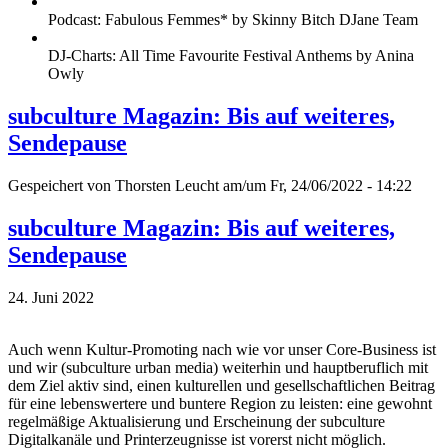
Podcast: Fabulous Femmes* by Skinny Bitch DJane Team
DJ-Charts: All Time Favourite Festival Anthems by Anina
Owly
subculture Magazin: Bis auf weiteres,
Sendepause
Gespeichert von
Thorsten Leucht
am/um Fr, 24/06/2022 - 14:22
subculture Magazin: Bis auf weiteres,
Sendepause
24. Juni 2022
Auch wenn Kultur-Promoting nach wie vor unser Core-Business ist
und wir (subculture urban media) weiterhin und hauptberuflich mit
dem Ziel aktiv sind, einen kulturellen und gesellschaftlichen Beitrag
für eine lebenswertere und buntere Region zu leisten: eine gewohnt
regelmäßige Aktualisierung und Erscheinung der subculture
Digitalkanäle und Printerzeugnisse ist vorerst nicht möglich.