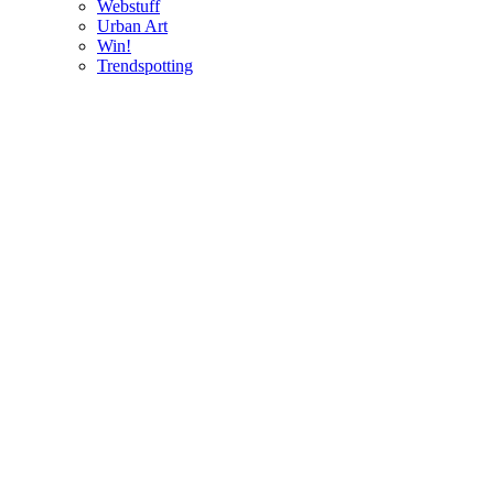
Webstuff
Urban Art
Win!
Trendspotting