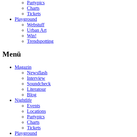
Partypics
Charts
Tickets
Playground
Webstuff
Urban Art
Win!
Trendspotting
Menü
Magazin
Newsflash
Interview
Soundcheck
Literatour
Blog
Nightlife
Events
Locations
Partypics
Charts
Tickets
Playground