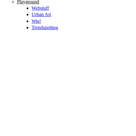
Playground
Webstuff
Urban Art
Win!
Trendspotting