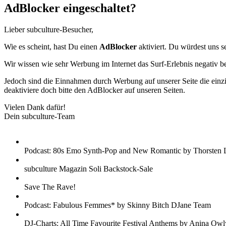
AdBlocker eingeschaltet?
Lieber subculture-Besucher,
Wie es scheint, hast Du einen
AdBlocker
aktiviert. Du würdest uns s
Wir wissen wie sehr Werbung im Internet das Surf-Erlebnis negativ b
Jedoch sind die Einnahmen durch Werbung auf unserer Seite die einzig
deaktiviere doch bitte den AdBlocker auf unseren Seiten.
Vielen Dank dafür!
Dein subculture-Team
Podcast: 80s Emo Synth-Pop and New Romantic by Thorsten 
subculture Magazin Soli Backstock-Sale
Save The Rave!
Podcast: Fabulous Femmes* by Skinny Bitch DJane Team
DJ-Charts: All Time Favourite Festival Anthems by Anina Owl