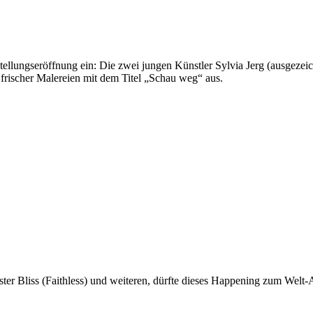
lungseröffnung ein: Die zwei jungen Künstler Sylvia Jerg (ausgezeich
 frischer Malereien mit dem Titel „Schau weg“ aus.
ster Bliss (Faithless) und weiteren, dürfte dieses Happening zum Welt