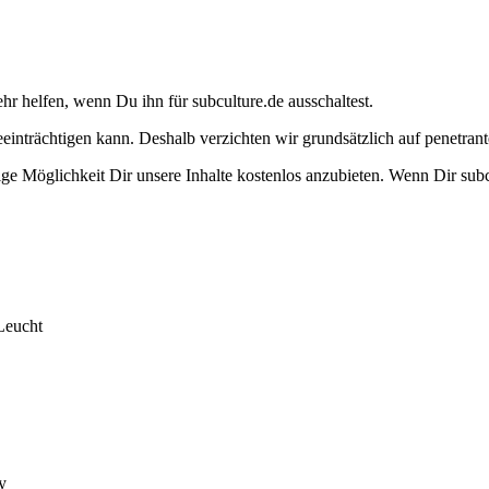
ehr helfen, wenn Du ihn für subculture.de ausschaltest.
eeinträchtigen kann. Deshalb verzichten wir grundsätzlich auf penetr
e Möglichkeit Dir unsere Inhalte kostenlos anzubieten. Wenn Dir subcu
Leucht
y