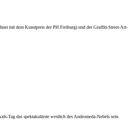
net mit dem Kunstpreis der PH Freiburg) und der Graffiti-Street-Art-
-Aids-Tag das spektakulärste westlich des Andromeda-Nebels sein.