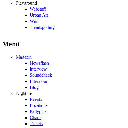
Playground
Webstuff
Urban Art
Win!
Trendspotting
Menü
Magazin
Newsflash
Interview
Soundcheck
Literatour
Blog
Nightlife
Events
Locations
Partypics
Charts
Tickets