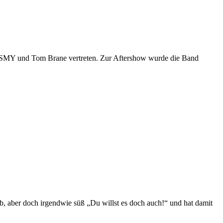
en SMY und Tom Brane vertreten. Zur Aftershow wurde die Band
rb, aber doch irgendwie süß „Du willst es doch auch!“ und hat damit