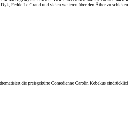
n Dyk, Fedde Le Grand und vielen weiteren über den Äther zu schicken
 thematisiert die preisgekürte Comedienne Carolin Kebekus eindrückli