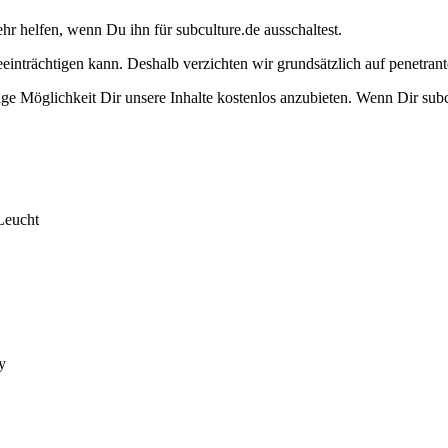
ehr helfen, wenn Du ihn für subculture.de ausschaltest.
eeinträchtigen kann. Deshalb verzichten wir grundsätzlich auf penetr
e Möglichkeit Dir unsere Inhalte kostenlos anzubieten. Wenn Dir subcu
Leucht
y