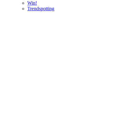
Win!
Trendspotting