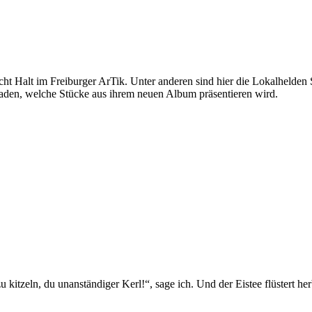
ht Halt im Freiburger ArTik. Unter anderen sind hier die Lokalheld
eladen, welche Stücke aus ihrem neuen Album präsentieren wird.
 kitzeln, du unanständiger Kerl!“, sage ich. Und der Eistee flüstert he