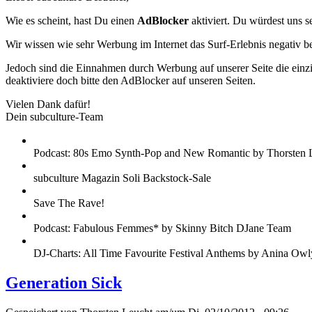
Wie es scheint, hast Du einen
AdBlocker
aktiviert. Du würdest uns s
Wir wissen wie sehr Werbung im Internet das Surf-Erlebnis negativ b
Jedoch sind die Einnahmen durch Werbung auf unserer Seite die einzig
deaktiviere doch bitte den AdBlocker auf unseren Seiten.
Vielen Dank dafür!
Dein subculture-Team
Podcast: 80s Emo Synth-Pop and New Romantic by Thorsten 
subculture Magazin Soli Backstock-Sale
Save The Rave!
Podcast: Fabulous Femmes* by Skinny Bitch DJane Team
DJ-Charts: All Time Favourite Festival Anthems by Anina Owl
Generation Sick