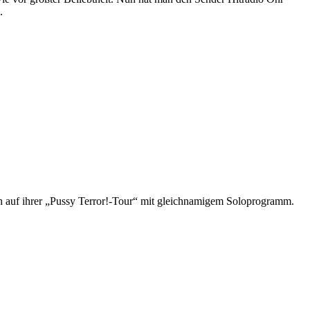
.
ch auf ihrer „Pussy Terror!-Tour“ mit gleichnamigem Soloprogramm.