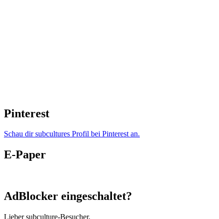
Pinterest
Schau dir subcultures Profil bei Pinterest an.
E-Paper
AdBlocker eingeschaltet?
Lieber subculture-Besucher,