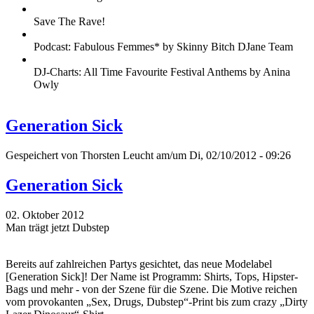
Save The Rave!
Podcast: Fabulous Femmes* by Skinny Bitch DJane Team
DJ-Charts: All Time Favourite Festival Anthems by Anina
Owly
Generation Sick
Gespeichert von
Thorsten Leucht
am/um Di, 02/10/2012 - 09:26
Generation Sick
02. Oktober 2012
Man trägt jetzt Dubstep
Bereits auf zahlreichen Partys gesichtet, das neue Modelabel
[Generation Sick]! Der Name ist Programm: Shirts, Tops, Hipster-
Bags und mehr - von der Szene für die Szene. Die Motive reichen
vom provokanten „Sex, Drugs, Dubstep“-Print bis zum crazy „Dirty