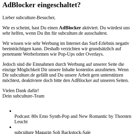
AdBlocker eingeschaltet?
Lieber subculture-Besucher,
Wie es scheint, hast Du einen
AdBlocker
aktiviert. Du würdest uns
sehr helfen, wenn Du ihn für subculture.de ausschaltest.
Wir wissen wie sehr Werbung im Internet das Surf-Erlebnis negativ
beeinträchtigen kann. Deshalb verzichten wir grundsätzlich auf
penetrante Werbeformen wie Pop-Ups oder Overlays.
Jedoch sind die Einnahmen durch Werbung auf unserer Seite die
einzige Möglichkeit Dir unsere Inhalte kostenlos anzubieten. Wenn
Dir subculture.de gefällt und Du unsere Arbeit gern unterstützen
möchtest, deaktiviere doch bitte den AdBlocker auf unseren Seiten.
Vielen Dank dafür!
Dein subculture-Team
Podcast: 80s Emo Synth-Pop and New Romantic by Thorsten
Leucht
subculture Magazin Soli Backstock-Sale