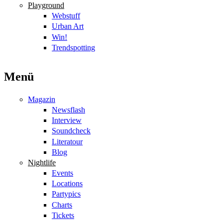
Playground
Webstuff
Urban Art
Win!
Trendspotting
Menü
Magazin
Newsflash
Interview
Soundcheck
Literatour
Blog
Nightlife
Events
Locations
Partypics
Charts
Tickets