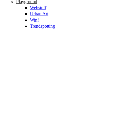
Playground
Webstuff
Urban Art
Win!
Trendspotting