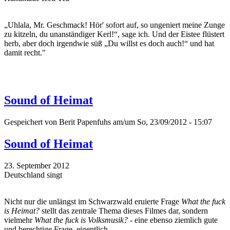
„Uhlala, Mr. Geschmack! Hör' sofort auf, so ungeniert meine Zunge
zu kitzeln, du unanständiger Kerl!“, sage ich. Und der Eistee flüstert
herb, aber doch irgendwie süß „Du willst es doch auch!“ und hat
damit recht."
Sound of Heimat
Gespeichert von
Berit Papenfuhs
am/um So, 23/09/2012 - 15:07
Sound of Heimat
23. September 2012
Deutschland singt
Nicht nur die unlängst im Schwarzwald eruierte Frage
What the fuck
is Heimat?
stellt das zentrale Thema dieses Filmes dar, sondern
vielmehr
What the fuck is Volksmusik?
- eine ebenso ziemlich gute
und berechtige Frage, eigentlich.