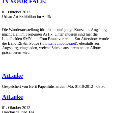
IN YOUR FACE!
01. Oktober 2012
Urban Art Exhibition im ArTik
Die Wanderausstellung für urbane und junge Kunst aus Augsburg
macht Halt im Freiburger ArTik. Unter anderen sind hier die
Lokalhelden SMY und Tom Brane vertreten. Zur Aftershow wurde
die Band Rhytm Police (
www.rhytmpolice.net
), ebenfalls aus
Augsburg, eingeladen, welche Stücke aus ihrem neuen Album
präsentieren wird.
AiLaike
Gespeichert von
Berit Papenfuhs
am/um Mo, 01/10/2012 - 09:36
AiLaike
01. Oktober 2012
Handmade Iced Tea