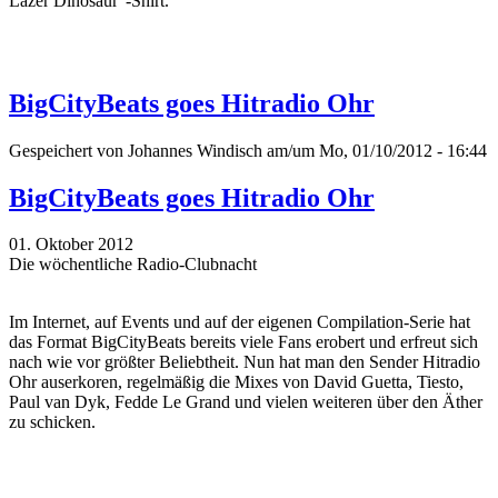
Lazer Dinosaur“-Shirt.
BigCityBeats goes Hitradio Ohr
Gespeichert von
Johannes Windisch
am/um Mo, 01/10/2012 - 16:44
BigCityBeats goes Hitradio Ohr
01. Oktober 2012
Die wöchentliche Radio-Clubnacht
Im Internet, auf Events und auf der eigenen Compilation-Serie hat
das Format BigCityBeats bereits viele Fans erobert und erfreut sich
nach wie vor größter Beliebtheit. Nun hat man den Sender Hitradio
Ohr auserkoren, regelmäßig die Mixes von David Guetta, Tiesto,
Paul van Dyk, Fedde Le Grand und vielen weiteren über den Äther
zu schicken.