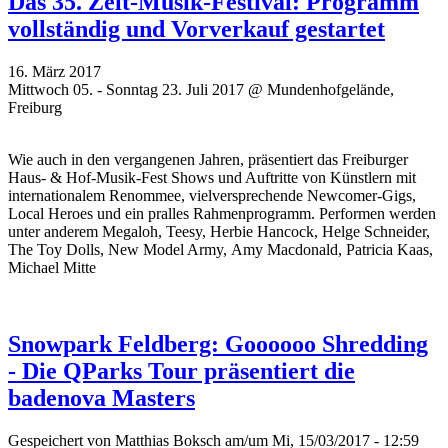
Das 35. Zelt-Musik-Festival: Programm
vollständig und Vorverkauf gestartet
16. März 2017
Mittwoch 05. - Sonntag 23. Juli 2017 @ Mundenhofgelände,
Freiburg
Wie auch in den vergangenen Jahren, präsentiert das Freiburger
Haus- & Hof-Musik-Fest Shows und Auftritte von Künstlern mit
internationalem Renommee, vielversprechende Newcomer-Gigs,
Local Heroes und ein pralles Rahmenprogramm. Performen werden
unter anderem Megaloh, Teesy, Herbie Hancock, Helge Schneider,
The Toy Dolls, New Model Army, Amy Macdonald, Patricia Kaas,
Michael Mitte
Snowpark Feldberg: Goooooo Shredding
- Die QParks Tour präsentiert die
badenova Masters
Gespeichert von
Matthias Boksch
am/um Mi, 15/03/2017 - 12:59