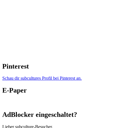
Pinterest
Schau dir subcultures Profil bei Pinterest an.
E-Paper
AdBlocker eingeschaltet?
Lieber subculture-Besucher,