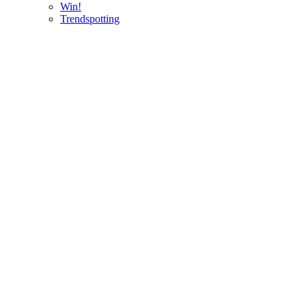
Win!
Trendspotting