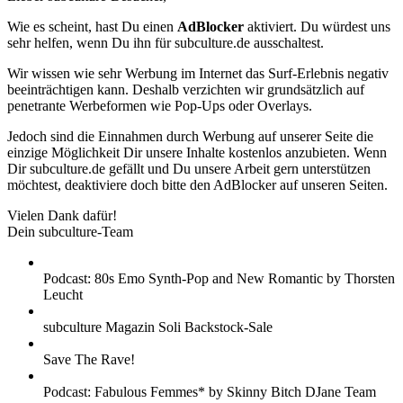
Wie es scheint, hast Du einen
AdBlocker
aktiviert. Du würdest uns
sehr helfen, wenn Du ihn für subculture.de ausschaltest.
Wir wissen wie sehr Werbung im Internet das Surf-Erlebnis negativ
beeinträchtigen kann. Deshalb verzichten wir grundsätzlich auf
penetrante Werbeformen wie Pop-Ups oder Overlays.
Jedoch sind die Einnahmen durch Werbung auf unserer Seite die
einzige Möglichkeit Dir unsere Inhalte kostenlos anzubieten. Wenn
Dir subculture.de gefällt und Du unsere Arbeit gern unterstützen
möchtest, deaktiviere doch bitte den AdBlocker auf unseren Seiten.
Vielen Dank dafür!
Dein subculture-Team
Podcast: 80s Emo Synth-Pop and New Romantic by Thorsten
Leucht
subculture Magazin Soli Backstock-Sale
Save The Rave!
Podcast: Fabulous Femmes* by Skinny Bitch DJane Team