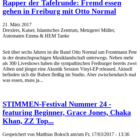
Rapper der Tafelrunde: Fremd essen
gehen in Freiburg mit Otto Normal
21. März 2017
Drexlers, Kaiser, Islamisches Zentrum, Metzgerei Müller,
Automaten Emma & HEM Tanke
Seit über sechs Jahren ist die Band Otto Normal um Frontmann Pete
in der deutschsprachigen Musiklandschaft unterwegs. Neben mehr
als 300 Liveshows haben die sympathischen Freiburger bereits zwei
Alben und jüngst eine Akustik Session Vinyl-EP released. Aktuell
befinden sich die Buben fleißig im Studio. Aber zwischendurch mal
was essen, muss ja...
STIMMEN-Festival Nummer 24 -
featuring Beginner, Grace Jones, Chaka
Khan, ZZ Top...
Gespeichert von
Matthias Boksch
am/um Fr, 17/03/2017 - 13:36