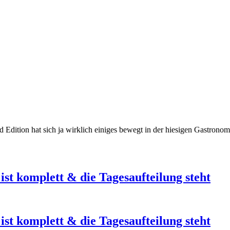
end Edition hat sich ja wirklich einiges bewegt in der hiesigen Gastro
st komplett & die Tagesaufteilung steht
st komplett & die Tagesaufteilung steht