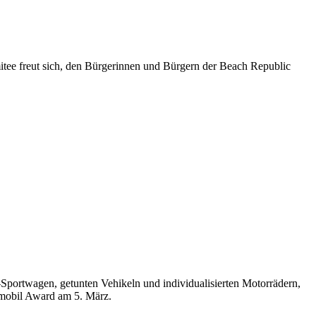
mitee freut sich, den Bürgerinnen und Bürgern der Beach Republic
portwagen, getunten Vehikeln und individualisierten Motorrädern,
mobil Award am 5. März.