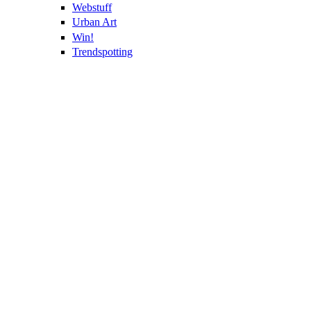
Webstuff
Urban Art
Win!
Trendspotting