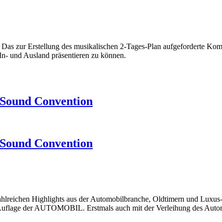
s. Das zur Erstellung des musikalischen 2-Tages-Plan aufgeforderte Ko
 In- und Ausland präsentieren zu können.
 Sound Convention
 Sound Convention
hlreichen Highlights aus der Automobilbranche, Oldtimern und Luxus-S
Auflage der AUTOMOBIL. Erstmals auch mit der Verleihung des Auto