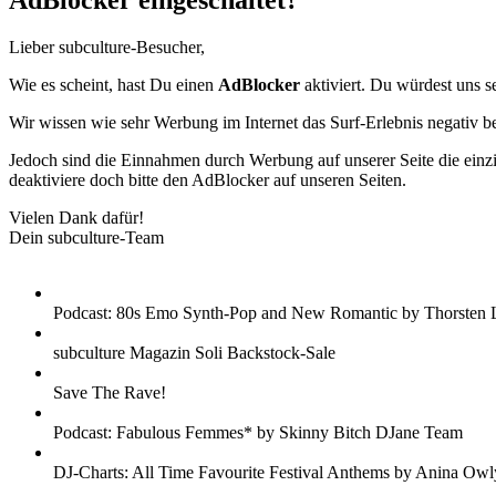
AdBlocker eingeschaltet?
Lieber subculture-Besucher,
Wie es scheint, hast Du einen
AdBlocker
aktiviert. Du würdest uns s
Wir wissen wie sehr Werbung im Internet das Surf-Erlebnis negativ b
Jedoch sind die Einnahmen durch Werbung auf unserer Seite die einzig
deaktiviere doch bitte den AdBlocker auf unseren Seiten.
Vielen Dank dafür!
Dein subculture-Team
Podcast: 80s Emo Synth-Pop and New Romantic by Thorsten 
subculture Magazin Soli Backstock-Sale
Save The Rave!
Podcast: Fabulous Femmes* by Skinny Bitch DJane Team
DJ-Charts: All Time Favourite Festival Anthems by Anina Owl