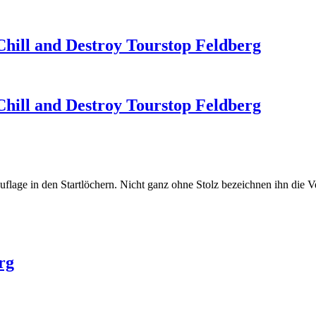
Chill and Destroy Tourstop Feldberg
Chill and Destroy Tourstop Feldberg
uflage in den Startlöchern. Nicht ganz ohne Stolz bezeichnen ihn die Ve
rg