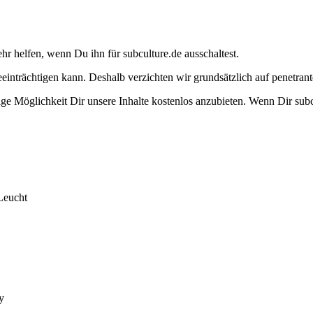
ehr helfen, wenn Du ihn für subculture.de ausschaltest.
eeinträchtigen kann. Deshalb verzichten wir grundsätzlich auf penetr
e Möglichkeit Dir unsere Inhalte kostenlos anzubieten. Wenn Dir subcu
Leucht
y