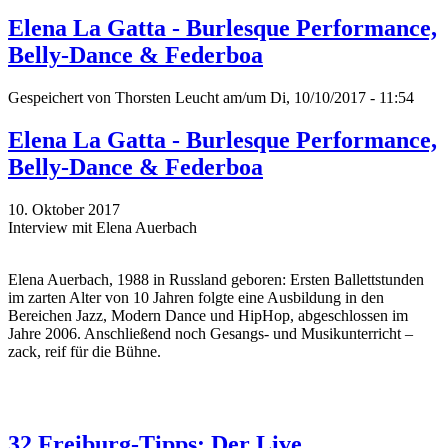
Elena La Gatta - Burlesque Performance,
Belly-Dance & Federboa
Gespeichert von
Thorsten Leucht
am/um Di, 10/10/2017 - 11:54
Elena La Gatta - Burlesque Performance,
Belly-Dance & Federboa
10. Oktober 2017
Interview mit Elena Auerbach
Elena Auerbach, 1988 in Russland geboren: Ersten Ballettstunden
im zarten Alter von 10 Jahren folgte eine Ausbildung in den
Bereichen Jazz, Modern Dance und HipHop, abgeschlossen im
Jahre 2006. Anschließend noch Gesangs- und Musikunterricht –
zack, reif für die Bühne.
32 Freiburg-Tipps: Der Live