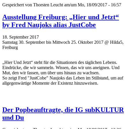
Gespeichert von
Thorsten Leucht
am/um Mo, 18/09/2017 - 16:57
Ausstellung Freiburg: „Hier und Jetzt“
by Fred Naujoks alias JustCobe
18. September 2017
Samstag 30. September bis Mittwoch 25. Oktober 2017 @ Hilda5,
Freiburg
„Hier Und Jetzt“ steht für die Situationen des täglichen Lebens.
Eindrücke, die wir sammeln. Wissen, das wir uns aneignen. Und
Mut, den wir fassen, um über uns hinaus zu wachsen.
So zeigt Fred "JustCobe" Naujoks das Leben im Stillstand, um auf
allgegenwärtige Momente der Existenz hinzuweisen.
Der Popbeauftragte, die IG subKULTUR
und Du