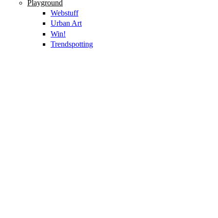
Playground
Webstuff
Urban Art
Win!
Trendspotting