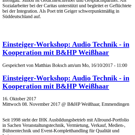
Breisgau. Simon ist Gedichteschreiber und Gesprächspartner. Als
Sozialarbeiter bei der Caritas unterstützt und begleitet er Geflüchtete
bei der Integration. Als Poet tritt Geiger schwerpunktmäßig in
Süddeutschland auf.
Einsteiger-Workshop: Audio Technik - in
Kooperation mit B&HP Weißhaar
Gespeichert von
Matthias Boksch
am/um Mo, 16/10/2017 - 11:00
Einsteiger-Workshop: Audio Technik - in
Kooperation mit B&HP Weißhaar
16. Oktober 2017
Mittwoch 08. November 2017 @ B&HP Weißhaar, Emmendingen
Seit 1998 steht der IHK Ausbildungsbetrieb mit Allround-Portfolio
in Sachen Veranstaltungstechnik, Vermietung, Verkauf, Medien-,
Bühnentechnik und Event-Kompletthandling für Qualität und