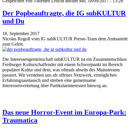
Gespeichert von
Thorsten Leucht
am/um Mo, 18/09/2017 - 13:26
Der Popbeauftragte, die IG subKULTUR
und Du
18. September 2017
Nicolas Rogoll vom IG subKULTUR Presse-Team dem Amtsantritt
zum Geleit.
Die Interessengemeinschaft subKULTUR ist ein Zusammenschluss
Freiburger Kulturschaffender mit einem Schwerpunkt im Bereich
populärer Kultur und dem, was oftmals abseits des Mainstreams
passiert. Wir verstehen uns als offenes Netzwerk, ermöglichen
Erfahrungsaustausch und streben eine gemeinsame
Interessenvertretung über Partikularinteressen hinweg an.
Das neue Horror-Event im Europa-Park:
Traumatica