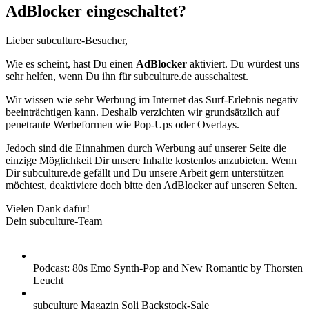
AdBlocker eingeschaltet?
Lieber subculture-Besucher,
Wie es scheint, hast Du einen
AdBlocker
aktiviert. Du würdest uns
sehr helfen, wenn Du ihn für subculture.de ausschaltest.
Wir wissen wie sehr Werbung im Internet das Surf-Erlebnis negativ
beeinträchtigen kann. Deshalb verzichten wir grundsätzlich auf
penetrante Werbeformen wie Pop-Ups oder Overlays.
Jedoch sind die Einnahmen durch Werbung auf unserer Seite die
einzige Möglichkeit Dir unsere Inhalte kostenlos anzubieten. Wenn
Dir subculture.de gefällt und Du unsere Arbeit gern unterstützen
möchtest, deaktiviere doch bitte den AdBlocker auf unseren Seiten.
Vielen Dank dafür!
Dein subculture-Team
Podcast: 80s Emo Synth-Pop and New Romantic by Thorsten
Leucht
subculture Magazin Soli Backstock-Sale