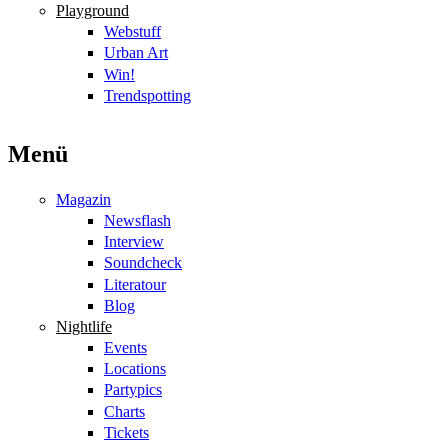
Playground
Webstuff
Urban Art
Win!
Trendspotting
Menü
Magazin
Newsflash
Interview
Soundcheck
Literatour
Blog
Nightlife
Events
Locations
Partypics
Charts
Tickets