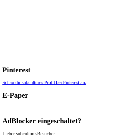
Pinterest
Schau dir subcultures Profil bei Pinterest an.
E-Paper
AdBlocker eingeschaltet?
Lieber subculture-Besucher,