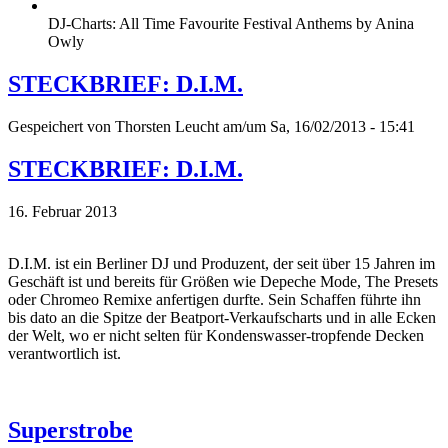
DJ-Charts: All Time Favourite Festival Anthems by Anina
Owly
STECKBRIEF: D.I.M.
Gespeichert von
Thorsten Leucht
am/um Sa, 16/02/2013 - 15:41
STECKBRIEF: D.I.M.
16. Februar 2013
D.I.M. ist ein Berliner DJ und Produzent, der seit über 15 Jahren im
Geschäft ist und bereits für Größen wie Depeche Mode, The Presets
oder Chromeo Remixe anfertigen durfte. Sein Schaffen führte ihn
bis dato an die Spitze der Beatport-Verkaufscharts und in alle Ecken
der Welt, wo er nicht selten für Kondenswasser-tropfende Decken
verantwortlich ist.
Superstrobe