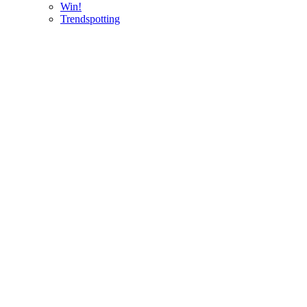
Win!
Trendspotting