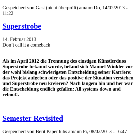
Gespeichert von
Gast (nicht überprüft)
am/um Do, 14/02/2013 -
11:22
Superstrobe
14. Februar 2013
Don’t call it a comeback
Als im April 2012 die Trennung des einstigen Künstlerduos
Superstrobe bekannt wurde, befand sich Manuel Winkler vor
der wohl bislang schwierigsten Entscheidung seiner Karriere:
das Projekt aufgeben oder das positive der Situation verstehen
und Superstrobe neu kreieren? Nach langem hin und her war
die Entscheidung endlich gefallen: All systems down and
reboot!.
Semester Revisited
Gespeichert von
Berit Papenfuhs
am/um Fr, 08/02/2013 - 16:47