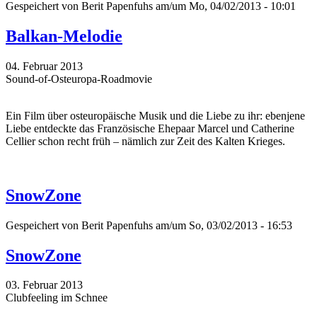
Gespeichert von
Berit Papenfuhs
am/um Mo, 04/02/2013 - 10:01
Balkan-Melodie
04. Februar 2013
Sound-of-Osteuropa-Roadmovie
Ein Film über osteuropäische Musik und die Liebe zu ihr: ebenjene
Liebe entdeckte das Französische Ehepaar Marcel und Catherine
Cellier schon recht früh – nämlich zur Zeit des Kalten Krieges.
SnowZone
Gespeichert von
Berit Papenfuhs
am/um So, 03/02/2013 - 16:53
SnowZone
03. Februar 2013
Clubfeeling im Schnee