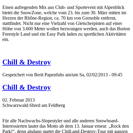
Einen aufregenden Mix aus Club- und Sportevent mit Alpenblick
bietet die SnowZone, welche vom 23. bis zum 30. März mitten im
Herzen der Rhône-Region, ca. 70 km von Grenoble entfernt,
stattfindet. Nicht nur eine Vielzahl von Gletscherpisten auf einer
Höhe von 3.600 Meter wollen bezwungen werden, auch das Burton
Freestyle Land und ein Easy Park laden zu sportlichen Aktivitäten
ein.
Chill & Destroy
Gespeichert von
Berit Papenfuhs
am/um Sa, 02/02/2013 - 09:45
Chill & Destroy
02. Februar 2013
Schwarzwald-Shred am Feldberg
Für alle Nachwuchs-Slopestyler und alle anderen Snowboard-
Interessierten lautet das Motto ab dem 13. Januar erneut „Rock den
Park!“, denn alsdann startet die Chill-and-Destroy-Tour mit ganzen