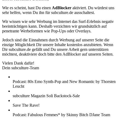
Wie es scheint, hast Du einen
AdBlocker
aktiviert. Du würdest uns
sehr helfen, wenn Du ihn für subculture.de ausschaltest.
Wir wissen wie sehr Werbung im Internet das Surf-Erlebnis negativ
beeinträchtigen kann. Deshalb verzichten wir grundsätzlich auf
penetrante Werbeformen wie Pop-Ups oder Overlays.
Jedoch sind die Einnahmen durch Werbung auf unserer Seite die
einzige Möglichkeit Dir unsere Inhalte kostenlos anzubieten. Wenn
Dir subculture.de gefällt und Du unsere Arbeit gern unterstützen
möchtest, deaktiviere doch bitte den AdBlocker auf unseren Seiten.
Vielen Dank dafür!
Dein subculture-Team
Podcast: 80s Emo Synth-Pop and New Romantic by Thorsten
Leucht
subculture Magazin Soli Backstock-Sale
Save The Rave!
Podcast: Fabulous Femmes* by Skinny Bitch DJane Team