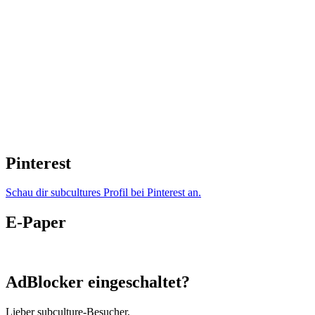
Pinterest
Schau dir subcultures Profil bei Pinterest an.
E-Paper
AdBlocker eingeschaltet?
Lieber subculture-Besucher,