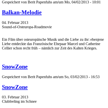
Gespeichert von
Berit Papenfuhs
am/um Mo, 04/02/2013 - 10:01
Balkan-Melodie
04. Februar 2013
Sound-of-Osteuropa-Roadmovie
Ein Film über osteuropäische Musik und die Liebe zu ihr: ebenjene
Liebe entdeckte das Französische Ehepaar Marcel und Catherine
Cellier schon recht früh – nämlich zur Zeit des Kalten Krieges.
SnowZone
Gespeichert von
Berit Papenfuhs
am/um So, 03/02/2013 - 16:53
SnowZone
03. Februar 2013
Clubfeeling im Schnee