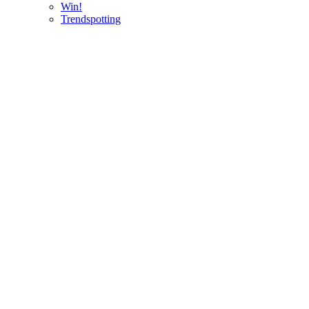
Win!
Trendspotting