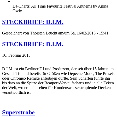
DJ-Charts: All Time Favourite Festival Anthems by Anina
Owly
STECKBRIEF: D.I.M.
Gespeichert von
Thorsten Leucht
am/um Sa, 16/02/2013 - 15:41
STECKBRIEF: D.I.M.
16. Februar 2013
D.I.M. ist ein Berliner DJ und Produzent, der seit über 15 Jahren im
Geschäft ist und bereits für Größen wie Depeche Mode, The Presets
oder Chromeo Remixe anfertigen durfte. Sein Schaffen führte ihn
bis dato an die Spitze der Beatport-Verkaufscharts und in alle Ecken
der Welt, wo er nicht selten für Kondenswasser-tropfende Decken
verantwortlich ist.
Superstrobe