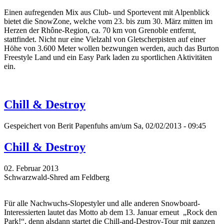
Einen aufregenden Mix aus Club- und Sportevent mit Alpenblick
bietet die SnowZone, welche vom 23. bis zum 30. März mitten im
Herzen der Rhône-Region, ca. 70 km von Grenoble entfernt,
stattfindet. Nicht nur eine Vielzahl von Gletscherpisten auf einer
Höhe von 3.600 Meter wollen bezwungen werden, auch das Burton
Freestyle Land und ein Easy Park laden zu sportlichen Aktivitäten
ein.
Chill & Destroy
Gespeichert von
Berit Papenfuhs
am/um Sa, 02/02/2013 - 09:45
Chill & Destroy
02. Februar 2013
Schwarzwald-Shred am Feldberg
Für alle Nachwuchs-Slopestyler und alle anderen Snowboard-
Interessierten lautet das Motto ab dem 13. Januar erneut „Rock den
Park!“, denn alsdann startet die Chill-and-Destroy-Tour mit ganzen