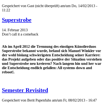
Gespeichert von
Gast (nicht überprüft)
am/um Do, 14/02/2013 -
11:22
Superstrobe
14. Februar 2013
Don’t call it a comeback
Als im April 2012 die Trennung des einstigen Künstlerduos
Superstrobe bekannt wurde, befand sich Manuel Winkler vor
der wohl bislang schwierigsten Entscheidung seiner Karriere:
das Projekt aufgeben oder das positive der Situation verstehen
und Superstrobe neu kreieren? Nach langem hin und her war
die Entscheidung endlich gefallen: All systems down and
reboot!.
Semester Revisited
Gespeichert von
Berit Papenfuhs
am/um Fr, 08/02/2013 - 16:47