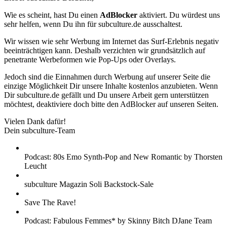
Wie es scheint, hast Du einen
AdBlocker
aktiviert. Du würdest uns
sehr helfen, wenn Du ihn für subculture.de ausschaltest.
Wir wissen wie sehr Werbung im Internet das Surf-Erlebnis negativ
beeinträchtigen kann. Deshalb verzichten wir grundsätzlich auf
penetrante Werbeformen wie Pop-Ups oder Overlays.
Jedoch sind die Einnahmen durch Werbung auf unserer Seite die
einzige Möglichkeit Dir unsere Inhalte kostenlos anzubieten. Wenn
Dir subculture.de gefällt und Du unsere Arbeit gern unterstützen
möchtest, deaktiviere doch bitte den AdBlocker auf unseren Seiten.
Vielen Dank dafür!
Dein subculture-Team
Podcast: 80s Emo Synth-Pop and New Romantic by Thorsten
Leucht
subculture Magazin Soli Backstock-Sale
Save The Rave!
Podcast: Fabulous Femmes* by Skinny Bitch DJane Team