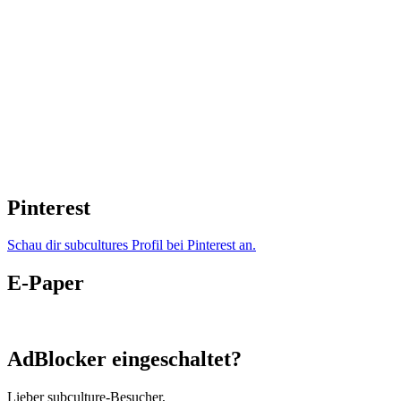
Pinterest
Schau dir subcultures Profil bei Pinterest an.
E-Paper
AdBlocker eingeschaltet?
Lieber subculture-Besucher,