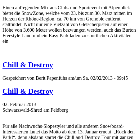
Einen aufregenden Mix aus Club- und Sportevent mit Alpenblick
bietet die SnowZone, welche vom 23. bis zum 30. März mitten im
Herzen der Rhône-Region, ca. 70 km von Grenoble entfernt,
stattfindet. Nicht nur eine Vielzahl von Gletscherpisten auf einer
Höhe von 3.600 Meter wollen bezwungen werden, auch das Burton
Freestyle Land und ein Easy Park laden zu sportlichen Aktivitäten
ein.
Chill & Destroy
Gespeichert von
Berit Papenfuhs
am/um Sa, 02/02/2013 - 09:45
Chill & Destroy
02. Februar 2013
Schwarzwald-Shred am Feldberg
Für alle Nachwuchs-Slopestyler und alle anderen Snowboard-
Interessierten lautet das Motto ab dem 13. Januar erneut „Rock den
Park!“, denn alsdann startet die Chill-and-Destroy-Tour mit ganzen