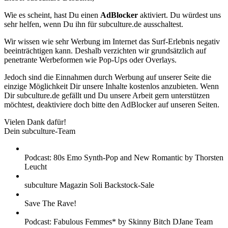
Wie es scheint, hast Du einen
AdBlocker
aktiviert. Du würdest uns
sehr helfen, wenn Du ihn für subculture.de ausschaltest.
Wir wissen wie sehr Werbung im Internet das Surf-Erlebnis negativ
beeinträchtigen kann. Deshalb verzichten wir grundsätzlich auf
penetrante Werbeformen wie Pop-Ups oder Overlays.
Jedoch sind die Einnahmen durch Werbung auf unserer Seite die
einzige Möglichkeit Dir unsere Inhalte kostenlos anzubieten. Wenn
Dir subculture.de gefällt und Du unsere Arbeit gern unterstützen
möchtest, deaktiviere doch bitte den AdBlocker auf unseren Seiten.
Vielen Dank dafür!
Dein subculture-Team
Podcast: 80s Emo Synth-Pop and New Romantic by Thorsten
Leucht
subculture Magazin Soli Backstock-Sale
Save The Rave!
Podcast: Fabulous Femmes* by Skinny Bitch DJane Team