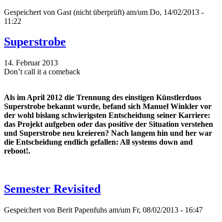
Gespeichert von
Gast (nicht überprüft)
am/um Do, 14/02/2013 -
11:22
Superstrobe
14. Februar 2013
Don’t call it a comeback
Als im April 2012 die Trennung des einstigen Künstlerduos
Superstrobe bekannt wurde, befand sich Manuel Winkler vor
der wohl bislang schwierigsten Entscheidung seiner Karriere:
das Projekt aufgeben oder das positive der Situation verstehen
und Superstrobe neu kreieren? Nach langem hin und her war
die Entscheidung endlich gefallen: All systems down and
reboot!.
Semester Revisited
Gespeichert von
Berit Papenfuhs
am/um Fr, 08/02/2013 - 16:47