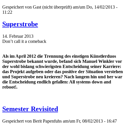
Gespeichert von
Gast (nicht überprüft)
am/um Do, 14/02/2013 -
11:22
Superstrobe
14. Februar 2013
Don’t call it a comeback
Als im April 2012 die Trennung des einstigen Künstlerduos
Superstrobe bekannt wurde, befand sich Manuel Winkler vor
der wohl bislang schwierigsten Entscheidung seiner Karriere:
das Projekt aufgeben oder das positive der Situation verstehen
und Superstrobe neu kreieren? Nach langem hin und her war
die Entscheidung endlich gefallen: All systems down and
reboot!.
Semester Revisited
Gespeichert von
Berit Papenfuhs
am/um Fr, 08/02/2013 - 16:47