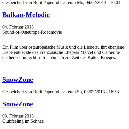
Gespeichert von
Berit Papenfuhs
am/um Mo, 04/02/2013 - 10:01
Balkan-Melodie
04. Februar 2013
Sound-of-Osteuropa-Roadmovie
Ein Film über osteuropäische Musik und die Liebe zu ihr: ebenjene
Liebe entdeckte das Französische Ehepaar Marcel und Catherine
Cellier schon recht früh – nämlich zur Zeit des Kalten Krieges.
SnowZone
Gespeichert von
Berit Papenfuhs
am/um So, 03/02/2013 - 16:53
SnowZone
03. Februar 2013
Clubfeeling im Schnee