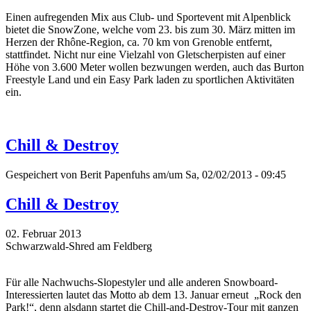
Einen aufregenden Mix aus Club- und Sportevent mit Alpenblick
bietet die SnowZone, welche vom 23. bis zum 30. März mitten im
Herzen der Rhône-Region, ca. 70 km von Grenoble entfernt,
stattfindet. Nicht nur eine Vielzahl von Gletscherpisten auf einer
Höhe von 3.600 Meter wollen bezwungen werden, auch das Burton
Freestyle Land und ein Easy Park laden zu sportlichen Aktivitäten
ein.
Chill & Destroy
Gespeichert von
Berit Papenfuhs
am/um Sa, 02/02/2013 - 09:45
Chill & Destroy
02. Februar 2013
Schwarzwald-Shred am Feldberg
Für alle Nachwuchs-Slopestyler und alle anderen Snowboard-
Interessierten lautet das Motto ab dem 13. Januar erneut „Rock den
Park!“, denn alsdann startet die Chill-and-Destroy-Tour mit ganzen