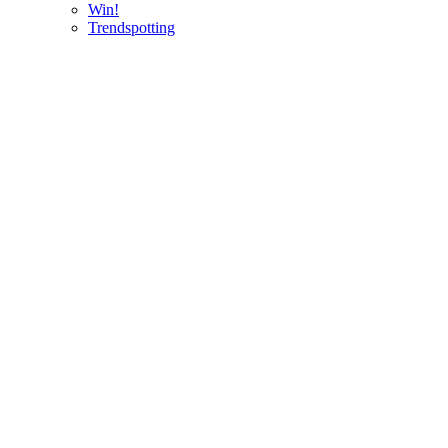
Win!
Trendspotting