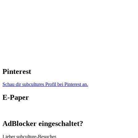
Pinterest
Schau dir subcultures Profil bei Pinterest an.
E-Paper
AdBlocker eingeschaltet?
Lieber subculture-Besucher,