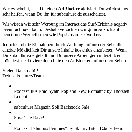
Wie es scheint, hast Du einen
AdBlocker
aktiviert. Du würdest uns
sehr helfen, wenn Du ihn für subculture.de ausschaltest.
Wir wissen wie sehr Werbung im Internet das Surf-Erlebnis negativ
beeinträchtigen kann. Deshalb verzichten wir grundsätzlich auf
penetrante Werbeformen wie Pop-Ups oder Overlays.
Jedoch sind die Einnahmen durch Werbung auf unserer Seite die
einzige Möglichkeit Dir unsere Inhalte kostenlos anzubieten. Wenn
Dir subculture.de gefällt und Du unsere Arbeit gern unterstützen
möchtest, deaktiviere doch bitte den AdBlocker auf unseren Seiten.
Vielen Dank dafür!
Dein subculture-Team
Podcast: 80s Emo Synth-Pop and New Romantic by Thorsten
Leucht
subculture Magazin Soli Backstock-Sale
Save The Rave!
Podcast: Fabulous Femmes* by Skinny Bitch DJane Team