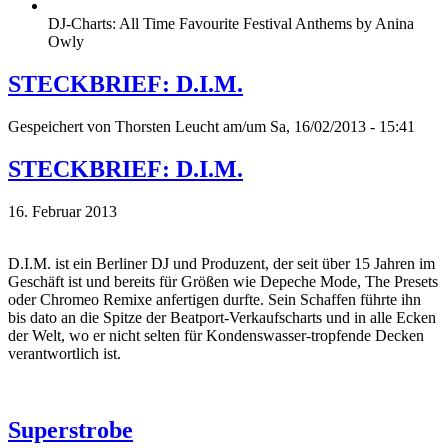
DJ-Charts: All Time Favourite Festival Anthems by Anina
Owly
STECKBRIEF: D.I.M.
Gespeichert von
Thorsten Leucht
am/um Sa, 16/02/2013 - 15:41
STECKBRIEF: D.I.M.
16. Februar 2013
D.I.M. ist ein Berliner DJ und Produzent, der seit über 15 Jahren im
Geschäft ist und bereits für Größen wie Depeche Mode, The Presets
oder Chromeo Remixe anfertigen durfte. Sein Schaffen führte ihn
bis dato an die Spitze der Beatport-Verkaufscharts und in alle Ecken
der Welt, wo er nicht selten für Kondenswasser-tropfende Decken
verantwortlich ist.
Superstrobe