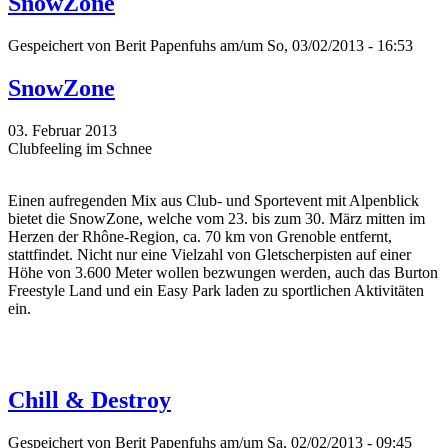
SnowZone
Gespeichert von
Berit Papenfuhs
am/um So, 03/02/2013 - 16:53
SnowZone
03. Februar 2013
Clubfeeling im Schnee
Einen aufregenden Mix aus Club- und Sportevent mit Alpenblick
bietet die SnowZone, welche vom 23. bis zum 30. März mitten im
Herzen der Rhône-Region, ca. 70 km von Grenoble entfernt,
stattfindet. Nicht nur eine Vielzahl von Gletscherpisten auf einer
Höhe von 3.600 Meter wollen bezwungen werden, auch das Burton
Freestyle Land und ein Easy Park laden zu sportlichen Aktivitäten
ein.
Chill & Destroy
Gespeichert von
Berit Papenfuhs
am/um Sa, 02/02/2013 - 09:45