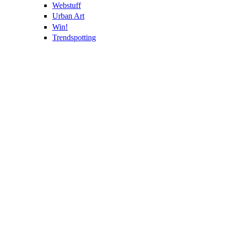
Webstuff
Urban Art
Win!
Trendspotting