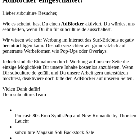
AdBlocker eingeschaltet?
Lieber subculture-Besucher,
Wie es scheint, hast Du einen
AdBlocker
aktiviert. Du würdest uns
sehr helfen, wenn Du ihn für subculture.de ausschaltest.
Wir wissen wie sehr Werbung im Internet das Surf-Erlebnis negativ
beeinträchtigen kann. Deshalb verzichten wir grundsätzlich auf
penetrante Werbeformen wie Pop-Ups oder Overlays.
Jedoch sind die Einnahmen durch Werbung auf unserer Seite die
einzige Möglichkeit Dir unsere Inhalte kostenlos anzubieten. Wenn
Dir subculture.de gefällt und Du unsere Arbeit gern unterstützen
möchtest, deaktiviere doch bitte den AdBlocker auf unseren Seiten.
Vielen Dank dafür!
Dein subculture-Team
Podcast: 80s Emo Synth-Pop and New Romantic by Thorsten
Leucht
subculture Magazin Soli Backstock-Sale