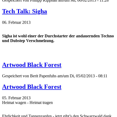
Gespeichert von
Philipp Kipphan
am/um Mi, 06/02/2013 - 11:28
Tech Talk: Sigha
06. Februar 2013
Sigha ist wohl einer der Durchstarter der andauernden Techno
und Dubstep Verschmelzung.
Artwood Black Forest
Gespeichert von
Berit Papenfuhs
am/um Di, 05/02/2013 - 08:11
Artwood Black Forest
05. Februar 2013
Heimat wagen - Heimat tragen
Ehrlichkeit und Tannenzapfen - jetzt gibt’s den Schwarzwald dank