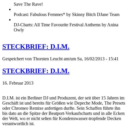
Save The Rave!
Podcast: Fabulous Femmes* by Skinny Bitch DJane Team
DJ-Charts: All Time Favourite Festival Anthems by Anina
Owly
STECKBRIEF: D.I.M.
Gespeichert von
Thorsten Leucht
am/um Sa, 16/02/2013 - 15:41
STECKBRIEF: D.I.M.
16. Februar 2013
D.I.M. ist ein Berliner DJ und Produzent, der seit über 15 Jahren im
Geschäft ist und bereits für Größen wie Depeche Mode, The Presets
oder Chromeo Remixe anfertigen durfte. Sein Schaffen führte ihn
bis dato an die Spitze der Beatport-Verkaufscharts und in alle Ecken
der Welt, wo er nicht selten für Kondenswasser-tropfende Decken
verantwortlich ist.