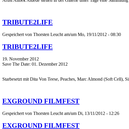
Artist Alibek Aldede stellen in der Galerie unter Tage eine Sammlung
TRIBUTE2LIFE
Gespeichert von
Thorsten Leucht
am/um Mo, 19/11/2012 - 08:30
TRIBUTE2LIFE
19. November 2012
Save The Date: 01. Dezember 2012
Starbesetzt mit Dita Von Teese, Peaches, Marc Almond (Soft Cell), Si
EXGROUND FILMFEST
Gespeichert von
Thorsten Leucht
am/um Di, 13/11/2012 - 12:26
EXGROUND FILMFEST