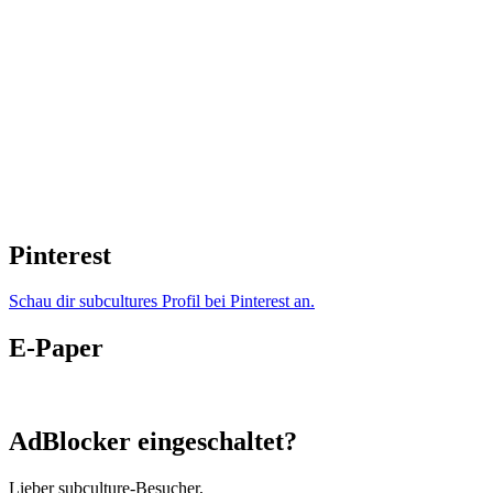
Pinterest
Schau dir subcultures Profil bei Pinterest an.
E-Paper
AdBlocker eingeschaltet?
Lieber subculture-Besucher,