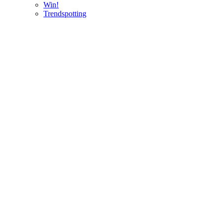
Win!
Trendspotting