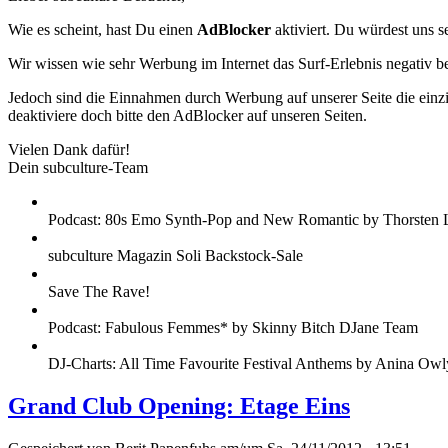
Wie es scheint, hast Du einen
AdBlocker
aktiviert. Du würdest uns s
Wir wissen wie sehr Werbung im Internet das Surf-Erlebnis negativ b
Jedoch sind die Einnahmen durch Werbung auf unserer Seite die einzig
deaktiviere doch bitte den AdBlocker auf unseren Seiten.
Vielen Dank dafür!
Dein subculture-Team
Podcast: 80s Emo Synth-Pop and New Romantic by Thorsten 
subculture Magazin Soli Backstock-Sale
Save The Rave!
Podcast: Fabulous Femmes* by Skinny Bitch DJane Team
DJ-Charts: All Time Favourite Festival Anthems by Anina Owl
Grand Club Opening: Etage Eins