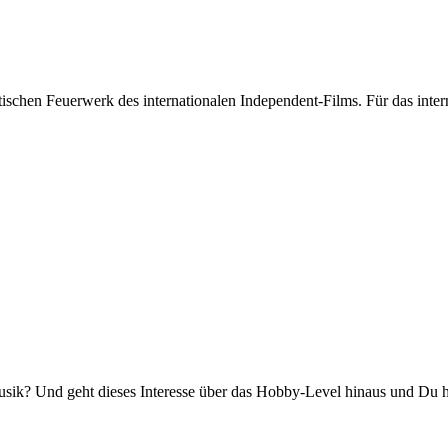
stischen Feuerwerk des internationalen Independent-Films. Für das int
k? Und geht dieses Interesse über das Hobby-Level hinaus und Du has