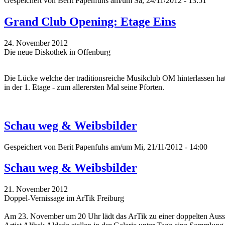
Gespeichert von
Berit Papenfuhs
am/um Sa, 24/11/2012 - 13:51
Grand Club Opening: Etage Eins
24. November 2012
Die neue Diskothek in Offenburg
Die Lücke welche der traditionsreiche Musikclub OM hinterlassen hat
in der 1. Etage - zum allerersten Mal seine Pforten.
Schau weg & Weibsbilder
Gespeichert von
Berit Papenfuhs
am/um Mi, 21/11/2012 - 14:00
Schau weg & Weibsbilder
21. November 2012
Doppel-Vernissage im ArTik Freiburg
Am 23. November um 20 Uhr lädt das ArTik zu einer doppelten Ausstel