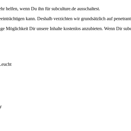
ehr helfen, wenn Du ihn für subculture.de ausschaltest.
eeinträchtigen kann. Deshalb verzichten wir grundsätzlich auf penetr
e Möglichkeit Dir unsere Inhalte kostenlos anzubieten. Wenn Dir subcu
Leucht
y