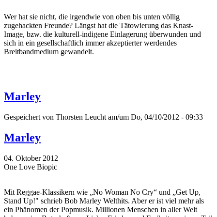
Wer hat sie nicht, die irgendwie von oben bis unten völlig
zugehackten Freunde? Längst hat die Tätowierung das Knast-
Image, bzw. die kulturell-indigene Einlagerung überwunden und
sich in ein gesellschaftlich immer akzeptierter werdendes
Breitbandmedium gewandelt.
Marley
Gespeichert von
Thorsten Leucht
am/um Do, 04/10/2012 - 09:33
Marley
04. Oktober 2012
One Love Biopic
Mit Reggae-Klassikern wie „No Woman No Cry“ und „Get Up,
Stand Up!" schrieb Bob Marley Welthits. Aber er ist viel mehr als
ein Phänomen der Popmusik. Millionen Menschen in aller Welt