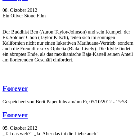
08. Oktober 2012
Ein Oliver Stone Film
Der Buddhist Ben (Aaron Taylor-Johnson) und sein Kumpel, der
Ex-Söldner Chon (Taylor Kitsch), teilen sich im sonnigen
Kalifornien nicht nur einen lukrativen Marihuana-Vertrieb, sondern
auch die Freundin: sexy Ophelia (Blake Lively). Die Idylle findet
ein abruptes Ende, als das mexikanische Baja-Kartell seinen Anteil
am florierenden Geschäft einfordert.
Forever
Gespeichert von
Berit Papenfuhs
am/um Fr, 05/10/2012 - 15:58
Forever
05. Oktober 2012
„Tat das weh?“ „Ja. Aber das tut die Liebe auch.“