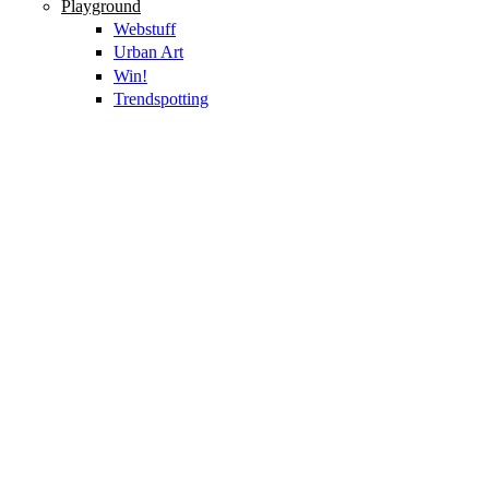
Playground
Webstuff
Urban Art
Win!
Trendspotting