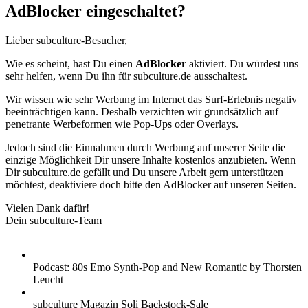
AdBlocker eingeschaltet?
Lieber subculture-Besucher,
Wie es scheint, hast Du einen
AdBlocker
aktiviert. Du würdest uns
sehr helfen, wenn Du ihn für subculture.de ausschaltest.
Wir wissen wie sehr Werbung im Internet das Surf-Erlebnis negativ
beeinträchtigen kann. Deshalb verzichten wir grundsätzlich auf
penetrante Werbeformen wie Pop-Ups oder Overlays.
Jedoch sind die Einnahmen durch Werbung auf unserer Seite die
einzige Möglichkeit Dir unsere Inhalte kostenlos anzubieten. Wenn
Dir subculture.de gefällt und Du unsere Arbeit gern unterstützen
möchtest, deaktiviere doch bitte den AdBlocker auf unseren Seiten.
Vielen Dank dafür!
Dein subculture-Team
Podcast: 80s Emo Synth-Pop and New Romantic by Thorsten
Leucht
subculture Magazin Soli Backstock-Sale