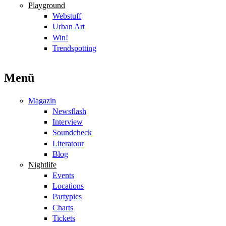
Playground
Webstuff
Urban Art
Win!
Trendspotting
Menü
Magazin
Newsflash
Interview
Soundcheck
Literatour
Blog
Nightlife
Events
Locations
Partypics
Charts
Tickets