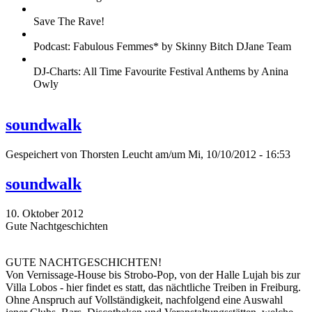
Save The Rave!
Podcast: Fabulous Femmes* by Skinny Bitch DJane Team
DJ-Charts: All Time Favourite Festival Anthems by Anina
Owly
soundwalk
Gespeichert von
Thorsten Leucht
am/um Mi, 10/10/2012 - 16:53
soundwalk
10. Oktober 2012
Gute Nachtgeschichten
GUTE NACHTGESCHICHTEN!
Von Vernissage-House bis Strobo-Pop, von der Halle Lujah bis zur
Villa Lobos - hier findet es statt, das nächtliche Treiben in Freiburg.
Ohne Anspruch auf Vollständigkeit, nachfolgend eine Auswahl