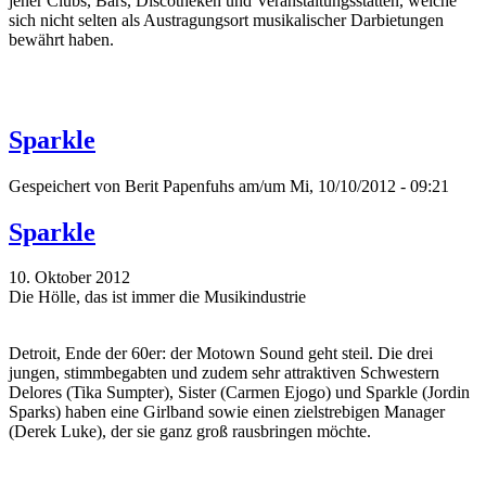
jener Clubs, Bars, Discotheken und Veranstaltungsstätten, welche
sich nicht selten als Austragungsort musikalischer Darbietungen
bewährt haben.
Sparkle
Gespeichert von
Berit Papenfuhs
am/um Mi, 10/10/2012 - 09:21
Sparkle
10. Oktober 2012
Die Hölle, das ist immer die Musikindustrie
Detroit, Ende der 60er: der Motown Sound geht steil. Die drei
jungen, stimmbegabten und zudem sehr attraktiven Schwestern
Delores (Tika Sumpter), Sister (Carmen Ejogo) und Sparkle (Jordin
Sparks) haben eine Girlband sowie einen zielstrebigen Manager
(Derek Luke), der sie ganz groß rausbringen möchte.