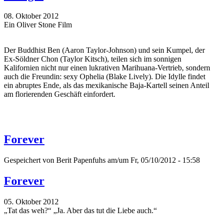
08. Oktober 2012
Ein Oliver Stone Film
Der Buddhist Ben (Aaron Taylor-Johnson) und sein Kumpel, der
Ex-Söldner Chon (Taylor Kitsch), teilen sich im sonnigen
Kalifornien nicht nur einen lukrativen Marihuana-Vertrieb, sondern
auch die Freundin: sexy Ophelia (Blake Lively). Die Idylle findet
ein abruptes Ende, als das mexikanische Baja-Kartell seinen Anteil
am florierenden Geschäft einfordert.
Forever
Gespeichert von
Berit Papenfuhs
am/um Fr, 05/10/2012 - 15:58
Forever
05. Oktober 2012
„Tat das weh?“ „Ja. Aber das tut die Liebe auch.“