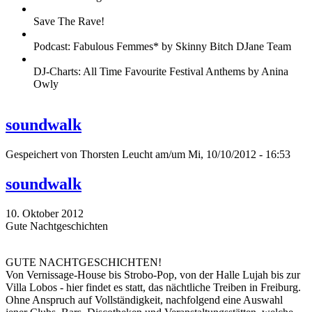
Save The Rave!
Podcast: Fabulous Femmes* by Skinny Bitch DJane Team
DJ-Charts: All Time Favourite Festival Anthems by Anina
Owly
soundwalk
Gespeichert von
Thorsten Leucht
am/um Mi, 10/10/2012 - 16:53
soundwalk
10. Oktober 2012
Gute Nachtgeschichten
GUTE NACHTGESCHICHTEN!
Von Vernissage-House bis Strobo-Pop, von der Halle Lujah bis zur
Villa Lobos - hier findet es statt, das nächtliche Treiben in Freiburg.
Ohne Anspruch auf Vollständigkeit, nachfolgend eine Auswahl