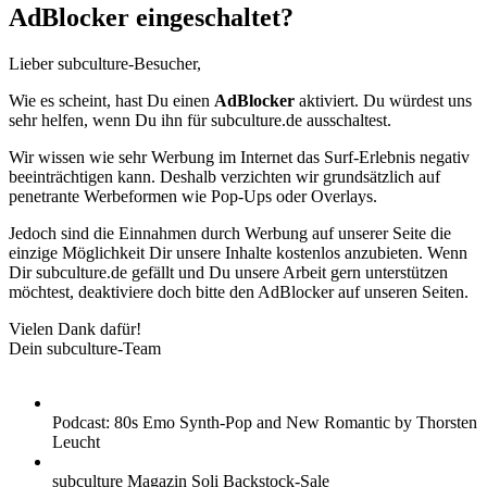
AdBlocker eingeschaltet?
Lieber subculture-Besucher,
Wie es scheint, hast Du einen
AdBlocker
aktiviert. Du würdest uns
sehr helfen, wenn Du ihn für subculture.de ausschaltest.
Wir wissen wie sehr Werbung im Internet das Surf-Erlebnis negativ
beeinträchtigen kann. Deshalb verzichten wir grundsätzlich auf
penetrante Werbeformen wie Pop-Ups oder Overlays.
Jedoch sind die Einnahmen durch Werbung auf unserer Seite die
einzige Möglichkeit Dir unsere Inhalte kostenlos anzubieten. Wenn
Dir subculture.de gefällt und Du unsere Arbeit gern unterstützen
möchtest, deaktiviere doch bitte den AdBlocker auf unseren Seiten.
Vielen Dank dafür!
Dein subculture-Team
Podcast: 80s Emo Synth-Pop and New Romantic by Thorsten
Leucht
subculture Magazin Soli Backstock-Sale