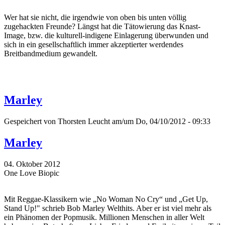
Wer hat sie nicht, die irgendwie von oben bis unten völlig
zugehackten Freunde? Längst hat die Tätowierung das Knast-
Image, bzw. die kulturell-indigene Einlagerung überwunden und
sich in ein gesellschaftlich immer akzeptierter werdendes
Breitbandmedium gewandelt.
Marley
Gespeichert von
Thorsten Leucht
am/um Do, 04/10/2012 - 09:33
Marley
04. Oktober 2012
One Love Biopic
Mit Reggae-Klassikern wie „No Woman No Cry“ und „Get Up,
Stand Up!" schrieb Bob Marley Welthits. Aber er ist viel mehr als
ein Phänomen der Popmusik. Millionen Menschen in aller Welt