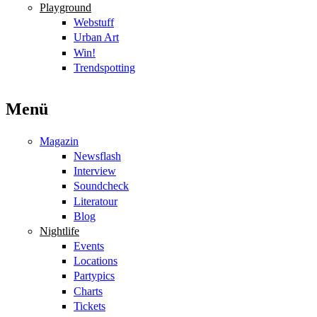
Playground
Webstuff
Urban Art
Win!
Trendspotting
Menü
Magazin
Newsflash
Interview
Soundcheck
Literatour
Blog
Nightlife
Events
Locations
Partypics
Charts
Tickets