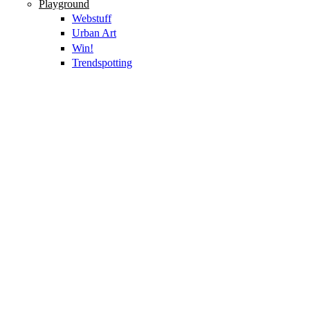
Playground
Webstuff
Urban Art
Win!
Trendspotting