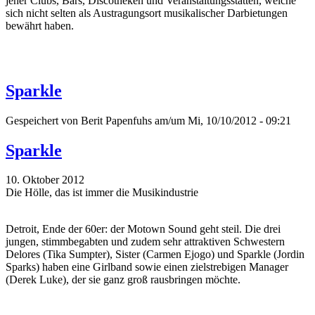
jener Clubs, Bars, Discotheken und Veranstaltungsstätten, welche
sich nicht selten als Austragungsort musikalischer Darbietungen
bewährt haben.
Sparkle
Gespeichert von
Berit Papenfuhs
am/um Mi, 10/10/2012 - 09:21
Sparkle
10. Oktober 2012
Die Hölle, das ist immer die Musikindustrie
Detroit, Ende der 60er: der Motown Sound geht steil. Die drei
jungen, stimmbegabten und zudem sehr attraktiven Schwestern
Delores (Tika Sumpter), Sister (Carmen Ejogo) und Sparkle (Jordin
Sparks) haben eine Girlband sowie einen zielstrebigen Manager
(Derek Luke), der sie ganz groß rausbringen möchte.