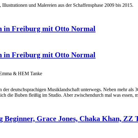
n, Illustrationen und Malereien aus der Schaffensphase 2009 bis 2015.
n in Freiburg mit Otto Normal
n in Freiburg mit Otto Normal
ten Emma & HEM Tanke
in der deutschsprachigen Musiklandschaft unterwegs. Neben mehr als 
sich die Buben fleißig im Studio. Aber zwischendurch mal was essen, mu
Beginner, Grace Jones, Chaka Khan, ZZ T