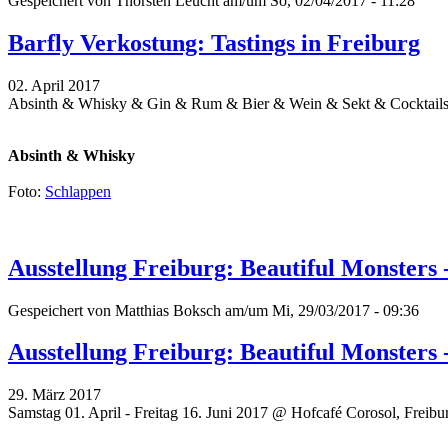
Gespeichert von
Thorsten Leucht
am/um So, 02/04/2017 - 11:28
Barfly Verkostung: Tastings in Freiburg
02. April 2017
Absinth & Whisky & Gin & Rum & Bier & Wein & Sekt & Cocktails
Absinth & Whisky
Foto:
Schlappen
Ausstellung Freiburg: Beautiful Monsters 
Gespeichert von
Matthias Boksch
am/um Mi, 29/03/2017 - 09:36
Ausstellung Freiburg: Beautiful Monsters 
29. März 2017
Samstag 01. April - Freitag 16. Juni 2017 @ Hofcafé Corosol, Freibu