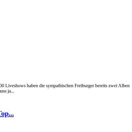
300 Liveshows haben die sympathischen Freiburger bereits zwei Alben
ss ja...
op...