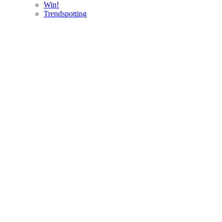
Win!
Trendspotting