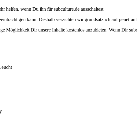
ehr helfen, wenn Du ihn für subculture.de ausschaltest.
eeinträchtigen kann. Deshalb verzichten wir grundsätzlich auf penetr
e Möglichkeit Dir unsere Inhalte kostenlos anzubieten. Wenn Dir subcu
Leucht
y