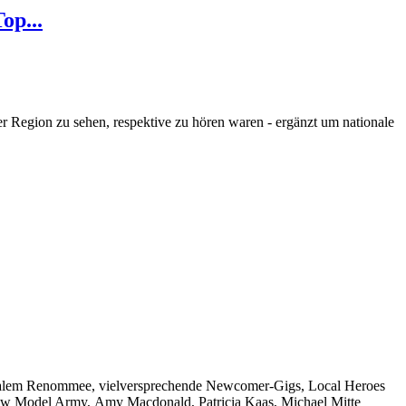
op...
 der Region zu sehen, respektive zu hören waren - ergänzt um
nationale
tionalem Renommee, vielversprechende Newcomer-Gigs, Local Heroes
ew Model Army, Amy Macdonald, Patricia Kaas, Michael Mitte