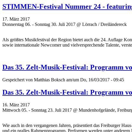
STIMMEN-Festival Nummer 24 - featuring 
17. März 2017
Donnerstag 06. - Sonntag 30. Juli 2017 @ Lörrach / Dreiländereck
Als größtes Musikfestival der Region bietet auch die 24. Auflage Konz
sowie internationale Newcomer und vielversprechende
Talente, verste
Das 35. Zelt-Musik-Festival: Programm vol
Gespeichert von
Matthias Boksch
am/um Do, 16/03/2017 - 09:45
Das 35. Zelt-Musik-Festival: Programm vol
16. März 2017
Mittwoch 05. - Sonntag 23. Juli 2017 @ Mundenhofgelände, Freibur
Wie auch in den vergangenen Jahren, präsentiert das Freiburger Ha
und ein pralles Rahmenprogramm. Performen werden unter anderem 