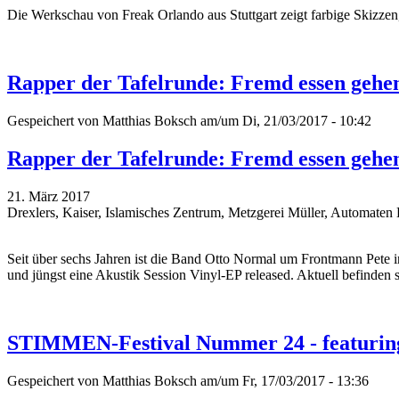
Die Werkschau von
Freak Orlando aus
Stuttgart zeigt farbige Skizze
Rapper der Tafelrunde: Fremd essen gehe
Gespeichert von
Matthias Boksch
am/um Di, 21/03/2017 - 10:42
Rapper der Tafelrunde: Fremd essen gehe
21. März 2017
Drexlers, Kaiser, Islamisches Zentrum, Metzgerei Müller, Automa
Seit über sechs Jahren ist die Band Otto Normal um Frontmann Pete 
und jüngst eine Akustik Session Vinyl-EP released. Aktuell befinden 
STIMMEN-Festival Nummer 24 - featuring 
Gespeichert von
Matthias Boksch
am/um Fr, 17/03/2017 - 13:36