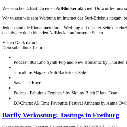
Wie es scheint, hast Du einen
AdBlocker
aktiviert. Du würdest uns s
Wir wissen wie sehr Werbung im Internet das Surf-Erlebnis negativ b
Jedoch sind die Einnahmen durch Werbung auf unserer Seite die einzig
deaktiviere doch bitte den AdBlocker auf unseren Seiten.
Vielen Dank dafür!
Dein subculture-Team
Podcast: 80s Emo Synth-Pop and New Romantic by Thorsten 
subculture Magazin Soli Backstock-Sale
Save The Rave!
Podcast: Fabulous Femmes* by Skinny Bitch DJane Team
DJ-Charts: All Time Favourite Festival Anthems by Anina Owl
Barfly Verkostung: Tastings in Freiburg