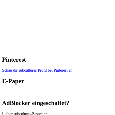
Pinterest
Schau dir subcultures Profil bei Pinterest an.
E-Paper
AdBlocker eingeschaltet?
Lieber subculture-Besucher,