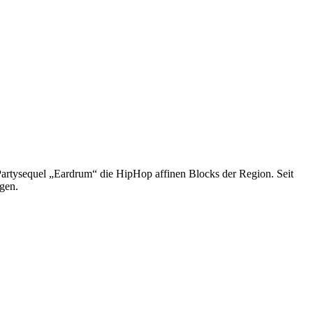
artysequel „Eardrum“ die HipHop affinen Blocks der Region. Seit
gen.