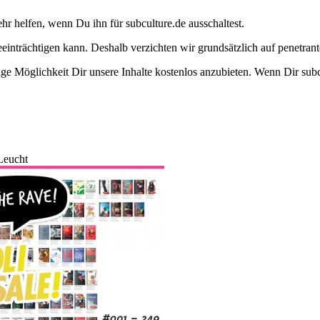
ehr helfen, wenn Du ihn für subculture.de ausschaltest.
eeinträchtigen kann. Deshalb verzichten wir grundsätzlich auf penetr
e Möglichkeit Dir unsere Inhalte kostenlos anzubieten. Wenn Dir subcu
Leucht