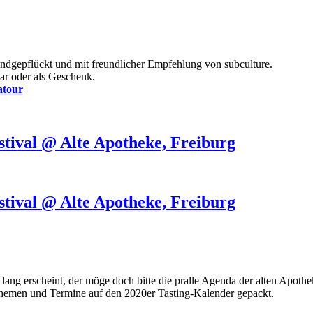
handgepflückt und mit freundlicher Empfehlung von subculture.
bar oder als Geschenk.
atour
stival @ Alte Apotheke, Freiburg
stival @ Alte Apotheke, Freiburg
 lang erscheint, der möge doch bitte die pralle Agenda der alten Apo
hemen und Termine auf den 2020er Tasting-Kalender gepackt.