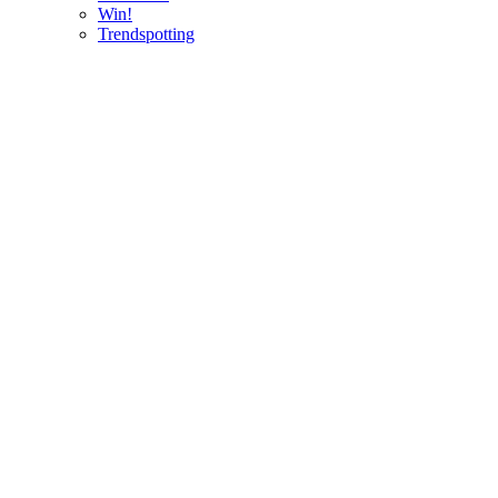
Win!
Trendspotting