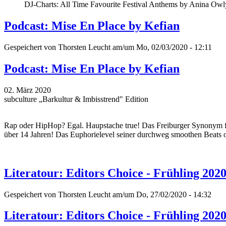
DJ-Charts: All Time Favourite Festival Anthems by Anina Owl
Podcast: Mise En Place by Kefian
Gespeichert von
Thorsten Leucht
am/um Mo, 02/03/2020 - 12:11
Podcast: Mise En Place by Kefian
02. März 2020
subculture „Barkultur & Imbisstrend" Edition
Rap oder HipHop? Egal. Haupstache true! Das Freiburger Synonym fü
über 14 Jahren! Das Euphorielevel seiner durchweg smoothen Beats os
Literatour: Editors Choice - Frühling 202
Gespeichert von
Thorsten Leucht
am/um Do, 27/02/2020 - 14:32
Literatour: Editors Choice - Frühling 202