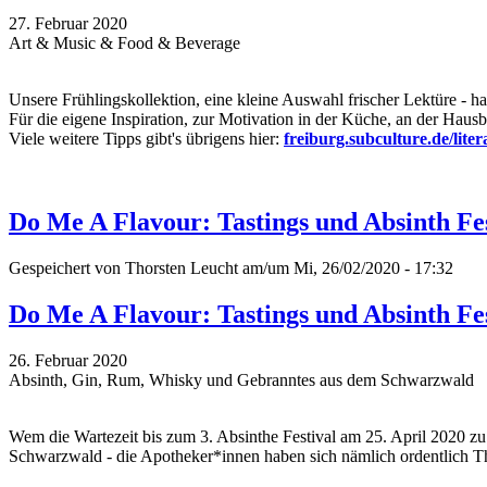
27. Februar 2020
Art & Music & Food & Beverage
Unsere Frühlingskollektion, eine kleine Auswahl frischer Lektüre - 
Für die eigene Inspiration, zur Motivation in der Küche, an der Haus
Viele weitere Tipps gibt's übrigens hier:
freiburg.subculture.de/liter
Do Me A Flavour: Tastings und Absinth Fe
Gespeichert von
Thorsten Leucht
am/um Mi, 26/02/2020 - 17:32
Do Me A Flavour: Tastings und Absinth Fe
26. Februar 2020
Absinth, Gin, Rum, Whisky und Gebranntes aus dem Schwarzwald
Wem die Wartezeit bis zum 3. Absinthe Festival am 25. April 2020 zu
Schwarzwald - die Apotheker*innen haben sich nämlich ordentlich T