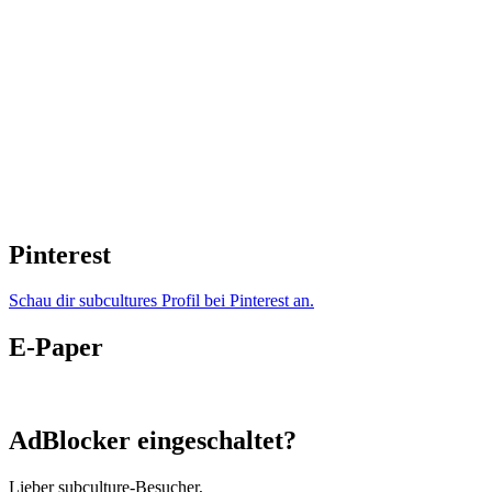
Pinterest
Schau dir subcultures Profil bei Pinterest an.
E-Paper
AdBlocker eingeschaltet?
Lieber subculture-Besucher,