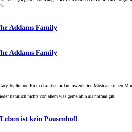
rm.
 The Addams Family
 The Addams Family
Gary Joplin und Emma Louise Jordan inszenierten Musicals stehen Mo
ieder natürlich nichts von allem was gemeinhin als normal gilt.
 Leben ist kein Pausenhof!