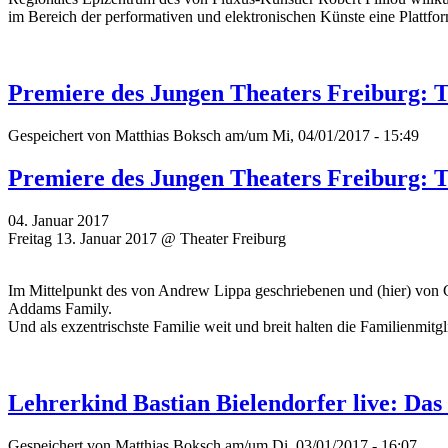
im Bereich der performativen und elektronischen Künste eine Plattfo
Premiere des Jungen Theaters Freiburg:
Gespeichert von
Matthias Boksch
am/um Mi, 04/01/2017 - 15:49
Premiere des Jungen Theaters Freiburg:
04. Januar 2017
Freitag 13. Januar 2017 @ Theater Freiburg
Im Mittelpunkt des von Andrew Lippa geschriebenen und (hier) von 
Addams Family.
Und als exzentrischste Familie weit und breit halten die Familienmitgl
Lehrerkind Bastian Bielendorfer live: Das
Gespeichert von
Matthias Boksch
am/um Di, 03/01/2017 - 16:07