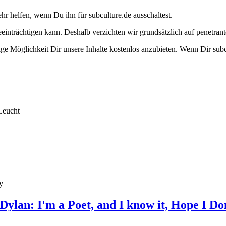
ehr helfen, wenn Du ihn für subculture.de ausschaltest.
eeinträchtigen kann. Deshalb verzichten wir grundsätzlich auf penetr
e Möglichkeit Dir unsere Inhalte kostenlos anzubieten. Wenn Dir subcu
Leucht
y
ylan: I'm a Poet, and I know it, Hope I Don