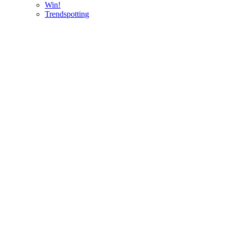
Win!
Trendspotting