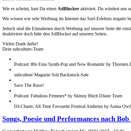
Wie es scheint, hast Du einen
AdBlocker
aktiviert. Du würdest uns s
Wir wissen wie sehr Werbung im Internet das Surf-Erlebnis negativ b
Jedoch sind die Einnahmen durch Werbung auf unserer Seite die einzig
deaktiviere doch bitte den AdBlocker auf unseren Seiten.
Vielen Dank dafür!
Dein subculture-Team
Podcast: 80s Emo Synth-Pop and New Romantic by Thorsten 
subculture Magazin Soli Backstock-Sale
Save The Rave!
Podcast: Fabulous Femmes* by Skinny Bitch DJane Team
DJ-Charts: All Time Favourite Festival Anthems by Anina Owl
Songs, Poesie und Performances nach Bob D