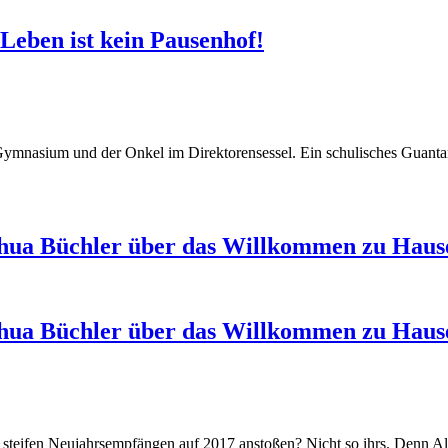
 Leben ist kein Pausenhof!
Gymnasium und der Onkel im Direktorensessel. Ein schulisches Guantan
shua Büchler über das Willkommen zu Hause
shua Büchler über das Willkommen zu Hause
n steifen Neujahrsempfängen auf 2017 anstoßen? Nicht so ihrs. Denn 