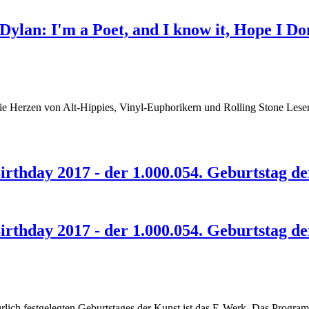
ylan: I'm a Poet, and I know it, Hope I Don
die Herzen von Alt-Hippies, Vinyl-Euphorikern und Rolling Stone Les
Birthday 2017 - der 1.000.054. Geburtstag d
Birthday 2017 - der 1.000.054. Geburtstag d
ürlich festgelegten Geburtstages der Kunst ist das E-Werk. Das Progr