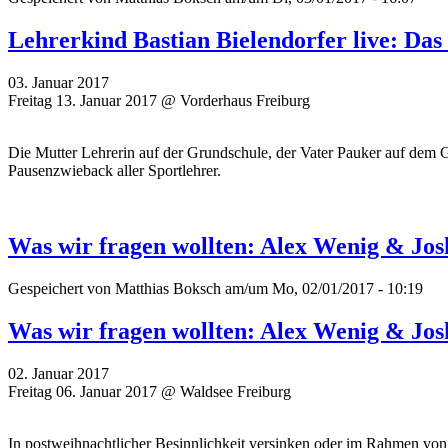
Lehrerkind Bastian Bielendorfer live: Das
03. Januar 2017
Freitag 13. Januar 2017 @ Vorderhaus Freiburg
Die Mutter Lehrerin auf der Grundschule, der Vater Pauker auf dem 
Pausenzwieback aller Sportlehrer.
Was wir fragen wollten: Alex Wenig & Jo
Gespeichert von
Matthias Boksch
am/um Mo, 02/01/2017 - 10:19
Was wir fragen wollten: Alex Wenig & Jo
02. Januar 2017
Freitag 06. Januar 2017 @ Waldsee Freiburg
In postweihnachtlicher Besinnlichkeit versinken oder im Rahmen vo