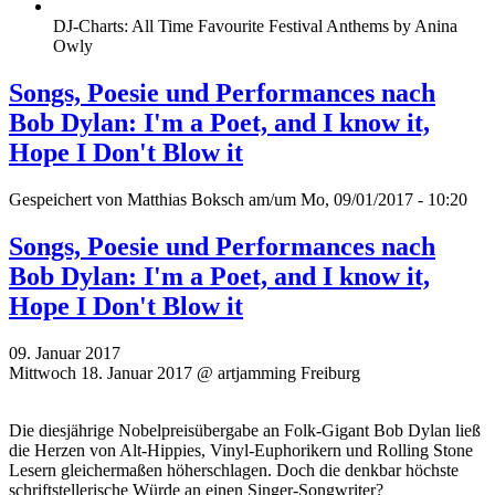
DJ-Charts: All Time Favourite Festival Anthems by Anina
Owly
Songs, Poesie und Performances nach
Bob Dylan: I'm a Poet, and I know it,
Hope I Don't Blow it
Gespeichert von
Matthias Boksch
am/um Mo, 09/01/2017 - 10:20
Songs, Poesie und Performances nach
Bob Dylan: I'm a Poet, and I know it,
Hope I Don't Blow it
09. Januar 2017
Mittwoch 18. Januar 2017 @ artjamming Freiburg
Die diesjährige Nobelpreisübergabe an Folk-Gigant Bob Dylan ließ
die Herzen von Alt-Hippies, Vinyl-Euphorikern und Rolling Stone
Lesern gleichermaßen höherschlagen. Doch die denkbar höchste
schriftstellerische Würde an einen Singer-Songwriter?