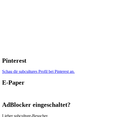
Pinterest
Schau dir subcultures Profil bei Pinterest an.
E-Paper
AdBlocker eingeschaltet?
Lieber subculture-Besucher,