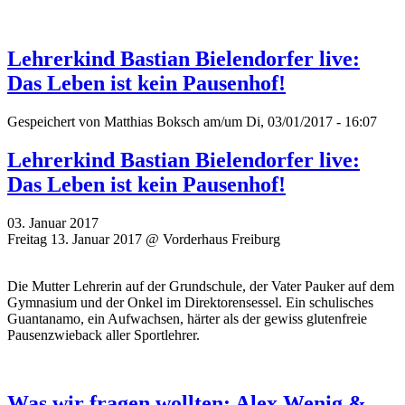
Lehrerkind Bastian Bielendorfer live:
Das Leben ist kein Pausenhof!
Gespeichert von
Matthias Boksch
am/um Di, 03/01/2017 - 16:07
Lehrerkind Bastian Bielendorfer live:
Das Leben ist kein Pausenhof!
03. Januar 2017
Freitag 13. Januar 2017 @ Vorderhaus Freiburg
Die Mutter Lehrerin auf der Grundschule, der Vater Pauker auf dem
Gymnasium und der Onkel im Direktorensessel. Ein schulisches
Guantanamo, ein Aufwachsen, härter als der gewiss glutenfreie
Pausenzwieback aller Sportlehrer.
Was wir fragen wollten: Alex Wenig &