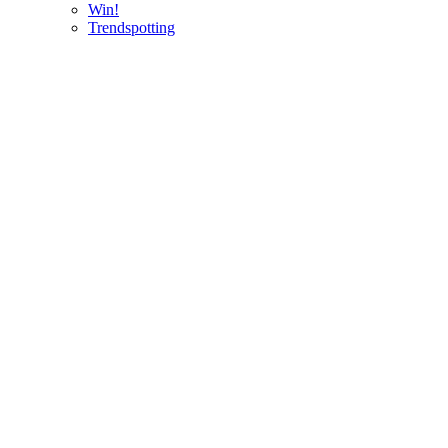
Win!
Trendspotting