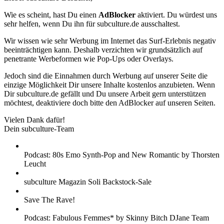
Wie es scheint, hast Du einen
AdBlocker
aktiviert. Du würdest uns
sehr helfen, wenn Du ihn für subculture.de ausschaltest.
Wir wissen wie sehr Werbung im Internet das Surf-Erlebnis negativ
beeinträchtigen kann. Deshalb verzichten wir grundsätzlich auf
penetrante Werbeformen wie Pop-Ups oder Overlays.
Jedoch sind die Einnahmen durch Werbung auf unserer Seite die
einzige Möglichkeit Dir unsere Inhalte kostenlos anzubieten. Wenn
Dir subculture.de gefällt und Du unsere Arbeit gern unterstützen
möchtest, deaktiviere doch bitte den AdBlocker auf unseren Seiten.
Vielen Dank dafür!
Dein subculture-Team
Podcast: 80s Emo Synth-Pop and New Romantic by Thorsten
Leucht
subculture Magazin Soli Backstock-Sale
Save The Rave!
Podcast: Fabulous Femmes* by Skinny Bitch DJane Team