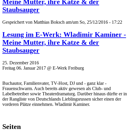
Meine Mutter, ihre Katze & der
Staubsauger
Gespeichert von
Matthias Boksch
am/um So, 25/12/2016 - 17:22
Lesung im E-Werk: Wladimir Kaminer -
Meine Mutter, ihre Katze & der
Staubsauger
25. Dezember 2016
Freitag 06. Januar 2017 @ E-Werk Freiburg
Buchautor, Familienvater, TV-Host, DJ und - ganz klar -
Frauenschwarm. Auch bereits aktiv gewesen als Club- und
Labelbetreiber sowie Theaterdramaturg. Darüber hinaus dürfte er in
der Rangliste von Deutschlands Lieblingsrussen sicher einen der
vorderen Plätze einnehmen. Wladimir Kaminer.
Seiten