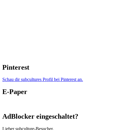
Pinterest
Schau dir subcultures Profil bei Pinterest an.
E-Paper
AdBlocker eingeschaltet?
Lieber subculture-Besucher,