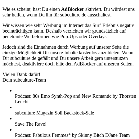
Wie es scheint, hast Du einen
AdBlocker
aktiviert. Du würdest uns
sehr helfen, wenn Du ihn für subculture.de ausschaltest.
Wir wissen wie sehr Werbung im Internet das Surf-Erlebnis negativ
beeinträchtigen kann. Deshalb verzichten wir grundsätzlich auf
penetrante Werbeformen wie Pop-Ups oder Overlays.
Jedoch sind die Einnahmen durch Werbung auf unserer Seite die
einzige Möglichkeit Dir unsere Inhalte kostenlos anzubieten. Wenn
Dir subculture.de gefällt und Du unsere Arbeit gern unterstützen
möchtest, deaktiviere doch bitte den AdBlocker auf unseren Seiten.
Vielen Dank dafür!
Dein subculture-Team
Podcast: 80s Emo Synth-Pop and New Romantic by Thorsten
Leucht
subculture Magazin Soli Backstock-Sale
Save The Rave!
Podcast: Fabulous Femmes* by Skinny Bitch DJane Team