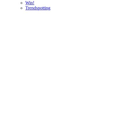
Win!
Trendspotting