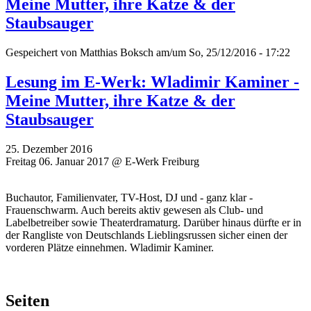
Meine Mutter, ihre Katze & der
Staubsauger
Gespeichert von
Matthias Boksch
am/um So, 25/12/2016 - 17:22
Lesung im E-Werk: Wladimir Kaminer -
Meine Mutter, ihre Katze & der
Staubsauger
25. Dezember 2016
Freitag 06. Januar 2017 @ E-Werk Freiburg
Buchautor, Familienvater, TV-Host, DJ und - ganz klar -
Frauenschwarm. Auch bereits aktiv gewesen als Club- und
Labelbetreiber sowie Theaterdramaturg. Darüber hinaus dürfte er in
der Rangliste von Deutschlands Lieblingsrussen sicher einen der
vorderen Plätze einnehmen. Wladimir Kaminer.
Seiten