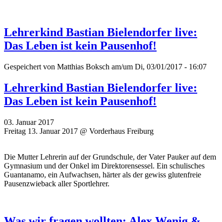
Lehrerkind Bastian Bielendorfer live:
Das Leben ist kein Pausenhof!
Gespeichert von
Matthias Boksch
am/um Di, 03/01/2017 - 16:07
Lehrerkind Bastian Bielendorfer live:
Das Leben ist kein Pausenhof!
03. Januar 2017
Freitag 13. Januar 2017 @ Vorderhaus Freiburg
Die Mutter Lehrerin auf der Grundschule, der Vater Pauker auf dem
Gymnasium und der Onkel im Direktorensessel. Ein schulisches
Guantanamo, ein Aufwachsen, härter als der gewiss glutenfreie
Pausenzwieback aller Sportlehrer.
Was wir fragen wollten: Alex Wenig &