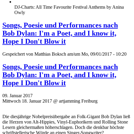
DJ-Charts: All Time Favourite Festival Anthems by Anina
Owly
Songs, Poesie und Performances nach
Bob Dylan: I'm a Poet, and I know it,
Hope I Don't Blow it
Gespeichert von
Matthias Boksch
am/um Mo, 09/01/2017 - 10:20
Songs, Poesie und Performances nach
Bob Dylan: I'm a Poet, and I know it,
Hope I Don't Blow it
09. Januar 2017
Mittwoch 18. Januar 2017 @ artjamming Freiburg
Die diesjährige Nobelpreisübergabe an Folk-Gigant Bob Dylan ließ
die Herzen von Alt-Hippies, Vinyl-Euphorikern und Rolling Stone
Lesern gleichermaßen höherschlagen. Doch die denkbar höchste
schriftstellerische Würde an einen Singer-Songwriter?