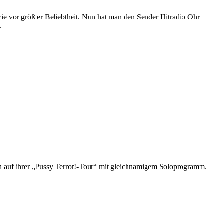
 wie vor größter Beliebtheit. Nun hat man den Sender Hitradio Ohr
.
ch auf ihrer „Pussy Terror!-Tour“ mit gleichnamigem Soloprogramm.