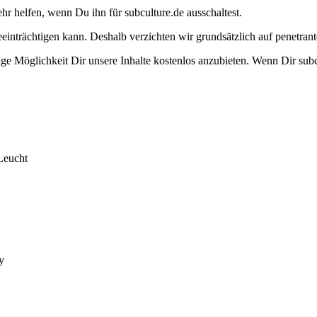
ehr helfen, wenn Du ihn für subculture.de ausschaltest.
eeinträchtigen kann. Deshalb verzichten wir grundsätzlich auf penetr
e Möglichkeit Dir unsere Inhalte kostenlos anzubieten. Wenn Dir subcu
Leucht
y