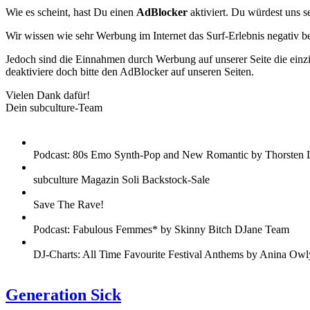
Wie es scheint, hast Du einen
AdBlocker
aktiviert. Du würdest uns s
Wir wissen wie sehr Werbung im Internet das Surf-Erlebnis negativ b
Jedoch sind die Einnahmen durch Werbung auf unserer Seite die einzig
deaktiviere doch bitte den AdBlocker auf unseren Seiten.
Vielen Dank dafür!
Dein subculture-Team
Podcast: 80s Emo Synth-Pop and New Romantic by Thorsten 
subculture Magazin Soli Backstock-Sale
Save The Rave!
Podcast: Fabulous Femmes* by Skinny Bitch DJane Team
DJ-Charts: All Time Favourite Festival Anthems by Anina Owl
Generation Sick