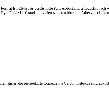
s Format BigCityBeats bereits viele Fans erobert und erfreut sich nach
n Dyk, Fedde Le Grand und vielen weiteren über den Äther zu schicken
 thematisiert die preisgekürte Comedienne Carolin Kebekus eindrückli