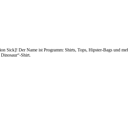
ation Sick]! Der Name ist Programm: Shirts, Tops, Hipster-Bags und me
 Dinosaur“-Shirt.