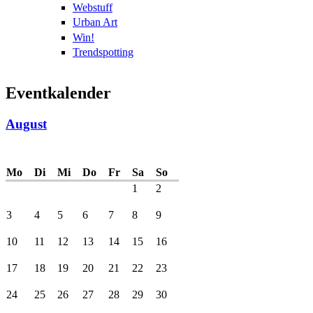
Webstuff
Urban Art
Win!
Trendspotting
Eventkalender
August
Mo
Di
Mi
Do
Fr
Sa
So
1
2
3
4
5
6
7
8
9
10
11
12
13
14
15
16
17
18
19
20
21
22
23
24
25
26
27
28
29
30