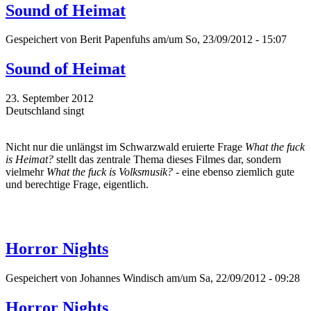
Sound of Heimat
Gespeichert von
Berit Papenfuhs
am/um So, 23/09/2012 - 15:07
Sound of Heimat
23. September 2012
Deutschland singt
Nicht nur die unlängst im Schwarzwald eruierte Frage
What the fuck
is Heimat?
stellt das zentrale Thema dieses Filmes dar, sondern
vielmehr
What the fuck is Volksmusik?
- eine ebenso ziemlich gute
und berechtige Frage, eigentlich.
Horror Nights
Gespeichert von
Johannes Windisch
am/um Sa, 22/09/2012 - 09:28
Horror Nights