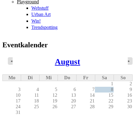
Playground
Webstuff
Urban Art
Win!
Trendspotting
Eventkalender
August
«
»
Mo
Di
Mi
Do
Fr
Sa
So
1
2
3
4
5
6
7
8
9
10
11
12
13
14
15
16
17
18
19
20
21
22
23
24
25
26
27
28
29
30
31