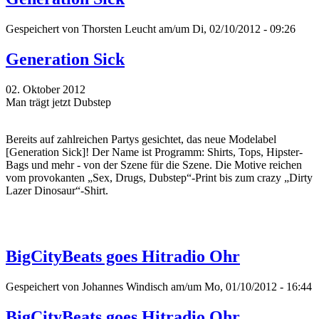
Gespeichert von
Thorsten Leucht
am/um Di, 02/10/2012 - 09:26
Generation Sick
02. Oktober 2012
Man trägt jetzt Dubstep
Bereits auf zahlreichen Partys gesichtet, das neue Modelabel
[Generation Sick]! Der Name ist Programm: Shirts, Tops, Hipster-
Bags und mehr - von der Szene für die Szene. Die Motive reichen
vom provokanten „Sex, Drugs, Dubstep“-Print bis zum crazy „Dirty
Lazer Dinosaur“-Shirt.
BigCityBeats goes Hitradio Ohr
Gespeichert von
Johannes Windisch
am/um Mo, 01/10/2012 - 16:44
BigCityBeats goes Hitradio Ohr