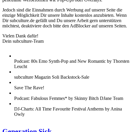
Jedoch sind die Einnahmen durch Werbung auf unserer Seite die
einzige Möglichkeit Dir unsere Inhalte kostenlos anzubieten. Wenn
Dir subculture.de gefällt und Du unsere Arbeit gern unterstützen
möchtest, deaktiviere doch bitte den AdBlocker auf unseren Seiten.
Vielen Dank dafür!
Dein subculture-Team
Podcast: 80s Emo Synth-Pop and New Romantic by Thorsten
Leucht
subculture Magazin Soli Backstock-Sale
Save The Rave!
Podcast: Fabulous Femmes* by Skinny Bitch DJane Team
DJ-Charts: All Time Favourite Festival Anthems by Anina
Owly
Generation Sick