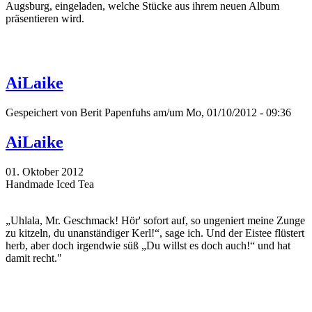
Augsburg, eingeladen, welche Stücke aus ihrem neuen Album
präsentieren wird.
AiLaike
Gespeichert von
Berit Papenfuhs
am/um Mo, 01/10/2012 - 09:36
AiLaike
01. Oktober 2012
Handmade Iced Tea
„Uhlala, Mr. Geschmack! Hör' sofort auf, so ungeniert meine Zunge
zu kitzeln, du unanständiger Kerl!“, sage ich. Und der Eistee flüstert
herb, aber doch irgendwie süß „Du willst es doch auch!“ und hat
damit recht."