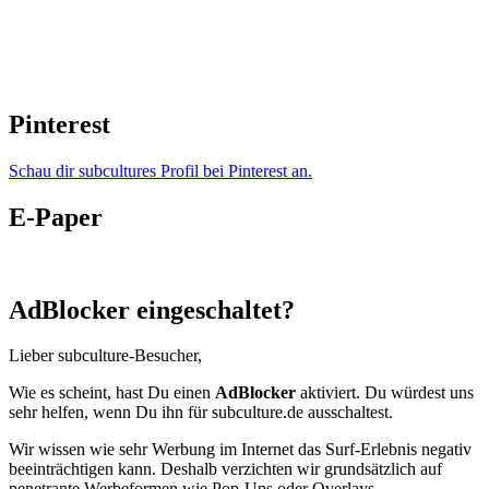
Pinterest
Schau dir subcultures Profil bei Pinterest an.
E-Paper
AdBlocker eingeschaltet?
Lieber subculture-Besucher,
Wie es scheint, hast Du einen
AdBlocker
aktiviert. Du würdest uns
sehr helfen, wenn Du ihn für subculture.de ausschaltest.
Wir wissen wie sehr Werbung im Internet das Surf-Erlebnis negativ
beeinträchtigen kann. Deshalb verzichten wir grundsätzlich auf
penetrante Werbeformen wie Pop-Ups oder Overlays.