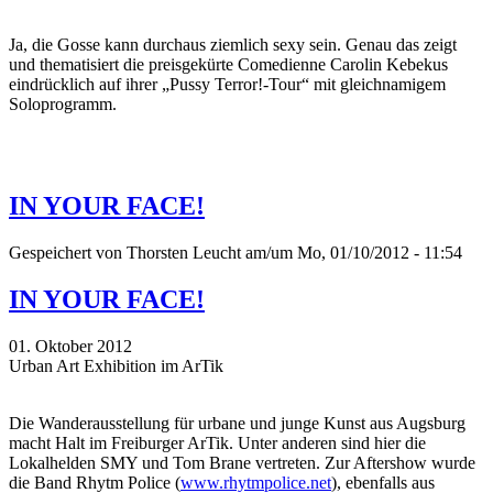
Ja, die Gosse kann durchaus ziemlich sexy sein. Genau das zeigt
und thematisiert die preisgekürte Comedienne Carolin Kebekus
eindrücklich auf ihrer „Pussy Terror!-Tour“ mit gleichnamigem
Soloprogramm.
IN YOUR FACE!
Gespeichert von
Thorsten Leucht
am/um Mo, 01/10/2012 - 11:54
IN YOUR FACE!
01. Oktober 2012
Urban Art Exhibition im ArTik
Die Wanderausstellung für urbane und junge Kunst aus Augsburg
macht Halt im Freiburger ArTik. Unter anderen sind hier die
Lokalhelden SMY und Tom Brane vertreten. Zur Aftershow wurde
die Band Rhytm Police (
www.rhytmpolice.net
), ebenfalls aus