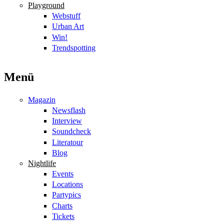
Playground
Webstuff
Urban Art
Win!
Trendspotting
Menü
Magazin
Newsflash
Interview
Soundcheck
Literatour
Blog
Nightlife
Events
Locations
Partypics
Charts
Tickets