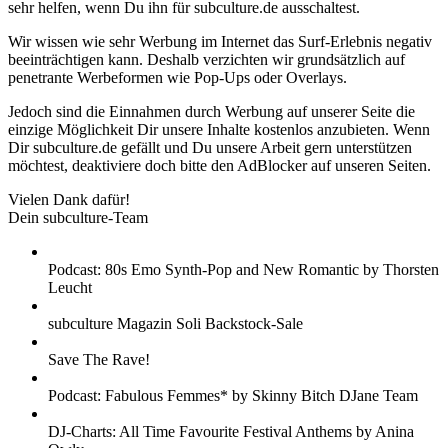
sehr helfen, wenn Du ihn für subculture.de ausschaltest.
Wir wissen wie sehr Werbung im Internet das Surf-Erlebnis negativ
beeinträchtigen kann. Deshalb verzichten wir grundsätzlich auf
penetrante Werbeformen wie Pop-Ups oder Overlays.
Jedoch sind die Einnahmen durch Werbung auf unserer Seite die
einzige Möglichkeit Dir unsere Inhalte kostenlos anzubieten. Wenn
Dir subculture.de gefällt und Du unsere Arbeit gern unterstützen
möchtest, deaktiviere doch bitte den AdBlocker auf unseren Seiten.
Vielen Dank dafür!
Dein subculture-Team
Podcast: 80s Emo Synth-Pop and New Romantic by Thorsten
Leucht
subculture Magazin Soli Backstock-Sale
Save The Rave!
Podcast: Fabulous Femmes* by Skinny Bitch DJane Team
DJ-Charts: All Time Favourite Festival Anthems by Anina