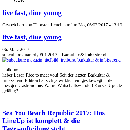
Owly
live fast, dine young
Gespeichert von
Thorsten Leucht
am/um Mo, 06/03/2017 - 13:19
live fast, dine young
06. März 2017
subculture quarterly #01.2017 – Barkultur & Imbisstrend
Halloumi,
lieber Leser. Rice to meet you! Seit der letzten Barkultur &
Imbisstrend Edition hat sich ja wirklich einiges bewegt in der
hiesigen Gastronomie. Wahre Wirtschaftswunder! Kurzes Update
gefällig?
Sea You Beach Republic 2017: Das
LineUp ist komplett & die
Tagesaufteilung steht