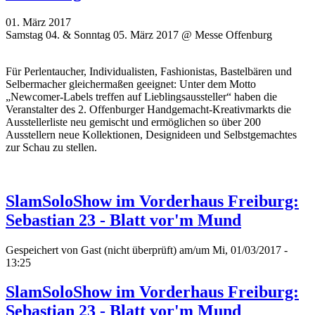
01. März 2017
Samstag 04. & Sonntag 05. März 2017 @ Messe Offenburg
Für Perlentaucher, Individualisten, Fashionistas, Bastelbären und
Selbermacher gleichermaßen geeignet: Unter dem Motto
„Newcomer-Labels treffen auf Lieblingsaussteller“ haben die
Veranstalter des 2. Offenburger Handgemacht-Kreativmarkts die
Ausstellerliste neu gemischt und ermöglichen so über 200
Ausstellern neue Kollektionen, Designideen und Selbstgemachtes
zur Schau zu stellen.
SlamSoloShow im Vorderhaus Freiburg:
Sebastian 23 - Blatt vor'm Mund
Gespeichert von
Gast (nicht überprüft)
am/um Mi, 01/03/2017 -
13:25
SlamSoloShow im Vorderhaus Freiburg:
Sebastian 23 - Blatt vor'm Mund