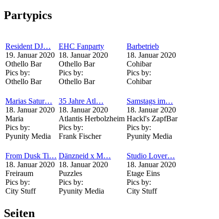
Partypics
Resident DJ…
EHC Fanparty
Barbetrieb
19. Januar 2020
18. Januar 2020
18. Januar 2020
Othello Bar
Othello Bar
Cohibar
Pics by:
Pics by:
Pics by:
Othello Bar
Othello Bar
Cohibar
Marias Satur…
35 Jahre Atl…
Samstags im…
18. Januar 2020
18. Januar 2020
18. Januar 2020
Maria
Atlantis Herbolzheim
Hackl's ZapfBar
Pics by:
Pics by:
Pics by:
Pyunity Media
Frank Fischer
Pyunity Media
From Dusk Ti…
Dänzneid x M…
Studio Lover…
18. Januar 2020
18. Januar 2020
18. Januar 2020
Freiraum
Puzzles
Etage Eins
Pics by:
Pics by:
Pics by:
City Stuff
Pyunity Media
City Stuff
Seiten