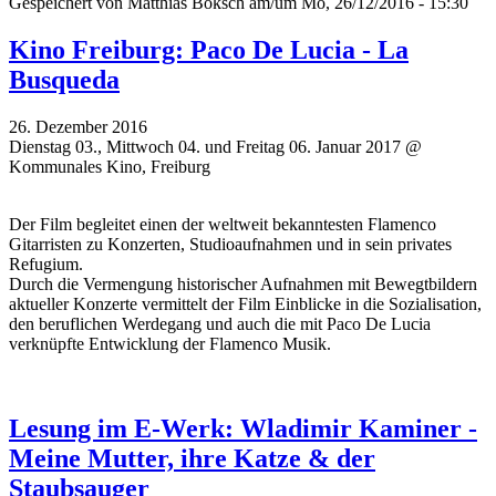
Gespeichert von
Matthias Boksch
am/um Mo, 26/12/2016 - 15:30
Kino Freiburg: Paco De Lucia - La
Busqueda
26. Dezember 2016
Dienstag 03., Mittwoch 04. und Freitag 06. Januar 2017 @
Kommunales Kino, Freiburg
Der Film begleitet einen der weltweit bekanntesten Flamenco
Gitarristen zu Konzerten, Studioaufnahmen und in sein privates
Refugium.
Durch die Vermengung historischer Aufnahmen mit Bewegtbildern
aktueller Konzerte vermittelt der Film Einblicke in die Sozialisation,
den beruflichen Werdegang und auch die mit Paco De Lucia
verknüpfte Entwicklung der Flamenco Musik.
Lesung im E-Werk: Wladimir Kaminer -
Meine Mutter, ihre Katze & der
Staubsauger