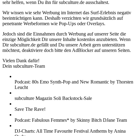
sehr helfen, wenn Du ihn für subculture.de ausschaltest.
Wir wissen wie sehr Werbung im Internet das Surf-Erlebnis negativ
beeinträchtigen kann. Deshalb verzichten wir grundsätzlich auf
penetrante Werbeformen wie Pop-Ups oder Overlays.
Jedoch sind die Einnahmen durch Werbung auf unserer Seite die
einzige Möglichkeit Dir unsere Inhalte kostenlos anzubieten. Wenn
Dir subculture.de gefällt und Du unsere Arbeit gern unterstützen
möchtest, deaktiviere doch bitte den AdBlocker auf unseren Seiten.
Vielen Dank dafür!
Dein subculture-Team
Podcast: 80s Emo Synth-Pop and New Romantic by Thorsten
Leucht
subculture Magazin Soli Backstock-Sale
Save The Rave!
Podcast: Fabulous Femmes* by Skinny Bitch DJane Team
DJ-Charts: All Time Favourite Festival Anthems by Anina