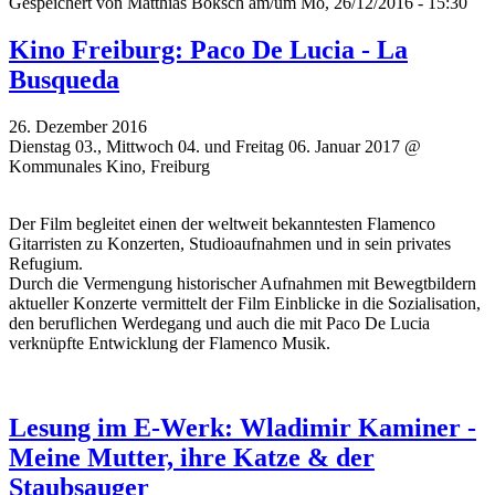
Gespeichert von
Matthias Boksch
am/um Mo, 26/12/2016 - 15:30
Kino Freiburg: Paco De Lucia - La
Busqueda
26. Dezember 2016
Dienstag 03., Mittwoch 04. und Freitag 06. Januar 2017 @
Kommunales Kino, Freiburg
Der Film begleitet einen der weltweit bekanntesten Flamenco
Gitarristen zu Konzerten, Studioaufnahmen und in sein privates
Refugium.
Durch die Vermengung historischer Aufnahmen mit Bewegtbildern
aktueller Konzerte vermittelt der Film Einblicke in die Sozialisation,
den beruflichen Werdegang und auch die mit Paco De Lucia
verknüpfte Entwicklung der Flamenco Musik.
Lesung im E-Werk: Wladimir Kaminer -
Meine Mutter, ihre Katze & der
Staubsauger