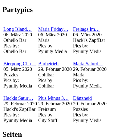
Partypics
Long Island…
Maria Friday…
Freitags Im…
06. März 2020
06. März 2020
06. März 2020
Othello Bar
Maria
Hackl's ZapfBar
Pics by:
Pics by:
Pics by:
Othello Bar
Pyunity Media
Pyunity Media
Bierpong Cha…
Barbetrieb
Maria Saturd…
05. März 2020
29. Februar 2020
29. Februar 2020
Puzzles
Cohibar
Maria
Pics by:
Pics by:
Pics by:
Pyunity Media
Cohibar
Pyunity Media
Hackls Satur…
Plus Minus 3…
Dänzneid
29. Februar 2020
29. Februar 2020
29. Februar 2020
Hackl's ZapfBar
Freiraum
Puzzles
Pics by:
Pics by:
Pics by:
Pyunity Media
City Stuff
Pyunity Media
Seiten