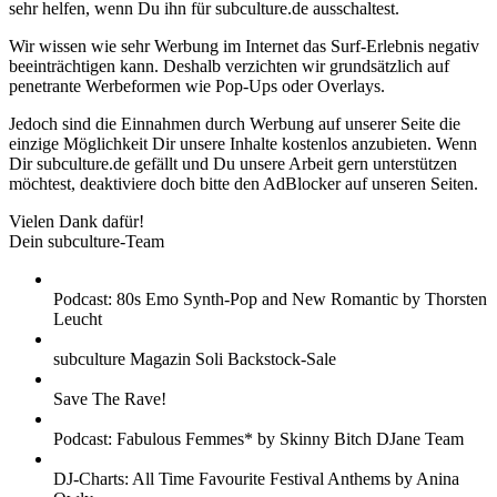
sehr helfen, wenn Du ihn für subculture.de ausschaltest.
Wir wissen wie sehr Werbung im Internet das Surf-Erlebnis negativ
beeinträchtigen kann. Deshalb verzichten wir grundsätzlich auf
penetrante Werbeformen wie Pop-Ups oder Overlays.
Jedoch sind die Einnahmen durch Werbung auf unserer Seite die
einzige Möglichkeit Dir unsere Inhalte kostenlos anzubieten. Wenn
Dir subculture.de gefällt und Du unsere Arbeit gern unterstützen
möchtest, deaktiviere doch bitte den AdBlocker auf unseren Seiten.
Vielen Dank dafür!
Dein subculture-Team
Podcast: 80s Emo Synth-Pop and New Romantic by Thorsten
Leucht
subculture Magazin Soli Backstock-Sale
Save The Rave!
Podcast: Fabulous Femmes* by Skinny Bitch DJane Team
DJ-Charts: All Time Favourite Festival Anthems by Anina