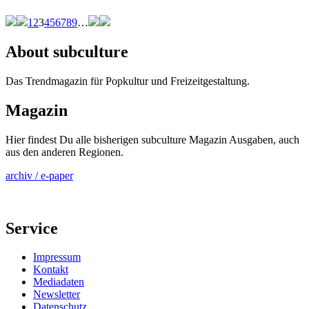
1
2
3
4
5
6
7
8
9
…
About subculture
Das Trendmagazin für Popkultur und Freizeitgestaltung.
Magazin
Hier findest Du alle bisherigen subculture Magazin Ausgaben, auch
aus den anderen Regionen.
archiv / e-paper
Service
Impressum
Kontakt
Mediadaten
Newsletter
Datenschutz