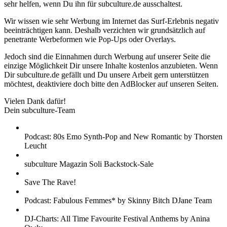
sehr helfen, wenn Du ihn für subculture.de ausschaltest.
Wir wissen wie sehr Werbung im Internet das Surf-Erlebnis negativ
beeinträchtigen kann. Deshalb verzichten wir grundsätzlich auf
penetrante Werbeformen wie Pop-Ups oder Overlays.
Jedoch sind die Einnahmen durch Werbung auf unserer Seite die
einzige Möglichkeit Dir unsere Inhalte kostenlos anzubieten. Wenn
Dir subculture.de gefällt und Du unsere Arbeit gern unterstützen
möchtest, deaktiviere doch bitte den AdBlocker auf unseren Seiten.
Vielen Dank dafür!
Dein subculture-Team
Podcast: 80s Emo Synth-Pop and New Romantic by Thorsten
Leucht
subculture Magazin Soli Backstock-Sale
Save The Rave!
Podcast: Fabulous Femmes* by Skinny Bitch DJane Team
DJ-Charts: All Time Favourite Festival Anthems by Anina