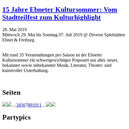
15 Jahre Ebneter Kultursommer: Vom
Stadtteilfest zum Kulturhighlight
28. Mai 2019
Mittwoch 29. Mai bis Sonntag 07. Juli 2019 @ Diverse Spielstätten
Ebnet & Freiburg
Mit rund 35 Veranstaltungen pro Saison ist der Ebneter
Kultursommer ein schwergewichtiges Potpourri aus alter, neuer,
bekannter sowie unbekannter Musik, Literatur, Theater- und
kunstvoller Unterhaltung.
Seiten
…
3
4
5
6
7
8
9
10
11
…
Partypics