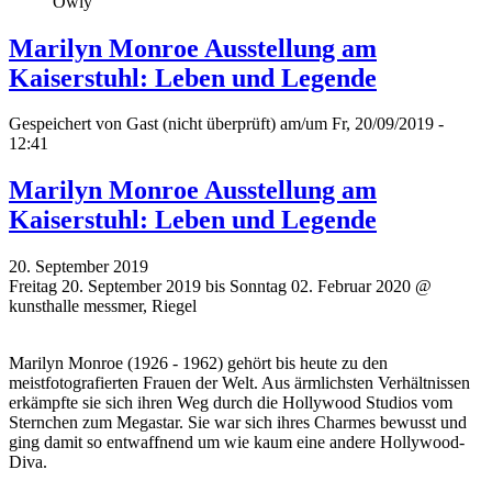
Owly
Marilyn Monroe Ausstellung am
Kaiserstuhl: Leben und Legende
Gespeichert von
Gast (nicht überprüft)
am/um Fr, 20/09/2019 -
12:41
Marilyn Monroe Ausstellung am
Kaiserstuhl: Leben und Legende
20. September 2019
Freitag 20. September 2019 bis Sonntag 02. Februar 2020 @
kunsthalle messmer, Riegel
Marilyn Monroe (1926 - 1962) gehört bis heute zu den
meistfotografierten Frauen der Welt. Aus ärmlichsten Verhältnissen
erkämpfte sie sich ihren Weg durch die Hollywood Studios vom
Sternchen zum Megastar. Sie war sich ihres Charmes bewusst und
ging damit so entwaffnend um wie kaum eine andere Hollywood-
Diva.