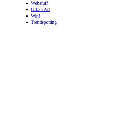
Webstuff
Urban Art
Win!
Trendspotting