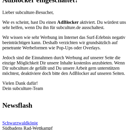
AdBlocker eingeschaltet?
Lieber subculture-Besucher,
Wie es scheint, hast Du einen
AdBlocker
aktiviert. Du würdest uns
sehr helfen, wenn Du ihn für subculture.de ausschaltest.
Wir wissen wie sehr Werbung im Internet das Surf-Erlebnis negativ
beeinträchtigen kann. Deshalb verzichten wir grundsätzlich auf
penetrante Werbeformen wie Pop-Ups oder Overlays.
Jedoch sind die Einnahmen durch Werbung auf unserer Seite die
einzige Möglichkeit Dir unsere Inhalte kostenlos anzubieten. Wenn
Dir subculture.de gefällt und Du unsere Arbeit gern unterstützen
möchtest, deaktiviere doch bitte den AdBlocker auf unseren Seiten.
Vielen Dank dafür!
Dein subculture-Team
Newsflash
Schwarzwaldkönig
Südbadens Rad-Wettkampf